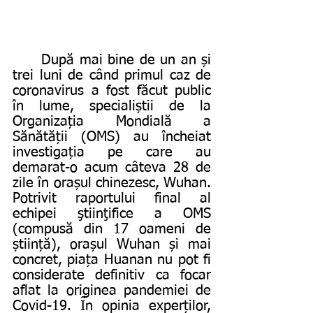
	După mai bine de un an și 
trei luni de când primul caz de 
coronavirus a fost făcut public 
în lume, specialiștii de la 
Organizația Mondială a 
Sănătății (OMS) au încheiat 
investigația pe care au 
demarat-o acum câteva 28 de 
zile în orașul chinezesc, Wuhan. 
Potrivit raportului final al 
echipei ştiinţifice a OMS 
(compusă din 17 oameni de 
știință), orașul Wuhan și mai 
concret, piața Huanan nu pot fi 
considerate definitiv ca focar 
aflat la originea pandemiei de 
Covid-19. În opinia experților, 