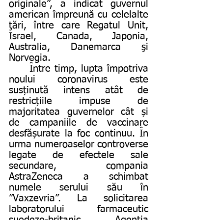
originale”, a indicat guvernul 
american împreună cu celelalte 
ţări, între care Regatul Unit, 
Israel, Canada, Japonia, 
Australia, Danemarca şi 
Norvegia.
	Între timp, lupta împotriva 
noului coronavirus este 
susținută intens atât de 
restricțiile impuse de 
majoritatea guvernelor cât și 
de campaniile de vaccinare 
desfășurate la foc continuu. În 
urma numeroaselor controverse 
legate de efectele sale 
secundare, compania 
AstraZeneca a schimbat 
numele serului său în 
”Vaxzevria”. La solicitarea 
laboratorului farmaceutic 