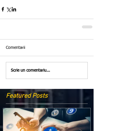
Comentarii
Scrie un comentariu...
Featured Posts