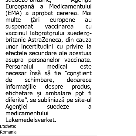
suedezo-britanic, Agenţia 
Euroepană a Medicamentului 
(EMA) a aprobat cererea. Mai 
multe ţări europene au 
suspendat vaccinarea cu 
vaccinul laboratorului suedezo-
britanic AstraZeneca, din cauza 
unor incertitudini cu privire la 
efectele secundare ale acestuia 
asupra persoanelor vaccinate. 
Personalul medical este 
necesar însă să fie ”conştient 
de schimbare, deoarece 
informaţiile despre produs, 
etichetare şi ambalare pot fi 
diferite”, se subliniază pe site-ul 
Agenţiei suedeze a 
medicamentului 
Lakemedelsverket.
Etichete:
Romania