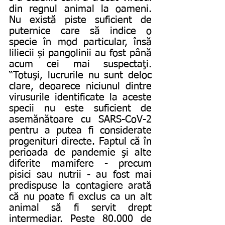
din regnul animal la oameni. 
Nu există piste suficient de 
puternice care să indice o 
specie în mod particular, însă 
liliecii și pangolinii au fost până 
acum cei mai suspectaţi. 
“Totuşi, lucrurile nu sunt deloc 
clare, deoarece niciunul dintre 
virusurile identificate la aceste 
specii nu este suficient de 
asemănătoare cu SARS-CoV-2 
pentru a putea fi considerate 
progenituri directe. Faptul că în 
perioada de pandemie şi alte 
diferite mamifere - precum 
pisici sau nutrii - au fost mai 
predispuse la contagiere arată 
că nu poate fi exclus ca un alt 
animal să fi servit drept 
intermediar. Peste 80.000 de 