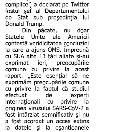
complice”, a declarat pe Twitter 
fostul şef al Departamentului 
de Stat sub preşedinţia lui 
Donald Trump. 
	Din păcate, nu doar 
Statele Unite ale Americii 
contestă veridicitatea concluziei 
la care a ajuns OMS. Împreună 
cu SUA alte 13 țări aliate și-au 
exprimat ieri, preocupările 
comune cu privire la acest 
raport. „Este esenţial să ne 
exprimăm preocupările comune 
cu privire la faptul că studiul 
efectuat de experţi 
internaţionali cu privire la 
originea virusului SARS-CoV-2 a 
fost întârziat semnificativ şi nu 
a fost acordat un acces extins 
la datele şi la eşantioanele 