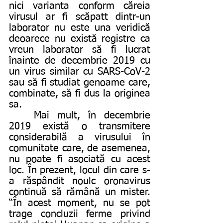
nici varianta conform căreia 
virusul ar fi scăpatt dintr-un 
laborator nu este una veridică 
deoarece nu există registre ca 
vreun laborator să fi lucrat 
înainte de decembrie 2019 cu 
un virus similar cu SARS-CoV-2 
sau să fi studiat genoame care, 
combinate, să fi dus la originea 
sa.
	Mai mult, în decembrie 
2019 există o transmitere 
considerabilă a virusului în 
comunitate care, de asemenea, 
nu poate fi asociată cu acest 
loc. În prezent, locul din care s-
a răspândit noulc oronavirus 
continuă să rămână un mister. 
“În acest moment, nu se pot 
trage concluzii ferme privind 