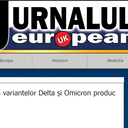
Europa
Anunturi
Redactia
a variantelor Delta și Omicron produc