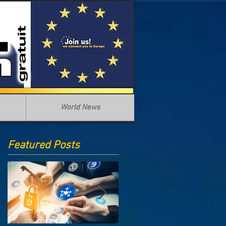
World News
Featured Posts