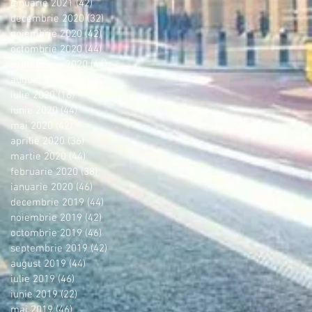
ianuarie 2021
(42)
42 postări
decembrie 2020
(32)
32 postări
noiembrie 2020
(42)
42 postări
octombrie 2020
(44)
44 postări
septembrie 2020
(44)
44 postări
august 2020
(42)
42 postări
iulie 2020
(16)
16 postări
iunie 2020
(44)
44 postări
mai 2020
(42)
42 postări
aprilie 2020
(36)
36 postări
martie 2020
(44)
44 postări
februarie 2020
(38)
38 postări
ianuarie 2020
(46)
46 postări
decembrie 2019
(44)
44 postări
noiembrie 2019
(42)
42 postări
octombrie 2019
(46)
46 postări
septembrie 2019
(42)
42 postări
august 2019
(44)
44 postări
iulie 2019
(46)
46 postări
iunie 2019
(22)
22 postări
mai 2019
(46)
46 postări