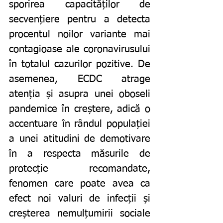
sporirea capacităților de 
secvențiere pentru a detecta 
procentul noilor variante mai 
contagioase ale coronavirusului 
în totalul cazurilor pozitive. De 
asemenea, ECDC atrage 
atenția și asupra unei oboseli 
pandemice în creștere, adică o 
accentuare în rândul populației 
a unei atitudini de demotivare 
în a respecta măsurile de 
protecție recomandate, 
fenomen care poate avea ca 
efect noi valuri de infecții și 
creșterea nemulțumirii sociale 