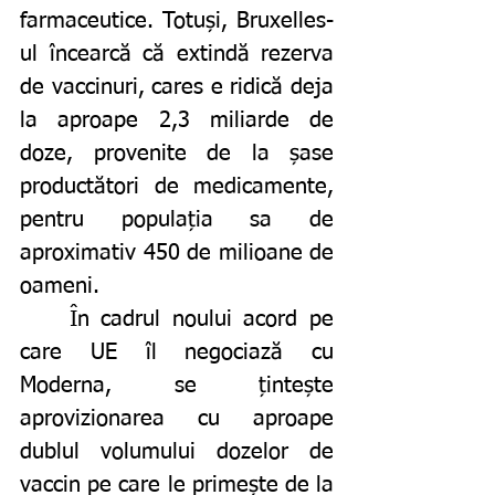
farmaceutice. Totuși, Bruxelles-
ul încearcă că extindă rezerva 
de vaccinuri, cares e ridică deja 
la aproape 2,3 miliarde de 
doze, provenite de la șase 
productători de medicamente, 
pentru populația sa de 
aproximativ 450 de milioane de 
oameni.
	În cadrul noului acord pe 
care UE îl negociază cu 
Moderna, se țintește 
aprovizionarea cu aproape 
dublul volumului dozelor de 
vaccin pe care le primește de la 