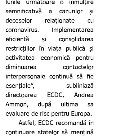
lunile următoare o înmulțire 
semnificativă a cazurilor și 
deceselor relaționate cu 
coronavirus. Implementarea 
eficientă și consolidarea 
restricțiilor în viața publică și 
activitatea economică pentru 
diminuarea contactelor 
interpersonale continuă să fie 
esențiale”, subliniază 
directoarea ECDC, Andrea 
Ammon, după ultima sa 
evaluare de risc pentru Europa. 
	Astfel, ECDC recomandă în 
continuare statelor să mențină 