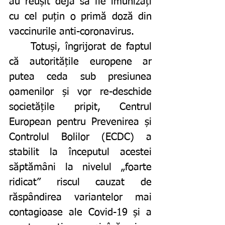
au reușit deja să fie imunizați 
cu cel puțin o primă doză din 
vaccinurile anti-coronavirus. 
	Totuși, îngrijorat de faptul 
că autoritățile europene ar 
putea ceda sub presiunea 
oamenilor și vor re-deschide 
societățile pripit, Centrul 
European pentru Prevenirea și 
Controlul Bolilor (ECDC) a 
stabilit la începutul acestei 
săptămâni la nivelul „foarte 
ridicat” riscul cauzat de 
răspândirea variantelor mai 
contagioase ale Covid-19 și a 