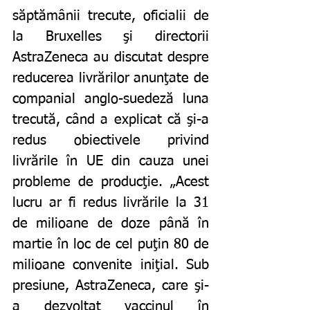
săptămânii trecute, oficialii de 
la Bruxelles şi directorii 
AstraZeneca au discutat despre 
reducerea livrărilor anunţate de 
companial anglo-suedeză luna 
trecută, când a explicat că şi-a 
redus obiectivele privind 
livrările în UE din cauza unei 
probleme de producţie. „Acest 
lucru ar fi redus livrările la 31 
de milioane de doze până în 
martie în loc de cel puţin 80 de 
milioane convenite iniţial. Sub 
presiune, AstraZeneca, care şi-
a dezvoltat vaccinul în 