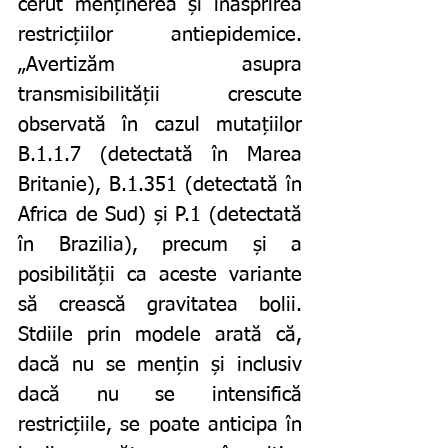
cerut menținerea și înăsprirea 
restricțiilor antiepidemice. 
„Avertizăm asupra 
transmisibilității crescute 
observată în cazul mutațiilor 
B.1.1.7 (detectată în Marea 
Britanie), B.1.351 (detectată în 
Africa de Sud) și P.1 (detectată 
în Brazilia), precum și a 
posibilității ca aceste variante 
să crească gravitatea bolii. 
Stdiile prin modele arată că, 
dacă nu se mențin și inclusiv 
dacă nu se intensifică 
restricțiile, se poate anticipa în 