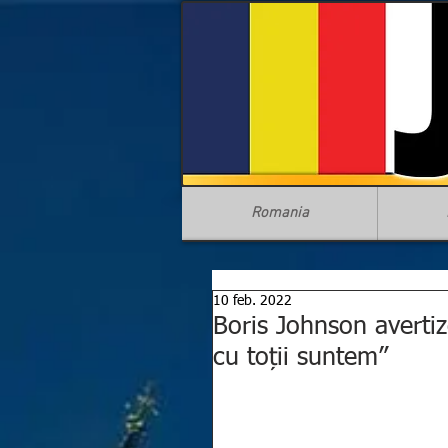
Romania
10 feb. 2022
Boris Johnson averti
cu toții suntem”