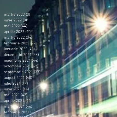
martie 2023
(3)
3 postări
iunie 2022
(8)
8 postări
mai 2022
(44)
44 postări
aprilie 2022
(40)
40 postări
martie 2022
(34)
34 postări
februarie 2022
(27)
27 postări
ianuarie 2022
(43)
43 postări
decembrie 2021
(44)
44 postări
noiembrie 2021
(44)
44 postări
octombrie 2021
(42)
42 postări
septembrie 2021
(37)
37 postări
august 2021
(40)
40 postări
iulie 2021
(44)
44 postări
iunie 2021
(44)
44 postări
mai 2021
(42)
42 postări
aprilie 2021
(44)
44 postări
martie 2021
(46)
46 postări
februarie 2021
(40)
40 postări