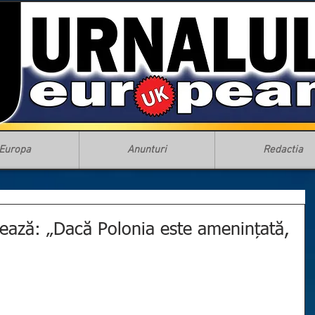
Europa
Anunturi
Redactia
zează: „Dacă Polonia este amenințată,