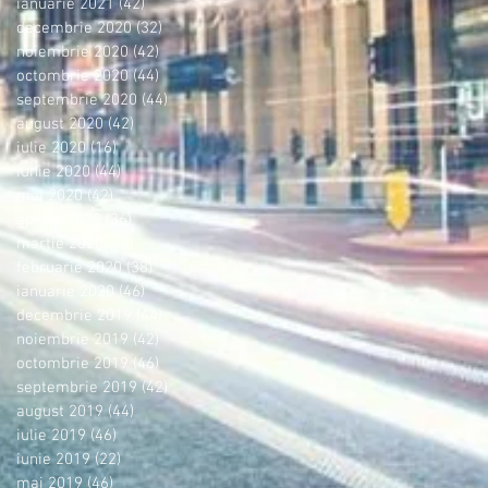
ianuarie 2021
(42)
42 postări
decembrie 2020
(32)
32 postări
noiembrie 2020
(42)
42 postări
octombrie 2020
(44)
44 postări
septembrie 2020
(44)
44 postări
august 2020
(42)
42 postări
iulie 2020
(16)
16 postări
iunie 2020
(44)
44 postări
mai 2020
(42)
42 postări
aprilie 2020
(36)
36 postări
martie 2020
(44)
44 postări
februarie 2020
(38)
38 postări
ianuarie 2020
(46)
46 postări
decembrie 2019
(44)
44 postări
noiembrie 2019
(42)
42 postări
octombrie 2019
(46)
46 postări
septembrie 2019
(42)
42 postări
august 2019
(44)
44 postări
iulie 2019
(46)
46 postări
iunie 2019
(22)
22 postări
mai 2019
(46)
46 postări