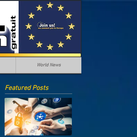
World News
Featured Posts