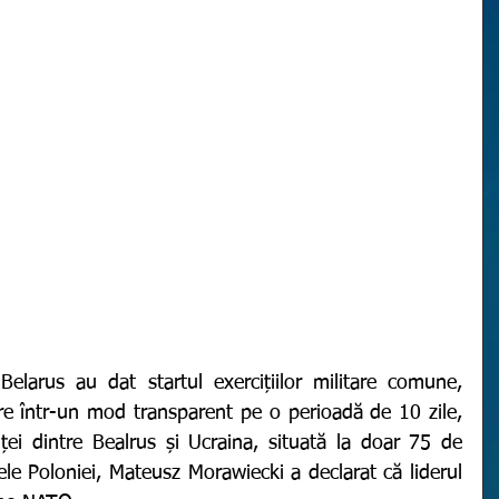
e într-un mod transparent pe o perioadă de 10 zile, 
ei dintre Bealrus și Ucraina, situată la doar 75 de 
ele Poloniei, Mateusz Morawiecki a declarat că liderul 