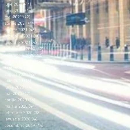
iulie 2021
(44)
44 postări
iunie 2021
(44)
44 postări
mai 2021
(42)
42 postări
aprilie 2021
(44)
44 postări
martie 2021
(46)
46 postări
februarie 2021
(40)
40 postări
ianuarie 2021
(42)
42 postări
decembrie 2020
(32)
32 postări
noiembrie 2020
(42)
42 postări
octombrie 2020
(44)
44 postări
septembrie 2020
(44)
44 postări
august 2020
(42)
42 postări
iulie 2020
(16)
16 postări
iunie 2020
(44)
44 postări
mai 2020
(42)
42 postări
aprilie 2020
(36)
36 postări
martie 2020
(44)
44 postări
februarie 2020
(38)
38 postări
ianuarie 2020
(46)
46 postări
decembrie 2019
(44)
44 postări