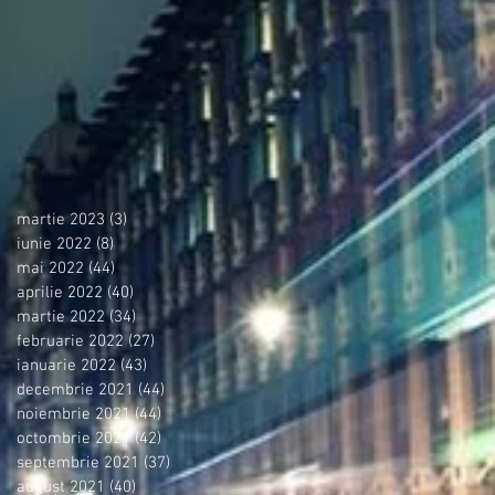
martie 2023
(3)
3 postări
iunie 2022
(8)
8 postări
mai 2022
(44)
44 postări
aprilie 2022
(40)
40 postări
martie 2022
(34)
34 postări
februarie 2022
(27)
27 postări
ianuarie 2022
(43)
43 postări
decembrie 2021
(44)
44 postări
noiembrie 2021
(44)
44 postări
octombrie 2021
(42)
42 postări
septembrie 2021
(37)
37 postări
august 2021
(40)
40 postări