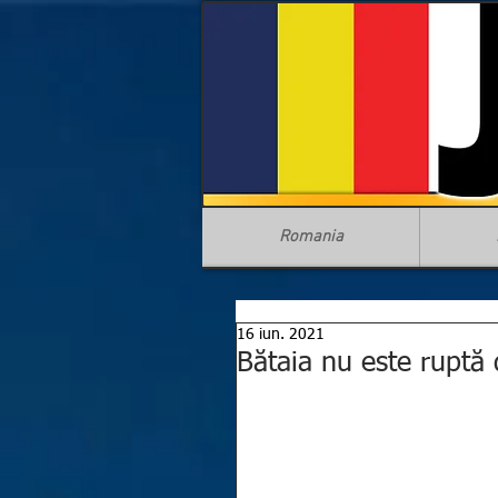
Romania
16 iun. 2021
Bătaia nu este ruptă 