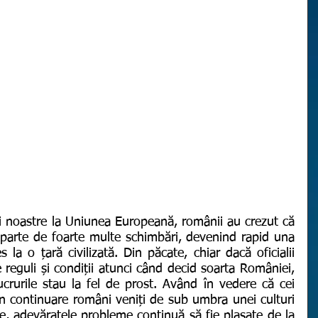
parte de foarte multe schimbări, devenind rapid una 
 la o țară civilizată. Din păcate, chiar dacă oficialii 
reguli și condiții atunci când decid soarta României, 
 lucrurile stau la fel de prost. Având în vedere că cei 
n continuare români veniți de sub umbra unei culturi 
re, adevăratele probleme continuă să fie plasate de la 