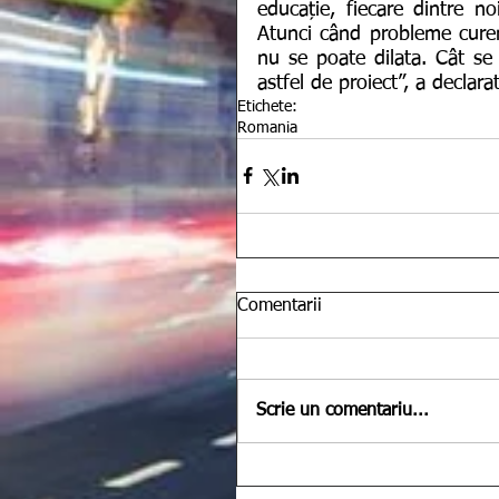
educație, fiecare dintre n
Atunci când probleme curent
nu se poate dilata. Cât se 
astfel de proiect”, a declar
Etichete:
Romania
Comentarii
Scrie un comentariu...