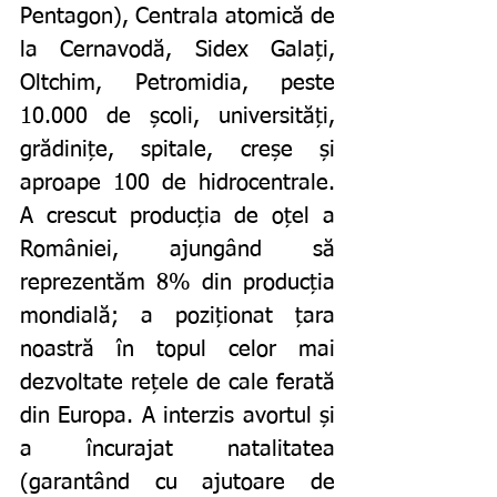
Pentagon), Centrala atomică de 
la Cernavodă, Sidex Galați, 
Oltchim, Petromidia, peste 
10.000 de școli, universități, 
grădinițe, spitale, creșe și 
aproape 100 de hidrocentrale. 
A crescut producția de oțel a 
României, ajungând să 
reprezentăm 8% din producția 
mondială; a poziționat țara 
noastră în topul celor mai 
dezvoltate rețele de cale ferată 
din Europa. A interzis avortul și 
a încurajat natalitatea 
(garantând cu ajutoare de 