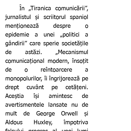
	În „Tiranica comunicării”, 
jurnalistul și scriitorul spaniol 
menționează despre o 
epidemie a unei „politici a 
gândirii” care sperie societățile 
de astăzi. „Mecanismul 
comunicațional modern, însoțit 
de o reîntoarcere a 
monopolurilor, îi îngrijorează pe 
drept cuvânt pe cetățeni. 
Aceștia își amintesc de 
avertismentele lansate nu de 
mult de George Orwell și 
Aldous Huxley, împotriva 