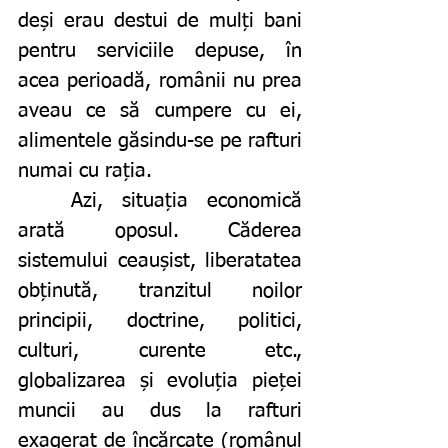
deși erau destui de mulți bani 
pentru serviciile depuse, în 
acea perioadă, românii nu prea 
aveau ce să cumpere cu ei, 
alimentele găsindu-se pe rafturi 
numai cu rația. 
	Azi, situația economică 
arată oposul. Căderea 
sistemului ceaușist, liberatatea 
obținută, tranzitul noilor 
principii, doctrine, politici, 
culturi, curente etc., 
globalizarea și evoluția pieței 
muncii au dus la rafturi 
exagerat de încărcate (românul 