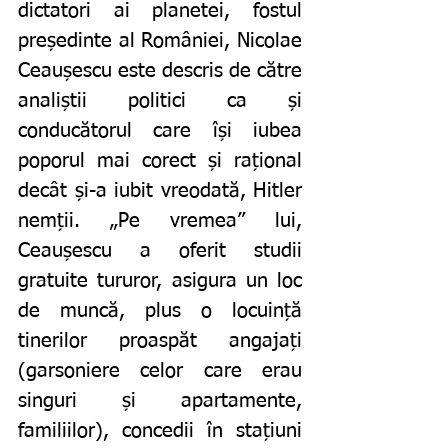
dictatori ai planetei, fostul 
președinte al României, Nicolae 
Ceaușescu este descris de către 
analiștii politici ca și 
conducătorul care își iubea 
poporul mai corect și rațional 
decât și-a iubit vreodată, Hitler 
nemții. „Pe vremea” lui, 
Ceaușescu a oferit studii 
gratuite tururor, asigura un loc 
de muncă, plus o locuință 
tinerilor proaspăt angajați 
(garsoniere celor care erau 
singuri și apartamente, 
familiilor), concedii în stațiuni 