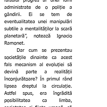
falsului progres al unei lumi 
administrate de o poliție a 
gândirii. Ei se tem de 
eventualitatea unei manipulări 
subtile a mentalităților la scară 
planetară”, notează Ignacio 
Ramonet.
	Dar cum se prezentau 
societățile dinainte ca acest 
fals mecanism al evoluției să 
devină parte a realității 
înconjurătoare? În primul rând 
lipsea dreptul la circulație. 
Astfel spus, era îngrădită 
posibilitatea ca limba, 