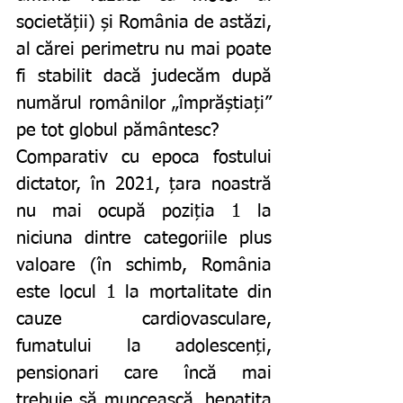
societății) și România de astăzi, 
al cărei perimetru nu mai poate 
fi stabilit dacă judecăm după 
numărul românilor „împrăștiați” 
pe tot globul pământesc? 
Comparativ cu epoca fostului 
dictator, în 2021, țara noastră 
nu mai ocupă poziția 1 la 
niciuna dintre categoriile plus 
valoare (în schimb, România 
este locul 1 la mortalitate din 
cauze cardiovasculare, 
fumatului la adolescenți, 
pensionari care încă mai 
trebuie să muncească, hepatita 