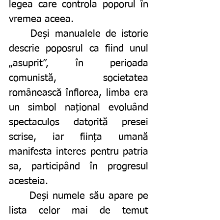
legea care controla poporul în 
vremea aceea. 
	Deși manualele de istorie 
descrie poposrul ca fiind unul 
„asuprit”, în perioada 
comunistă, societatea 
românească înflorea, limba era 
un simbol național evoluând 
spectaculos datorită presei 
scrise, iar ființa umană 
manifesta interes pentru patria 
sa, participând în progresul 
acesteia.  
	Deși numele său apare pe 
lista celor mai de temut 