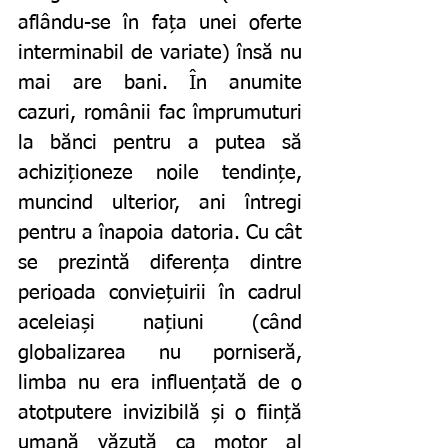
aflându-se în fața unei oferte 
interminabil de variate) însă nu 
mai are bani. În anumite 
cazuri, românii fac împrumuturi 
la bănci pentru a putea să 
achiziționeze noile tendințe, 
muncind ulterior, ani întregi 
pentru a înapoia datoria. Cu cât 
se prezintă diferența dintre 
perioada conviețuirii în cadrul 
aceleiași națiuni (când 
globalizarea nu porniseră, 
limba nu era influențată de o 
atotputere invizibilă și o ființă 
umană văzută ca motor al 