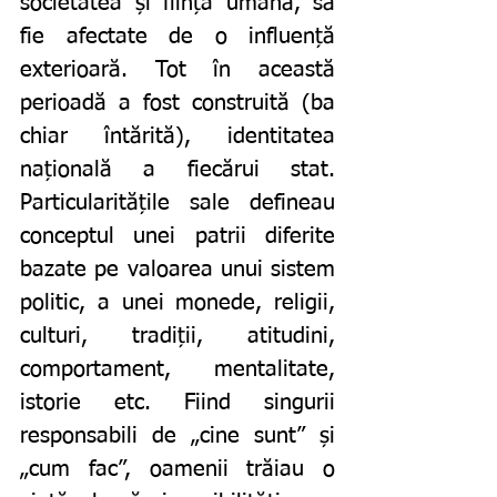
societatea și ființa umană, să 
fie afectate de o influență 
exterioară. Tot în această 
perioadă a fost construită (ba 
chiar întărită), identitatea 
națională a fiecărui stat. 
Particularitățile sale defineau 
conceptul unei patrii diferite 
bazate pe valoarea unui sistem 
politic, a unei monede, religii, 
culturi, tradiții, atitudini, 
comportament, mentalitate, 
istorie etc. Fiind singurii 
responsabili de „cine sunt” și 
„cum fac”, oamenii trăiau o 