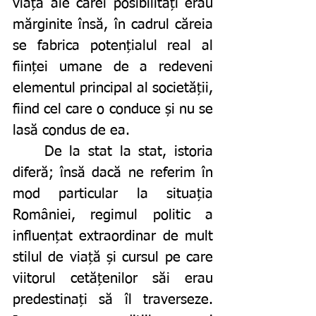
viață ale cărei posibilități erau 
mărginite însă, în cadrul căreia 
se fabrica potențialul real al 
ființei umane de a redeveni 
elementul principal al societății, 
fiind cel care o conduce și nu se 
lasă condus de ea. 
	De la stat la stat, istoria 
diferă; însă dacă ne referim în 
mod particular la situația 
României, regimul politic a 
influențat extraordinar de mult 
stilul de viață și cursul pe care 
viitorul cetățenilor săi erau 
predestinați să îl traverseze. 