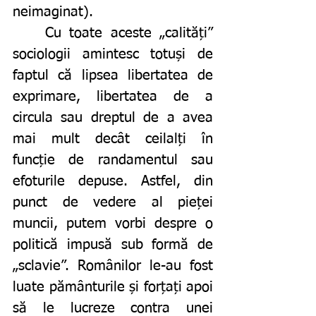
neimaginat). 
	Cu toate aceste „calități” 
sociologii amintesc totuși de 
faptul că lipsea libertatea de 
exprimare, libertatea de a 
circula sau dreptul de a avea 
mai mult decât ceilalți în 
funcție de randamentul sau 
efoturile depuse. Astfel, din 
punct de vedere al pieței 
muncii, putem vorbi despre o 
politică impusă sub formă de 
„sclavie”. Românilor le-au fost 
luate pământurile și forțați apoi 
să le lucreze contra unei 