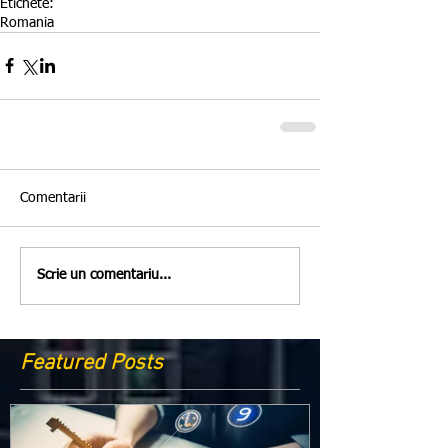
Etichete:
Romania
Comentarii
Scrie un comentariu...
Featured Posts