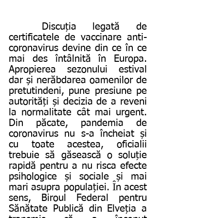
	Discuția legată de 
certificatele de vaccinare anti-
coronavirus devine din ce în ce 
mai des întâlnită în Europa. 
Apropierea sezonului estival 
dar și nerăbdarea oamenilor de 
pretutindeni, pune presiune pe 
autorități și decizia de a reveni 
la normalitate cât mai urgent. 
Din păcate, pandemia de 
coronavirus nu s-a încheiat și 
cu toate acestea, oficialii 
trebuie să găsească o soluție 
rapidă pentru a nu risca efecte 
psihologice și sociale și mai 
mari asupra populației. În acest 
sens, Biroul Federal pentru 
Sănătate Publică din Elveția a 