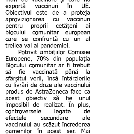
exportă vaccinuri în UE. 
Obiectivul este de a proteja 
aprovizionarea cu vaccinuri 
pentru proprii cetăţeni ai 
blocului comunitar european 
care se confruntă cu un al 
treilea val al pandemiei.
	Potrivit ambițiilor Comisiei 
Europene, 70% din populația 
Blocului comunitar ar fi trebuit 
să fie vaccinată până la 
sfârșitul verii, însă întârzierile 
cu livrări de doze ale vaccinului 
produs de AstraZeneca face ca 
acest obiectiv să fie unul 
imposibil de realizat. În plus, 
controversele legate de 
efectele secundare ale 
vaccinului au scăzut încrederea 
oamenilor în acest ser. Mai 