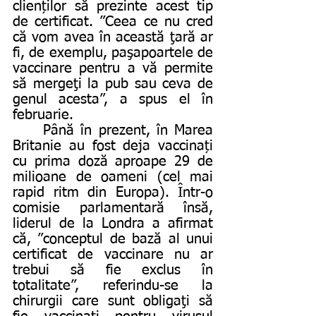
clienților să prezinte acest tip 
de certificat. ”Ceea ce nu cred 
că vom avea în această ţară ar 
fi, de exemplu, paşapoartele de 
vaccinare pentru a vă permite 
să mergeţi la pub sau ceva de 
genul acesta”, a spus el în 
februarie.
	Până în prezent, în Marea 
Britanie au fost deja vaccinați 
cu prima doză aproape 29 de 
milioane de oameni (cel mai 
rapid ritm din Europa). Într-o 
comisie parlamentară însă, 
liderul de la Londra a afirmat 
că, ”conceptul de bază al unui 
certificat de vaccinare nu ar 
trebui să fie exclus în 
totalitate”, referindu-se la 
chirurgii care sunt obligaţi să 