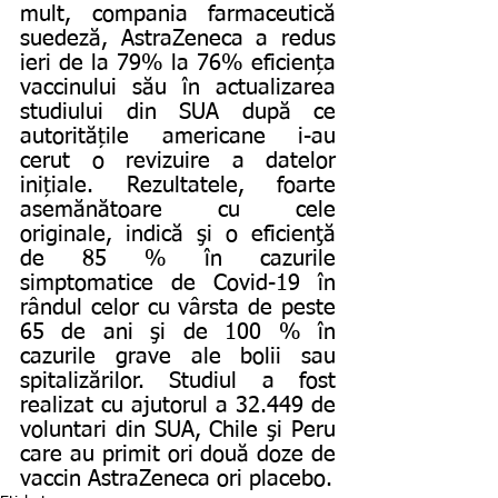
mult, compania farmaceutică 
suedeză, AstraZeneca a redus 
ieri de la 79% la 76% eficiența 
vaccinului său în actualizarea 
studiului din SUA după ce 
autoritățile americane i-au 
cerut o revizuire a datelor 
inițiale. Rezultatele, foarte 
asemănătoare cu cele 
originale, indică şi o eficienţă 
de 85 % în cazurile 
simptomatice de Covid-19 în 
rândul celor cu vârsta de peste 
65 de ani şi de 100 % în 
cazurile grave ale bolii sau 
spitalizărilor. Studiul a fost 
realizat cu ajutorul a 32.449 de 
voluntari din SUA, Chile şi Peru 
care au primit ori două doze de 
vaccin AstraZeneca ori placebo.