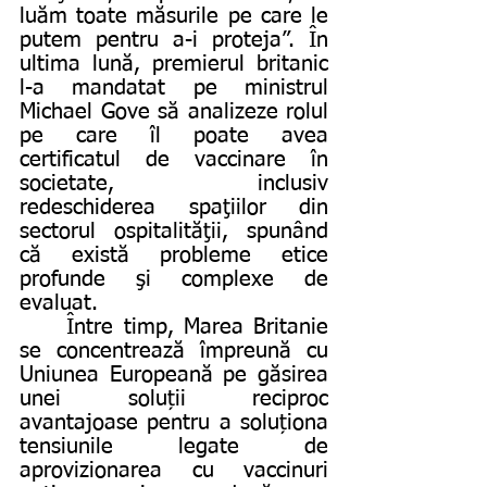
luăm toate măsurile pe care le 
putem pentru a-i proteja”. În 
ultima lună, premierul britanic 
l-a mandatat pe ministrul 
Michael Gove să analizeze rolul 
pe care îl poate avea 
certificatul de vaccinare în 
societate, inclusiv 
redeschiderea spaţiilor din 
sectorul ospitalităţii, spunând 
că există probleme etice 
profunde şi complexe de 
evaluat.
	Între timp, Marea Britanie 
se concentrează împreună cu 
Uniunea Europeană pe găsirea 
unei soluții reciproc 
avantajoase pentru a soluționa 
tensiunile legate de 
aprovizionarea cu vaccinuri 