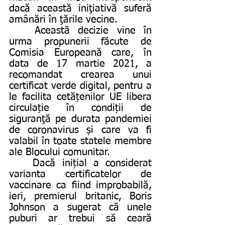
dacă această iniţiativă suferă 
amânări în ţările vecine. 
	Această decizie vine în 
urma propunerii făcute de 
Comisia Europeană care, în 
data de 17 martie 2021, a 
recomandat crearea unui 
certificat verde digital, pentru a 
le facilita cetățenilor UE libera 
circulație în condiții de 
siguranţă pe durata pandemiei 
de coronavirus și care va fi 
valabil în toate statele membre 
ale Blocului comunitar. 
	Dacă inițial a considerat 
varianta certificatelor de 
vaccinare ca fiind improbabilă, 
ieri, premierul britanic, Boris 
Johnson a sugerat că unele 
puburi ar trebui să ceară 