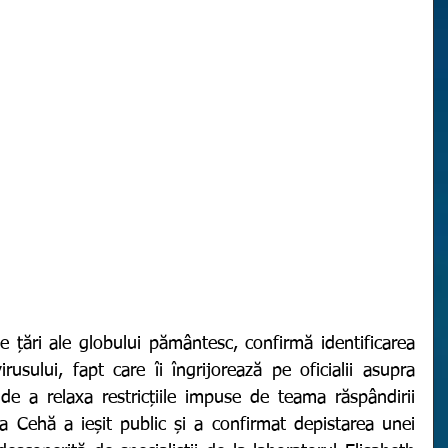
usului, fapt care îi îngrijorează pe oficialii asupra 
e a relaxa restricțiile impuse de teama răspândirii 
 Cehă a ieșit public și a confirmat depistarea unei 