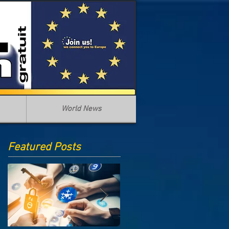
World News
Featured Posts