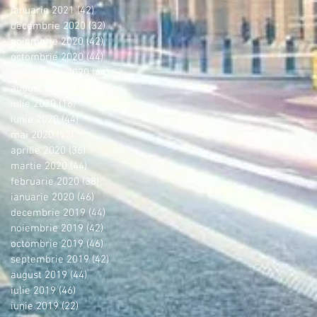
ianuarie 2021
(42)
42 postări
decembrie 2020
(32)
32 postări
noiembrie 2020
(42)
42 postări
octombrie 2020
(44)
44 postări
septembrie 2020
(44)
44 postări
august 2020
(42)
42 postări
iulie 2020
(16)
16 postări
iunie 2020
(44)
44 postări
mai 2020
(42)
42 postări
aprilie 2020
(36)
36 postări
martie 2020
(44)
44 postări
februarie 2020
(38)
38 postări
ianuarie 2020
(46)
46 postări
decembrie 2019
(44)
44 postări
noiembrie 2019
(42)
42 postări
octombrie 2019
(46)
46 postări
septembrie 2019
(42)
42 postări
august 2019
(44)
44 postări
iulie 2019
(46)
46 postări
iunie 2019
(22)
22 postări