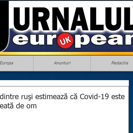
Europa
Anunturi
Redactia
dintre ruşi estimează că Covid-19 este
reată de om