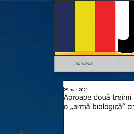
Romania
29 mar. 2021
Aproape două treimi 
o „armă biologică” c