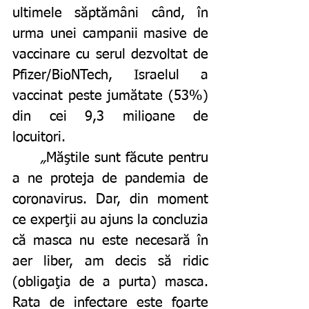
ultimele săptămâni când, în 
urma unei campanii masive de 
vaccinare cu serul dezvoltat de 
Pfizer/BioNTech, Israelul a 
vaccinat peste jumătate (53%) 
din cei 9,3 milioane de 
locuitori. 
„
Măştile sunt făcute pentru 
a ne proteja de pandemia de 
coronavirus. Dar, din moment 
ce experţii au ajuns la concluzia 
că masca nu este necesară în 
aer liber, am decis să ridic 
(obligaţia de a purta) masca. 
Rata de infectare este foarte 