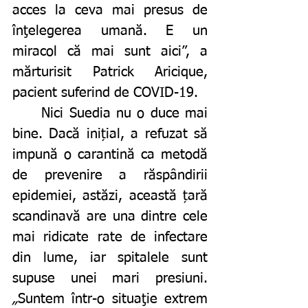
acces la ceva mai presus de 
înţelegerea umană. E un 
miracol că mai sunt aici”, a 
mărturisit
Patrick Aricique, 
pacient suferind de COVID-19. 
	Nici Suedia nu o duce mai 
bine. Dacă inițial, a refuzat să 
impună o carantină ca metodă 
de prevenire a răspândirii 
epidemiei, astăzi, această țară 
scandinavă are una dintre cele 
mai ridicate rate de infectare 
din lume, iar spitalele sunt 
supuse unei mari presiuni. 
„
Suntem într-o situaţie extrem 