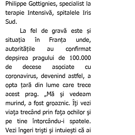
Philippe Gottignies, specialist la 
terapie Intensivă, spitalele Iris 
Sud. 
	La fel de gravă este și 
situația în Franța unde, 
autoritățile au confirmat 
depșirea pragului de 100.000 
de decese asociate cu 
coronavirus, devenind astfel, a 
opta țară din lume care trece 
acest prag. „Mă şi vedeam 
murind, a fost groaznic. Îţi vezi 
viaţa trecând prin faţa ochilor şi 
pe tine întorcându-i spatele. 
Vezi îngeri trişti şi intuieşti că ai 