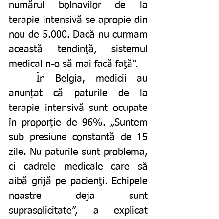
numărul bolnavilor de la 
terapie intensivă se apropie din 
nou de 5.000. Dacă nu curmam 
această tendinţă, sistemul 
medical n-o să mai facă faţă”.
	În Belgia, medicii au 
anunțat că paturile de la 
terapie intensivă sunt ocupate 
în proporție de 96%. „Suntem 
sub presiune constantă de 15 
zile. Nu paturile sunt problema, 
ci cadrele medicale care să 
aibă grijă pe pacienţi. Echipele 
noastre deja sunt 
suprasolicitate”, a explicat 