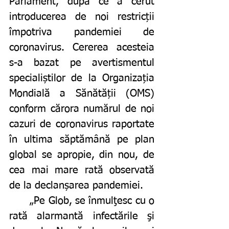
Parlament, după ce a cerut 
introducerea de noi restricții 
împotriva pandemiei de 
coronavirus. Cererea acesteia 
s-a bazat pe avertismentul 
specialiștilor de la Organizația 
Mondială a Sănătății (OMS) 
conform cărora numărul de noi 
cazuri de coronavirus raportate 
în ultima săptămână pe plan 
global se apropie, din nou, de 
cea mai mare rată observată 
de la declanșarea pandemiei. 
	„Pe Glob, se înmulţesc cu o 
rată alarmantă infectările şi 