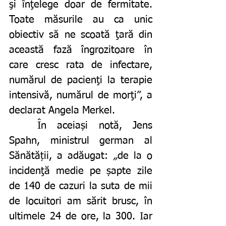
şi înţelege doar de fermitate. 
Toate măsurile au ca unic 
obiectiv să ne scoată ţară din 
această fază îngrozitoare în 
care cresc rata de infectare, 
numărul de pacienţi la terapie 
intensivă, numărul de morţi”, a 
declarat Angela Merkel. 
	În aceiași notă, Jens 
Spahn, ministrul german al 
Sănătății, a adăugat:
 „
de la o 
incidenţă medie pe șapte zile 
de 140 de cazuri la suta de mii 
de locuitori am sărit brusc, în 
ultimele 24 de ore, la 300. Iar 