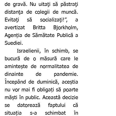
de gravă. Nu uitaţi să păstraţi 
distanţa de colegii de muncă. 
Evitaţi să socializaţi!”, a 
avertizat Britta Bjorkholm, 
Agenția de Sămătate Publică a 
Suediei.
	Israelienii, în schimb, se 
bucură de o măsură care le 
amintește de normalitatea de 
dinainte de pandemie. 
Începând de duminică, aceștia 
nu vor mai fi obligați să poarte 
măști în public. Această decizie 
se datorează faptului că 
situația s-a schimbat în 