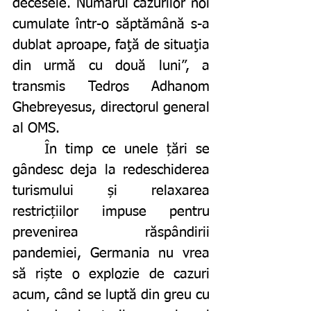
decesele. Numărul cazurilor noi 
cumulate într-o săptămână s-a 
dublat aproape, faţă de situaţia 
din urmă cu două luni”,
a 
transmis Tedros Adhanom 
Ghebreyesus, directorul general 
al OMS. 
	În timp ce unele țări se 
gândesc deja la redeschiderea 
turismului și relaxarea 
restricțiilor impuse pentru 
prevenirea răspândirii 
pandemiei, Germania nu vrea 
să riște o explozie de cazuri 
acum, când se luptă din greu cu 