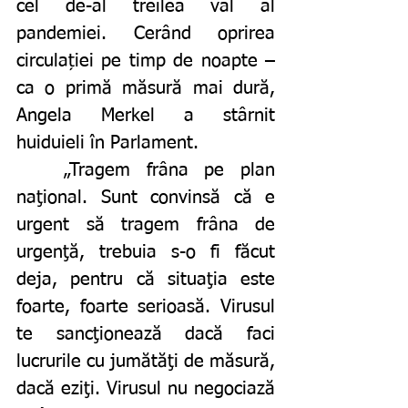
cel de-al treilea val al 
pandemiei. Cerând oprirea 
circulației pe timp de noapte – 
ca o primă măsură mai dură, 
Angela Merkel a stârnit 
huiduieli în Parlament. 
	„Tragem frâna pe plan 
naţional. Sunt convinsă că e 
urgent să tragem frâna de 
urgenţă, trebuia s-o fi făcut 
deja, pentru că situaţia este 
foarte, foarte serioasă. Virusul 
te sancţionează dacă faci 
lucrurile cu jumătăţi de măsură, 
dacă eziţi. Virusul nu negociază 