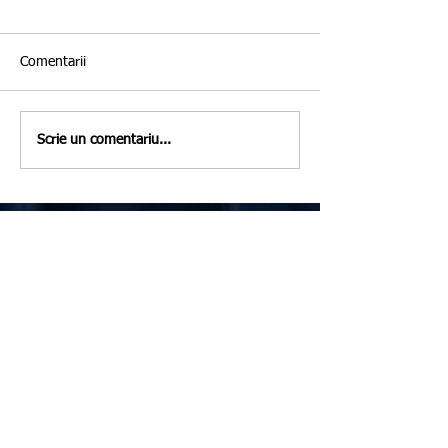
Comentarii
Scrie un comentariu...
Featured Posts