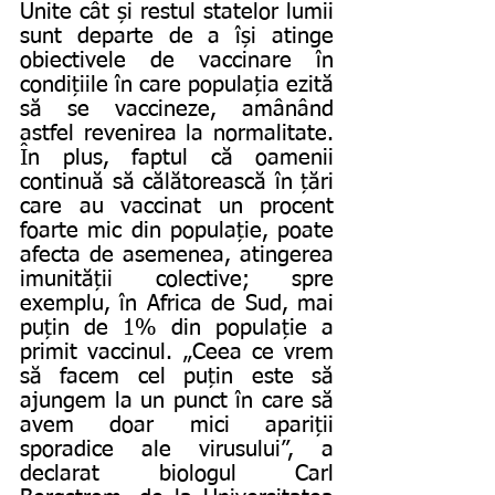
Unite cât și restul statelor lumii 
sunt departe de a își atinge 
obiectivele de vaccinare în 
condițiile în care populația ezită 
să se vaccineze, amânând 
astfel revenirea la normalitate. 
În plus, faptul că oamenii 
continuă să călătorească în țări 
care au vaccinat un procent 
foarte mic din populație, poate 
afecta de asemenea, atingerea 
imunității colective; spre 
exemplu, în Africa de Sud, mai 
puțin de 1% din populație a 
primit vaccinul. „Ceea ce vrem 
să facem cel puțin este să 
ajungem la un punct în care să 
avem doar mici apariții 
sporadice ale virusului”, a 
declarat biologul Carl 