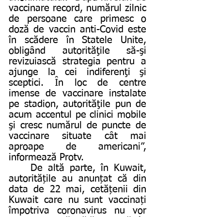
vaccinare record, numărul zilnic 
de persoane care primesc o 
doză de vaccin anti-Covid este 
în scădere în Statele Unite, 
obligând autorităţile să-şi 
revizuiască strategia pentru a 
ajunge la cei indiferenţi şi 
sceptici. În loc de centre 
imense de vaccinare instalate 
pe stadion, autorităţile pun de 
acum accentul pe clinici mobile 
şi cresc numărul de puncte de 
vaccinare situate cât mai 
aproape de americani”, 
informează Protv. 
	De altă parte, în Kuwait, 
autoritățile au anunțat că din 
data de 22 mai, cetățenii din 
Kuwait care nu sunt vaccinați 
împotriva coronavirus nu vor 