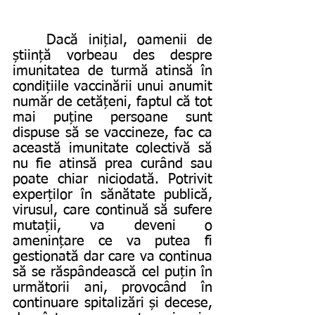
	Dacă inițial, oamenii de 
știință vorbeau des despre 
imunitatea de turmă atinsă în 
condițiile vaccinării unui anumit 
număr de cetățeni, faptul că tot 
mai puține persoane sunt 
dispuse să se vaccineze, fac ca 
această imunitate colectivă să 
nu fie atinsă prea curând sau 
poate chiar niciodată. Potrivit 
experților în sănătate publică, 
virusul, care continuă să sufere 
mutații, va deveni o 
amenințare ce va putea fi 
gestionată dar care va continua 
să se răspândească cel puțin în 
următorii ani, provocând în 
continuare spitalizări și decese, 