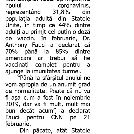
noului coronavirus, 
reprezentând 31,8% din 
populația adultă din Statele 
Unite, în timp ce 44% dintre 
adulți au primit cel puțin o doză 
de vaccin. În februarie, Dr. 
Anthony Fauci a declarat că 
70% până la 85% dintre 
americani ar trebui să fie 
vaccinați complet pentru a 
ajunge la imunitatea turmei.
	“Până la sfârșitul anului ne 
vom apropia de un anumit grad 
de normalitate. Poate că nu va 
fi așa cum a fost în noiembrie 
2019, dar va fi mult, mult mai 
bun decât acum”, a declarat 
Fauci pentru CNN pe 21 
februarie.
	Din păcate, atât Statele 