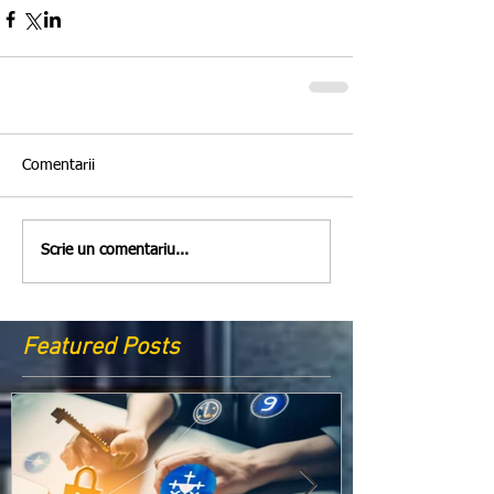
Comentarii
Scrie un comentariu...
Featured Posts