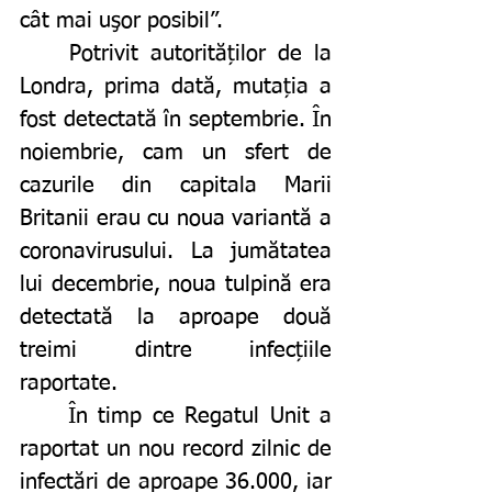
cât mai uşor posibil”. 
	Potrivit autorităților de la 
Londra, prima dată, mutația a 
fost detectată în septembrie. În 
noiembrie, cam un sfert de 
cazurile din capitala Marii 
Britanii erau cu noua variantă a 
coronavirusului. La jumătatea 
lui decembrie, noua tulpină era 
detectată la aproape două 
treimi dintre infecțiile 
raportate.
	În timp ce Regatul Unit a 
raportat un nou record zilnic de 
infectări de aproape 36.000, iar 