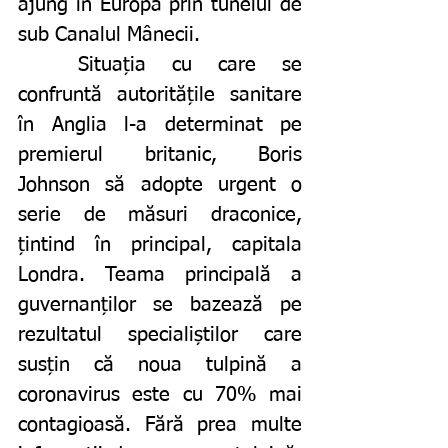
ajung în Europa prin tunelul de 
sub Canalul Mânecii.
	Situația cu care se 
confruntă autoritățile sanitare 
în Anglia l-a determinat pe 
premierul britanic, Boris 
Johnson să adopte urgent o 
serie de măsuri draconice, 
țintind în principal, capitala 
Londra. Teama principală a 
guvernanților se bazează pe 
rezultatul specialiștilor care 
susțin că noua tulpină a 
coronavirus este cu 70% mai 
contagioasă. Fără prea multe 