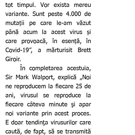
tot timpul. Vor exista mereu 
variante. Sunt peste 4.000 de 
mutații pe care le-am văzut 
până acum la acest virus și 
care provoacă, în esență, în 
Covid-19”, a mărturisit Brett 
Giroir. 
	În completarea acestuia, 
Sir Mark Walport, explică „Noi 
ne reproducem la fiecare 25 de 
ani, virusul se reproduce la 
fiecare câteva minute şi apar 
noi variante prin acest proces. 
E doar tendinţa virusurilor care 
caută, de fapt, să se transmită 