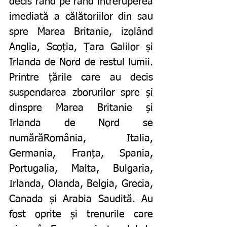
decis rând pe rând întreruperea 
imediată a călătoriilor din sau 
spre Marea Britanie, izolând 
Anglia, Scoția, Țara Galilor și 
Irlanda de Nord de restul lumii. 
Printre țările care au decis 
suspendarea zborurilor spre și 
dinspre Marea Britanie și 
Irlanda de Nord se 
numărăRomânia, Italia, 
Germania, Franța, Spania, 
Portugalia, Malta, Bulgaria, 
Irlanda, Olanda, Belgia, Grecia, 
Canada și Arabia Saudită. Au 
fost oprite și trenurile care 