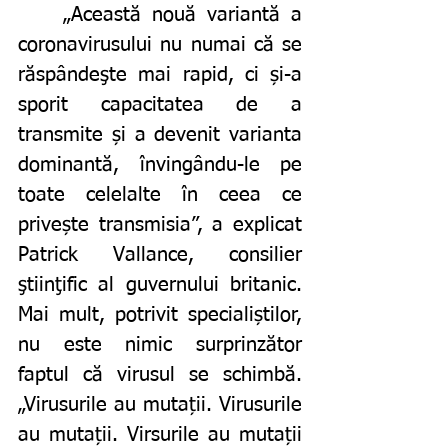
	„Această nouă variantă a 
coronavirusului nu numai că se 
răspândeşte mai rapid, ci și-a 
sporit capacitatea de a 
transmite și a devenit varianta 
dominantă, învingându-le pe 
toate celelalte în ceea ce 
privește transmisia”, a explicat 
Patrick Vallance, consilier 
ştiinţific al guvernului britanic.
Mai mult, potrivit specialiștilor, 
nu este nimic surprinzător 
faptul că virusul se schimbă. 
„Virusurile au mutații. Virusurile 
au mutații. Virsurile au mutații 