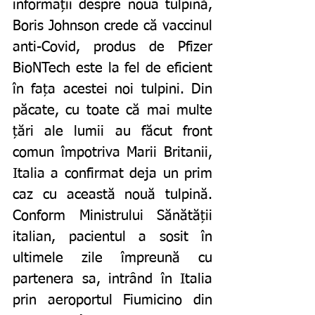
informații despre noua tulpină, 
Boris Johnson crede că vaccinul 
anti-Covid, produs de Pfizer 
BioNTech este la fel de eficient 
în fața acestei noi tulpini. Din 
păcate, cu toate că mai multe 
țări ale lumii au făcut front 
comun împotriva Marii Britanii, 
Italia a confirmat deja un prim 
caz cu această nouă tulpină. 
Conform Ministrului Sănătății 
italian, pacientul a sosit în 
ultimele zile împreună cu 
partenera sa, intrând în Italia 
prin aeroportul Fiumicino din 