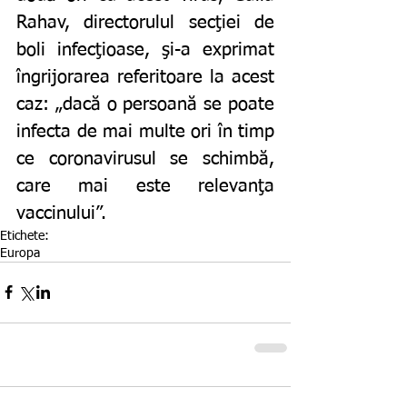
Rahav, directorulul secţiei de 
boli infecţioase, şi-a exprimat 
îngrijorarea referitoare la acest 
caz: „dacă o persoană se poate 
infecta de mai multe ori în timp 
ce coronavirusul se schimbă, 
care mai este relevanţa 
vaccinului”. 
Etichete:
Europa