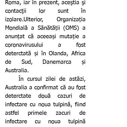
Roma, iar în prezent, aceştia şi 
contacţii lor sunt în 
izolare.Ulterior, Organizația 
Mondială a Sănătății (OMS) a 
anunțat că aceeași mutație a 
coronavirusului a fost 
deterctată și în Olanda, Africa 
de Sud, Danemarca și 
Australia. 
	În cursul zilei de astăzi, 
Australia a confirmat că au fost 
deterctate două cazuri de 
infectare cu noua tulpină, fiind 
astfel primele zacuri de 
infectare cu noua tulpină 