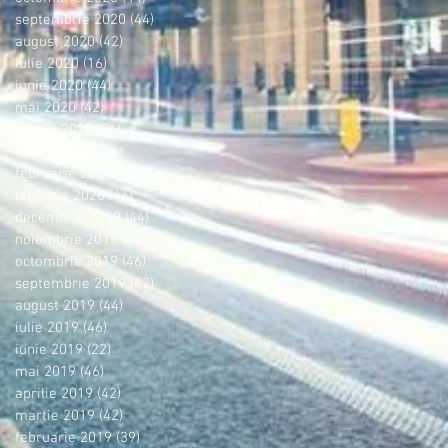
septembrie 2020
(44)
44 postări
august 2020
(42)
42 postări
iulie 2020
(16)
16 postări
iunie 2020
(44)
44 postări
mai 2020
(42)
42 postări
aprilie 2020
(36)
36 postări
martie 2020
(44)
44 postări
februarie 2020
(38)
38 postări
ianuarie 2020
(46)
46 postări
decembrie 2019
(44)
44 postări
noiembrie 2019
(42)
42 postări
octombrie 2019
(46)
46 postări
septembrie 2019
(42)
42 postări
august 2019
(44)
44 postări
iulie 2019
(46)
46 postări
iunie 2019
(22)
22 postări
mai 2019
(46)
46 postări
aprilie 2019
(42)
42 postări
martie 2019
(42)
42 postări
februarie 2019
(39)
39 postări