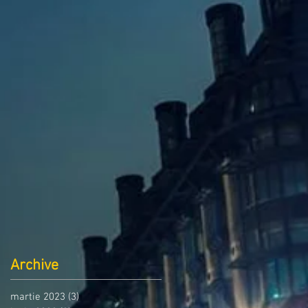
Archive
martie 2023
(3)
3 postări