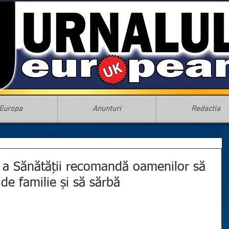
Europa
Anunturi
Redactia
 a Sănătății recomandă oamenilor să
de familie și să sărbă