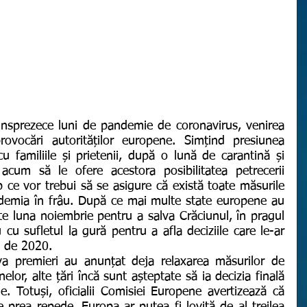
rovocări autorităților europene. Simțind presiunea 
u familiile și prietenii, după o lună de carantină și 
 acum să le ofere acestora posibilitatea petrecerii 
p ce vor trebui să se asigure că există toate măsurile 
demia în frâu. După ce mai multe state europene au 
e luna noiembrie pentru a salva Crăciunul, în pragul 
cu sufletul la gură pentru a afla deciziile care le-ar 
l de 2020.
inelor, alte țări încă sunt așteptate să ia decizia finală 
e. Totuși, oficialii Comisiei Europene avertizează că 