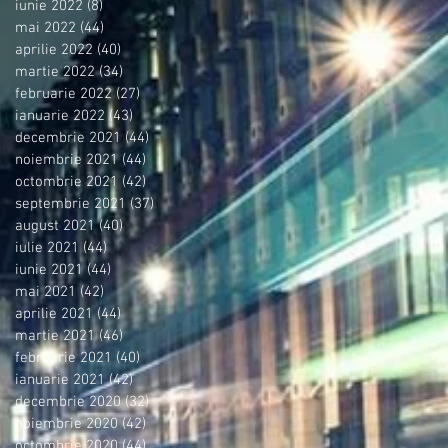
iunie 2022
(8)
8 postări
mai 2022
(44)
44 postări
aprilie 2022
(40)
40 postări
martie 2022
(34)
34 postări
februarie 2022
(27)
27 postări
ianuarie 2022
(43)
43 postări
decembrie 2021
(44)
44 postări
noiembrie 2021
(44)
44 postări
octombrie 2021
(42)
42 postări
septembrie 2021
(37)
37 postări
august 2021
(40)
40 postări
iulie 2021
(44)
44 postări
iunie 2021
(44)
44 postări
mai 2021
(42)
42 postări
aprilie 2021
(44)
44 postări
martie 2021
(46)
46 postări
februarie 2021
(40)
40 postări
ianuarie 2021
(42)
42 postări
decembrie 2020
(32)
32 postări
noiembrie 2020
(42)
42 postări
octombrie 2020
(44)
44 postări