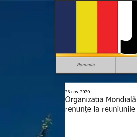
Romania
26 nov. 2020
Organizația Mondială
renunțe la reuniunile 