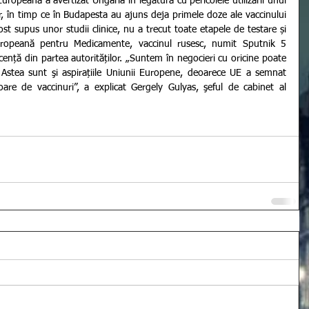
r, în timp ce în Budapesta au ajuns deja primele doze ale vaccinului 
st supus unor studii clinice, nu a trecut toate etapele de testare și 
ropeană pentru Medicamente, vaccinul rusesc, numit Sputnik 5 
icență din partea autorităților. „Suntem în negocieri cu oricine poate 
 Astea sunt şi aspirațiile Uniunii Europene, deoarece UE a semnat 
are de vaccinuri”, a explicat Gergely Gulyas, şeful de cabinet al 