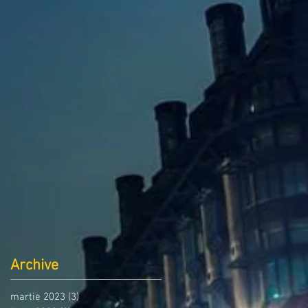
Archive
martie 2023
(3)
3 postări