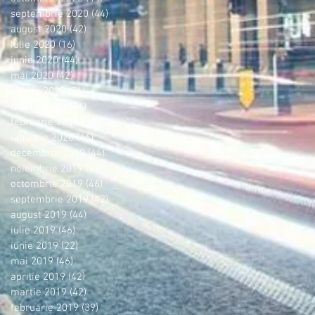
septembrie 2020
(44)
44 postări
august 2020
(42)
42 postări
iulie 2020
(16)
16 postări
iunie 2020
(44)
44 postări
mai 2020
(42)
42 postări
aprilie 2020
(36)
36 postări
martie 2020
(44)
44 postări
februarie 2020
(38)
38 postări
ianuarie 2020
(46)
46 postări
decembrie 2019
(44)
44 postări
noiembrie 2019
(42)
42 postări
octombrie 2019
(46)
46 postări
septembrie 2019
(42)
42 postări
august 2019
(44)
44 postări
iulie 2019
(46)
46 postări
iunie 2019
(22)
22 postări
mai 2019
(46)
46 postări
aprilie 2019
(42)
42 postări
martie 2019
(42)
42 postări
februarie 2019
(39)
39 postări