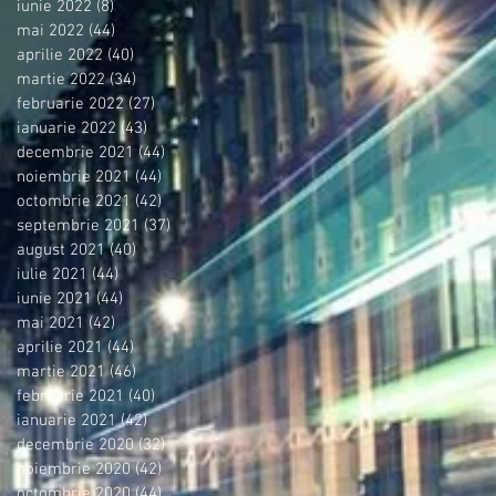
iunie 2022
(8)
8 postări
mai 2022
(44)
44 postări
aprilie 2022
(40)
40 postări
martie 2022
(34)
34 postări
februarie 2022
(27)
27 postări
ianuarie 2022
(43)
43 postări
decembrie 2021
(44)
44 postări
noiembrie 2021
(44)
44 postări
octombrie 2021
(42)
42 postări
septembrie 2021
(37)
37 postări
august 2021
(40)
40 postări
iulie 2021
(44)
44 postări
iunie 2021
(44)
44 postări
mai 2021
(42)
42 postări
aprilie 2021
(44)
44 postări
martie 2021
(46)
46 postări
februarie 2021
(40)
40 postări
ianuarie 2021
(42)
42 postări
decembrie 2020
(32)
32 postări
noiembrie 2020
(42)
42 postări
octombrie 2020
(44)
44 postări