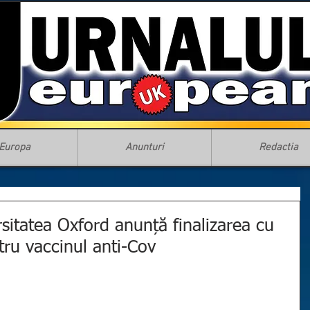
Europa
Anunturi
Redactia
sitatea Oxford anunță finalizarea cu
tru vaccinul anti-Cov