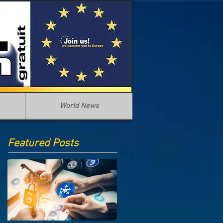
World News
Featured Posts