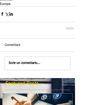
Europa
Comentarii
Scrie un comentariu...
Featured Posts