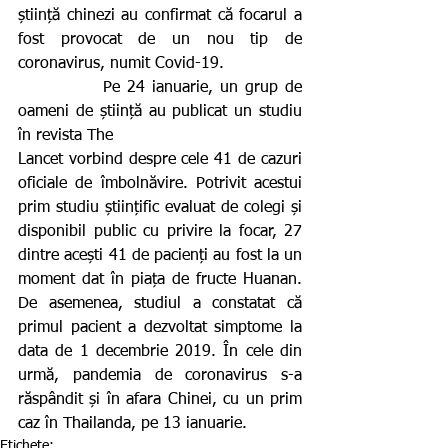
știință chinezi au confirmat că focarul a 
fost provocat de un nou tip de 
coronavirus, numit Covid-19.
            Pe 24 ianuarie, un grup de 
oameni de știință au publicat un studiu 
în revista The
Lancet vorbind despre cele 41 de cazuri 
oficiale de îmbolnăvire. Potrivit acestui 
prim studiu științific evaluat de colegi și 
disponibil public cu privire la focar, 27 
dintre acești 41 de pacienți au fost la un 
moment dat în piața de fructe Huanan. 
De asemenea, studiul a constatat că 
primul pacient a dezvoltat simptome la 
data de 1 decembrie 2019. În cele din 
urmă, pandemia de coronavirus s-a 
răspândit și în afara Chinei, cu un prim 
caz în Thailanda, pe 13 ianuarie.
Etichete: