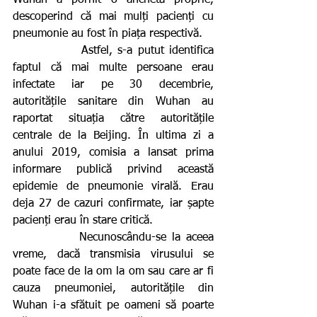
descoperind că mai mulți pacienți cu 
pneumonie au fost în piața respectivă.
             Astfel, s-a putut identifica 
faptul că mai multe persoane erau 
infectate iar pe 30 decembrie, 
autoritățile sanitare din Wuhan au 
raportat situația către autoritățile 
centrale de la Beijing. În ultima zi a 
anului 2019, comisia a lansat prima 
informare publică privind această 
epidemie de pneumonie virală. Erau 
deja 27 de cazuri confirmate, iar șapte 
pacienți erau în stare critică.
            Necunoscându-se la aceea 
vreme, dacă transmisia virusului se 
poate face de la om la om sau care ar fi 
cauza pneumoniei, autoritățile din 
Wuhan i-a sfătuit pe oameni să poarte 