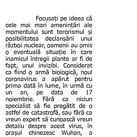
              Focusați pe ideea că 
cele mai mari amenințări ale 
momentului sunt terorismul și 
posibilitatea declanșării unui 
război nuclear, oamenii au omis 
o eventuală situație în care 
inamicul întregii plante ar fi de 
fapt, unul invizibi. Considerat 
ca fiind o armă biologică, noul 
coronavirus a apărut pentru 
prima dată în lume, în urmă cu 
un an, pe data de 17 
noiembrie. Fără ca niciun 
specialist să fie pregătit de o 
astfel de catastrofă, sau fără ca 
vreun expert să cunoască vreun 
detaliu despre acest virus, în 
orașul chinezesc Wuhan, a 