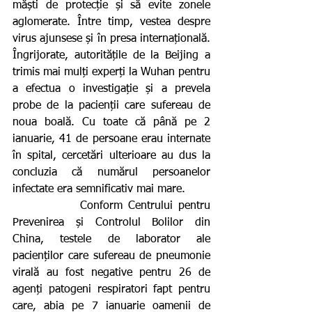
măști de protecție și să evite zonele 
aglomerate. Între timp, vestea despre 
virus ajunsese și în presa internațională. 
Îngrijorate, autoritățile de la Beijing a 
trimis mai mulți experți la Wuhan pentru 
a efectua o investigație și a prevela 
probe de la pacienții care sufereau de 
noua boală. Cu toate că până pe 2 
ianuarie, 41 de persoane erau internate 
în spital, cercetări ulterioare au dus la 
concluzia că numărul persoanelor 
infectate era semnificativ mai mare.
            Conform Centrului pentru 
Prevenirea și Controlul Bolilor din 
China, testele de laborator ale 
pacienților care sufereau de pneumonie 
virală au fost negative pentru 26 de 
agenți patogeni respiratori fapt pentru 
care, abia pe 7 ianuarie oamenii de 