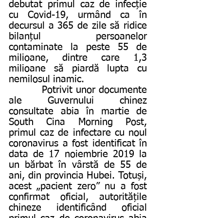
debutat primul caz de infecție 
cu Covid-19, urmând ca în 
decursul a 365 de zile să ridice 
bilanțul persoanelor 
contaminate la peste 55 de 
milioane, dintre care 1,3 
milioane să piardă lupta cu 
nemilosul inamic.
          Potrivit unor documente 
ale Guvernului chinez 
consultate abia în martie de 
South Cina Morning Post, 
primul caz de infectare cu noul 
coronavirus a fost identificat în 
data de 17 noiembrie 2019 la 
un bărbat în vârstă de 55 de 
ani, din provincia Hubei. Totuși, 
acest „pacient zero” nu a fost 
confirmat oficial, autoritățile 
chineze identificând oficial 