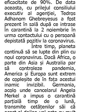
eficacitate de 90%. De data 
aceasta, cu prilejul consiliului 
executiv al agenţiei, Tedros 
Adhanom Ghebreyesus a fost 
prezent în sală după ce intrase 
în carantină la 2 noiembrie în 
urma contactului cu o persoană 
depistată pozitiv la coronavirus.
          Între timp, planeta 
continuă să se lupte din plin cu 
noul coronavirus. Dacă Africa, o 
parte din Asia și Australia par 
să controleze pandemia, 
America și Europa sunt extrem 
de copleșite de în fața acestui 
inamic invizibil. Germania, 
acolo unde cancelarul Angela 
Merkel a impus o carantină 
parțială timp de o lună, 
transmite cetățenilor săi că 