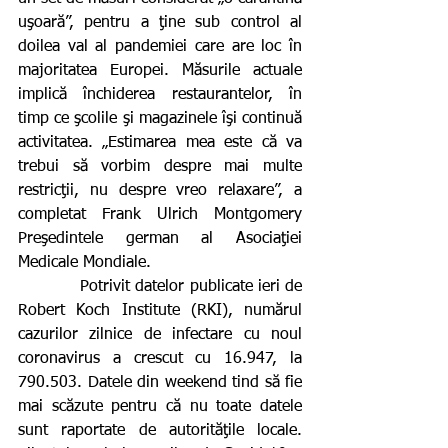
uşoară”, pentru a ţine sub control al 
doilea val al pandemiei care are loc în 
majoritatea Europei. Măsurile actuale 
implică închiderea restaurantelor, în 
timp ce şcolile şi magazinele îşi continuă 
activitatea. „Estimarea mea este că va 
trebui să vorbim despre mai multe 
restricţii, nu despre vreo relaxare”, a 
completat Frank Ulrich Montgomery 
Preşedintele german al Asociaţiei 
Medicale Mondiale.
            Potrivit datelor publicate ieri de 
Robert Koch Institute (RKI), numărul 
cazurilor zilnice de infectare cu noul 
coronavirus a crescut cu 16.947, la 
790.503. Datele din weekend tind să fie 
mai scăzute pentru că nu toate datele 
sunt raportate de autorităţile locale. 