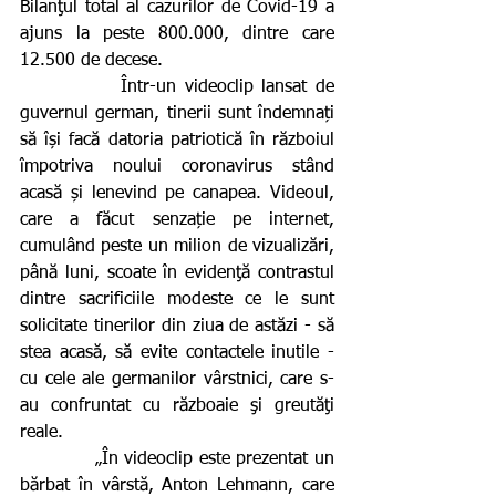
Bilanţul total al cazurilor de Covid-19 a 
ajuns la peste 800.000, dintre care 
12.500 de decese.
            Într-un videoclip lansat de 
guvernul german, tinerii sunt îndemnați 
să își facă datoria patriotică în războiul 
împotriva noului coronavirus stând 
acasă și lenevind pe canapea. Videoul, 
care a făcut senzație pe internet, 
cumulând peste un milion de vizualizări, 
până luni, scoate în evidenţă contrastul 
dintre sacrificiile modeste ce le sunt 
solicitate tinerilor din ziua de astăzi - să 
stea acasă, să evite contactele inutile - 
cu cele ale germanilor vârstnici, care s-
au confruntat cu războaie şi greutăţi 
reale.
            „În videoclip este prezentat un 
bărbat în vârstă, Anton Lehmann, care 