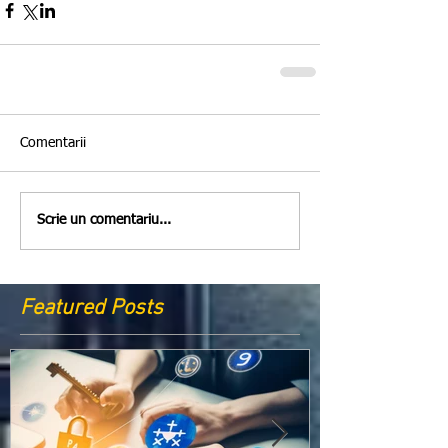
Comentarii
Scrie un comentariu...
Featured Posts