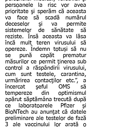
persoanele la risc vor avea 
prioritate şi sperăm că aceasta 
va face să scadă numărul 
deceselor şi va permite 
sistemelor de sănătate să 
reziste. Însă aceasta va lăsa 
încă mult teren virusului să 
opereze. Îndemn totuși să nu 
se pună capăt prematur 
măsurilor ce permit ţinerea sub 
control a răspândirii virusului, 
cum sunt testele, carantina, 
urmărirea contacţilor etc.”, a 
încercat şeful OMS să 
tempereze din optimismul 
apărut săptămâna trecută după 
ce laboratoarele Pfizer şi 
BioNTech au anunţat că datele 
preliminare ale testelor de fază 
3 ale vaccinului lor arată o 