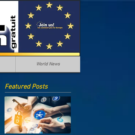
World News
Featured Posts