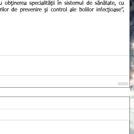
 obţinerea specialităţii în sistemul de sănătate, cu 
lor de prevenire şi control ale bolilor infecţioase”, 