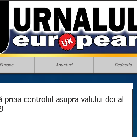
Europa
Anunturi
Redactia
 preia controlul asupra valului doi al
19