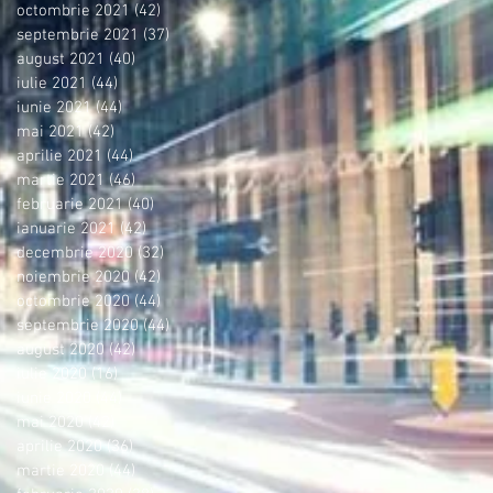
octombrie 2021
(42)
42 postări
septembrie 2021
(37)
37 postări
august 2021
(40)
40 postări
iulie 2021
(44)
44 postări
iunie 2021
(44)
44 postări
mai 2021
(42)
42 postări
aprilie 2021
(44)
44 postări
martie 2021
(46)
46 postări
februarie 2021
(40)
40 postări
ianuarie 2021
(42)
42 postări
decembrie 2020
(32)
32 postări
noiembrie 2020
(42)
42 postări
octombrie 2020
(44)
44 postări
septembrie 2020
(44)
44 postări
august 2020
(42)
42 postări
iulie 2020
(16)
16 postări
iunie 2020
(44)
44 postări
mai 2020
(42)
42 postări
aprilie 2020
(36)
36 postări
martie 2020
(44)
44 postări