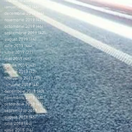
februarie 2020
(38)
38 postări
ianuarie 2020
(46)
46 postări
decembrie 2019
(44)
44 postări
noiembrie 2019
(42)
42 postări
octombrie 2019
(46)
46 postări
septembrie 2019
(42)
42 postări
august 2019
(44)
44 postări
iulie 2019
(46)
46 postări
iunie 2019
(22)
22 postări
mai 2019
(46)
46 postări
aprilie 2019
(42)
42 postări
martie 2019
(42)
42 postări
februarie 2019
(39)
39 postări
ianuarie 2019
(46)
46 postări
decembrie 2018
(40)
40 postări
noiembrie 2018
(45)
45 postări
octombrie 2018
(45)
45 postări
septembrie 2018
(40)
40 postări
august 2018
(46)
46 postări
iulie 2018
(44)
44 postări
iunie 2018
(16)
16 postări