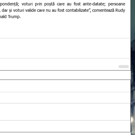
spondență; voturi prin poștă care au fost ante-datate; persoane 
 dar și voturi valide care nu au fost contabilizate”, comentează Rudy 
onald Trump.