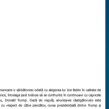
icii, întreaga țară trebuie să se confrunte în continuare cu capriciile 
cițiu, Donald Trump. Dacă de regulă, anunțarea câștigătorului este 
cu respect de către pierzător, cursa prezidențială dintre Trump și 