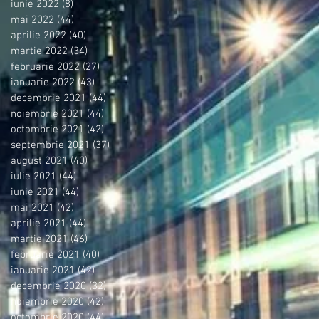
iunie 2022
(8)
8 postări
mai 2022
(44)
44 postări
aprilie 2022
(40)
40 postări
martie 2022
(34)
34 postări
februarie 2022
(27)
27 postări
ianuarie 2022
(43)
43 postări
decembrie 2021
(44)
44 postări
noiembrie 2021
(44)
44 postări
octombrie 2021
(42)
42 postări
septembrie 2021
(37)
37 postări
august 2021
(40)
40 postări
iulie 2021
(44)
44 postări
iunie 2021
(44)
44 postări
mai 2021
(42)
42 postări
aprilie 2021
(44)
44 postări
martie 2021
(46)
46 postări
februarie 2021
(40)
40 postări
ianuarie 2021
(42)
42 postări
decembrie 2020
(32)
32 postări
noiembrie 2020
(42)
42 postări
octombrie 2020
(44)
44 postări