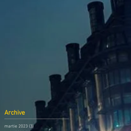
Archive
martie 2023
(3)
3 postări