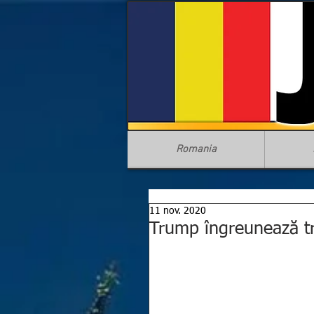
Romania
11 nov. 2020
Trump îngreunează tra