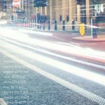
septembrie 2020
(44)
44 postări
august 2020
(42)
42 postări
iulie 2020
(16)
16 postări
iunie 2020
(44)
44 postări
mai 2020
(42)
42 postări
aprilie 2020
(36)
36 postări
martie 2020
(44)
44 postări
februarie 2020
(38)
38 postări
ianuarie 2020
(46)
46 postări
decembrie 2019
(44)
44 postări
noiembrie 2019
(42)
42 postări
octombrie 2019
(46)
46 postări
septembrie 2019
(42)
42 postări
august 2019
(44)
44 postări
iulie 2019
(46)
46 postări
iunie 2019
(22)
22 postări
mai 2019
(46)
46 postări
aprilie 2019
(42)
42 postări
martie 2019
(42)
42 postări
februarie 2019
(39)
39 postări