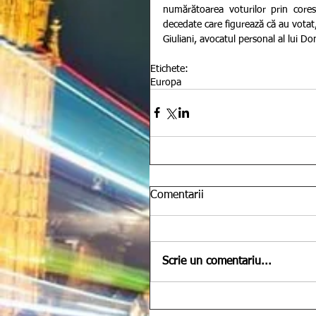
numărătoarea voturilor prin core
decedate care figurează că au votat,
Giuliani, avocatul personal al lui D
Etichete:
Europa
Comentarii
Scrie un comentariu...