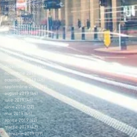
septembrie 2020
(44)
44 postări
august 2020
(42)
42 postări
iulie 2020
(16)
16 postări
iunie 2020
(44)
44 postări
mai 2020
(42)
42 postări
aprilie 2020
(36)
36 postări
martie 2020
(44)
44 postări
februarie 2020
(38)
38 postări
ianuarie 2020
(46)
46 postări
decembrie 2019
(44)
44 postări
noiembrie 2019
(42)
42 postări
octombrie 2019
(46)
46 postări
septembrie 2019
(42)
42 postări
august 2019
(44)
44 postări
iulie 2019
(46)
46 postări
iunie 2019
(22)
22 postări
mai 2019
(46)
46 postări
aprilie 2019
(42)
42 postări
martie 2019
(42)
42 postări
februarie 2019
(39)
39 postări