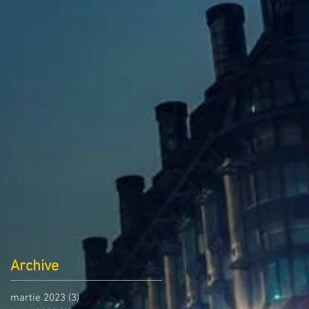
Archive
martie 2023
(3)
3 postări