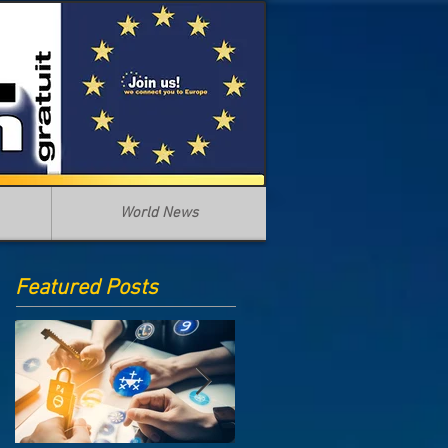
World News
Featured Posts