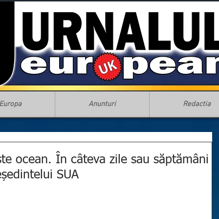
Europa
Anunturi
Redactia
ste ocean. În câteva zile sau săptămâni
eședintelui SUA