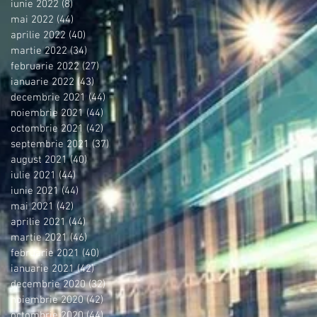
iunie 2022
(8)
8 postări
mai 2022
(44)
44 postări
aprilie 2022
(40)
40 postări
martie 2022
(34)
34 postări
februarie 2022
(27)
27 postări
ianuarie 2022
(43)
43 postări
decembrie 2021
(44)
44 postări
noiembrie 2021
(44)
44 postări
octombrie 2021
(42)
42 postări
septembrie 2021
(37)
37 postări
august 2021
(40)
40 postări
iulie 2021
(44)
44 postări
iunie 2021
(44)
44 postări
mai 2021
(42)
42 postări
aprilie 2021
(44)
44 postări
martie 2021
(46)
46 postări
februarie 2021
(40)
40 postări
ianuarie 2021
(42)
42 postări
decembrie 2020
(32)
32 postări
noiembrie 2020
(42)
42 postări
octombrie 2020
(44)
44 postări