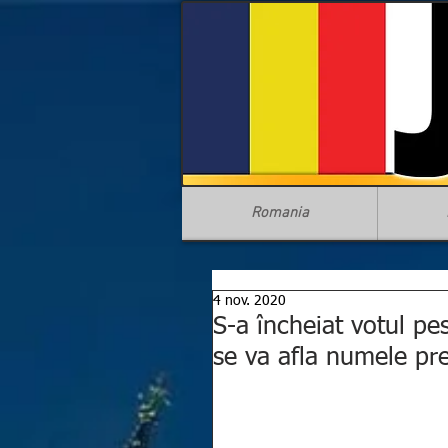
Romania
4 nov. 2020
S-a încheiat votul pe
se va afla numele pr