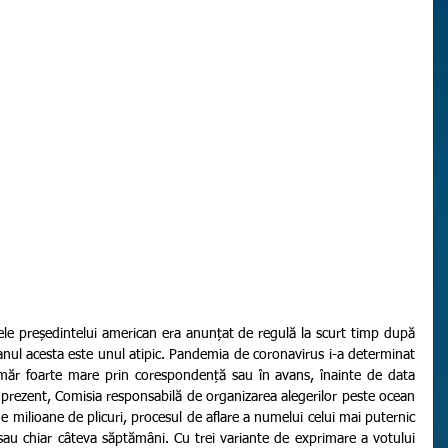
nul acesta este unul atipic. Pandemia de coronavirus i-a determinat 
măr foarte mare prin corespondență sau în avans, înainte de data 
n prezent, Comisia responsabilă de organizarea alegerilor peste ocean 
 milioane de plicuri, procesul de aflare a numelui celui mai puternic 
sau chiar câteva săptămâni. Cu trei variante de exprimare a votului 