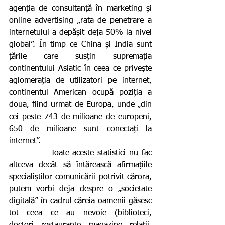
agenția de consultanță în marketing și 
online advertising „rata de penetrare a 
internetului a depășit deja 50% la nivel 
global”. În timp ce China și India sunt 
țările care susțin supremația 
continentului Asiatic în ceea ce privește 
aglomerația de utilizatori pe internet, 
continentul American ocupă poziția a 
doua, fiind urmat de Europa, unde „din 
cei peste 743 de milioane de europeni, 
650 de milioane sunt conectați la 
internet”.  
            Toate aceste statistici nu fac 
altceva decât să întărească afirmațiile 
specialiștilor comunicării potrivit cărora, 
putem vorbi deja despre o „societate 
digitală” în cadrul căreia oamenii găsesc 
tot ceea ce au nevoie (biblioteci, 