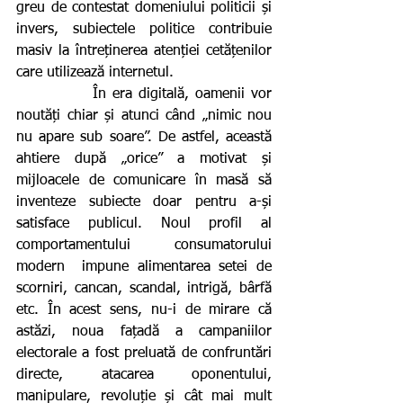
greu de contestat domeniului politicii și 
invers, subiectele politice contribuie 
masiv la întreținerea atenției cetățenilor 
care utilizează internetul.
            În era digitală, oamenii vor 
noutăți chiar și atunci când „nimic nou 
nu apare sub soare”. De astfel, această 
ahtiere după „orice” a motivat și 
mijloacele de comunicare în masă să 
inventeze subiecte doar pentru a-și 
satisface publicul. Noul profil al 
comportamentului consumatorului 
modern  impune alimentarea setei de 
scorniri, cancan, scandal, intrigă, bârfă 
etc. În acest sens, nu-i de mirare că 
astăzi, noua fațadă a campaniilor 
electorale a fost preluată de confruntări 
directe, atacarea oponentului, 
manipulare, revoluție și cât mai mult 