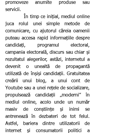
promoveze anumite produse sau 
servicii.
           În timp ce inițial, mediul online 
juca rolul unei simple metode de 
comunicare, cu ajutorul căreia oamenii 
puteau accesa rapid informațiile despre 
candidați, programul electoral, 
campania electorală, discurs sau chiar și 
rezultatul alegerilor, astăzi, internetul a 
devenit o unealtă de propagantă 
utilizată de înșiși candidații. Gratuitatea 
creării unui blog, a unui cont de 
Youtube sau a unei rețele de socializare, 
propulsează candidații „moderni” în 
mediul online, acolo unde un număr 
masiv de conștiințe și inimi se 
antrenează în dezbateri de tot felul. 
Astfel, bariera dintre utilizatorii de 
internet și consumatorii politici a 