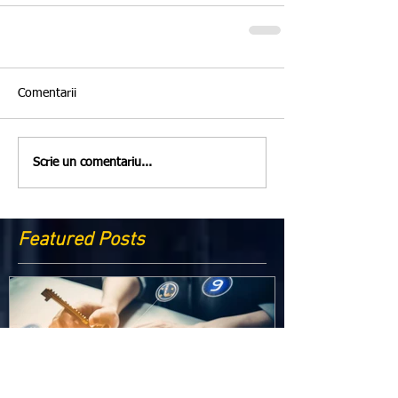
Comentarii
Scrie un comentariu...
Featured Posts