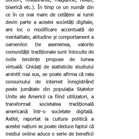
doctori, restaurante, magazine, relații, 
biserică etc.). În timp ce un număr din 
ce în ce mai mare de cetățeni ai lumii 
devin parte a acestei societăți digitale, 
are loc o modificare accentuată de 
mentalitate, atitudine și comportament a 
oamenilor. De asemenea, valorile 
comunității tradiționale sunt înlocuite de 
noile tendințe propuse de lumea 
virtuală. Ghidați de statisticile studiului 
amintit mai sus, se poate afirma că rata 
consumului de internet înregistrând 
peste jumătate din populația Statelor 
Unite ale Americii ca fiind utilizatori, a 
transformat societatea tradițională 
americană într-o societate digitală. 
Astfel, raportat la cultura politică a 
acestei națiuni se poate deduce faptul că 
mediul online aduce o serie de beneficii 