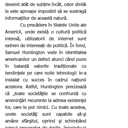
devenit atât de subțire încât, celor dintâi 
le este aproape imposibil să se sustragă 
informațiilor de această natură.
          Cu precădere în Statele Unite ale 
Americii, unde există o cultură politică 
intensă, utilizatorii de internet sunt 
extrem de interesați de politică. În fond, 
Samuel Huntington vede în identitatea 
americanilor un defect atunci când pune 
în balanță valorile tradiționale cu 
tendințele pe care noile tehnologii le-a 
instalat cu succes în cadrul națiunii 
acestora. Astfel, Huntington precizează 
că „toate societăţile se confruntă cu 
ameninţări recurente la adresa existenţei 
lor, care le pot nimici. Cu toate acestea, 
unele societăţi sunt capabile să-şi 
amâne sfârşitul, oprind şi schimbând 