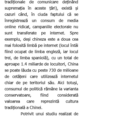
tradiționale de comunicare deținând 
supremația în aceste țări), există și 
cazuri când, în ciuda faptului că se 
înregistrează un consum de media 
online ridicat, campaniile electorale nu 
sunt transferate pe internet. Spre 
exemplu, deși chineza este a doua cea 
mai folosită limbă pe internet (locul întâi 
fiind ocupat de limba engleză, iar locul 
trei, de limba spaniolă), cu un total de 
aproape 1.4 miliarde de locuitori, China 
se poate lăuda cu peste 730 de milioane 
de cetățeni care utilizează internetul 
chiar de pe teritoriul său. Aici totuși, 
consumul de politică rămâne la varianta 
conservatoare, fiind considerată 
valoarea care reprezintă cultura 
tradițională a Chinei.
        Potrivit unui studiu realizat de 