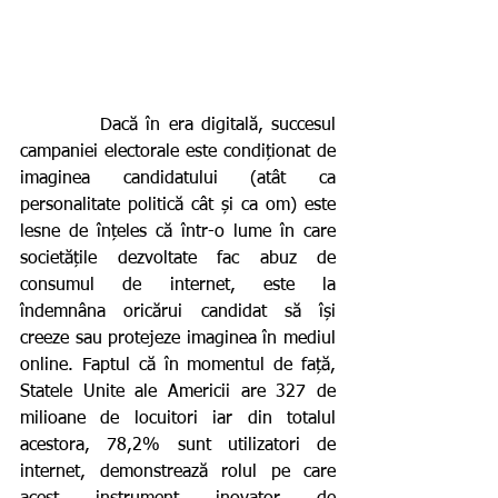
          Dacă în era digitală, succesul 
campaniei electorale este condiționat de 
imaginea candidatului (atât ca 
personalitate politică cât și ca om) este 
lesne de înțeles că într-o lume în care 
societățile dezvoltate fac abuz de 
consumul de internet, este la 
îndemnâna oricărui candidat să își 
creeze sau protejeze imaginea în mediul 
online. Faptul că în momentul de față, 
Statele Unite ale Americii are 327 de 
milioane de locuitori iar din totalul 
acestora, 78,2% sunt utilizatori de 
internet, demonstrează rolul pe care 