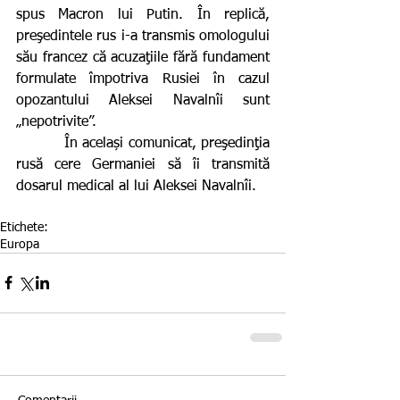
spus Macron lui Putin. În replică, 
preşedintele rus i-a transmis omologului 
său francez că acuzaţiile fără fundament 
formulate împotriva Rusiei în cazul 
opozantului Aleksei Navalnîi sunt 
„nepotrivite”.
          În același comunicat, preşedinţia 
rusă cere Germaniei să îi transmită 
dosarul medical al lui Aleksei Navalnîi.
Etichete:
Europa