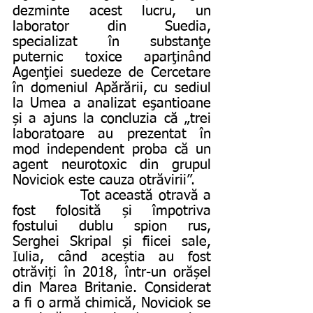
dezminte acest lucru, un 
laborator din Suedia, 
specializat în substanţe 
puternic toxice aparţinând 
Agenţiei suedeze de Cercetare 
în domeniul Apărării, cu sediul 
la Umea a analizat eşantioane 
și a ajuns la concluzia că „trei 
laboratoare au prezentat în 
mod independent proba că un 
agent neurotoxic din grupul 
Noviciok este cauza otrăvirii”.
             Tot această otravă a 
fost folosită și împotriva 
fostului dublu spion rus, 
Serghei Skripal și fiicei sale, 
Iulia, când aceștia au fost 
otrăviți în 2018, într-un orășel 
din Marea Britanie. Considerat 
a fi o armă chimică, Noviciok se 