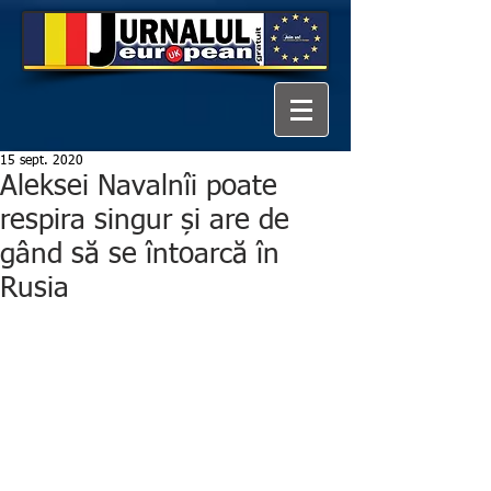
15 sept. 2020
Aleksei Navalnîi poate
respira singur și are de
gând să se întoarcă în
Rusia