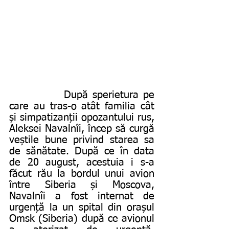
            După sperietura pe 
care au tras-o atât familia cât 
și simpatizanții opozantului rus, 
Aleksei Navalnîi, încep să curgă 
veștile bune privind starea sa 
de sănătate. După ce în data 
de 20 august, acestuia i s-a 
făcut rău la bordul unui avion 
între Siberia și Moscova, 
Navalnîi a fost internat de 
urgență la un spital din orașul 
Omsk (Siberia) după ce avionul 