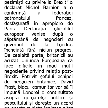
pesimiști cu privire la Brexit” a 
declarat Michel Barnier la o 
conferinţă a federaţiei 
patronatului francez, 
desfăşurată în apropiere de 
Paris. Declarația oficialilul 
european venise după o 
săptămână de negocieri cu 
guvernul de la Londra, 
încheiată fără niciun progres. 
De cealaltă parte, britanicii au 
acuzat Uniunea Europeană că 
face dificile în mod inutil 
negocierile privind relația post-
Brexit. Potrivit șefului echipei 
de negocieri britanice, David 
Frost, blocul comunitar vor să îi 
impună Londrei o continuitate 
asupra ajutoarelor publice și 
pescuitului și dorește un acord 