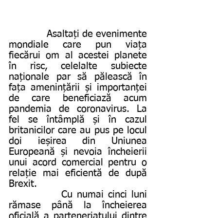
             Asaltați de evenimente 
mondiale care pun viața 
fiecărui om al acestei planete 
în risc, celelalte subiecte 
naționale par să pălească în 
fața amenințării și importanței 
de care beneficiază acum 
pandemia de coronavirus. La 
fel se întâmplă și în cazul 
britanicilor care au pus pe locul 
doi ieșirea din Uniunea 
Europeană și nevoia încheierii 
unui acord comercial pentru o 
relație mai eficientă de după 
Brexit.
            Cu numai cinci luni 
rămase până la încheierea 
oficială a parteneriatului dintre 