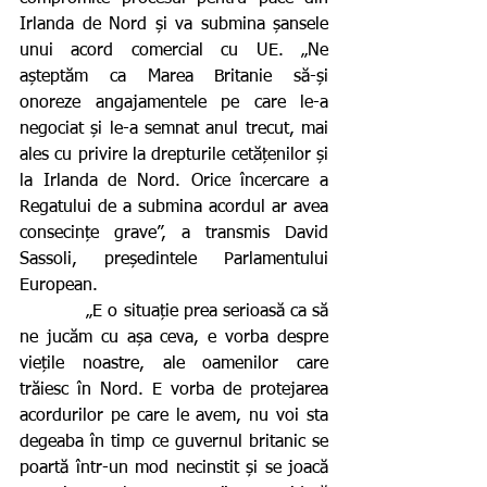
Irlanda de Nord și va submina șansele 
unui acord comercial cu UE. „Ne 
așteptăm ca Marea Britanie să-și 
onoreze angajamentele pe care le-a 
negociat și le-a semnat anul trecut, mai 
ales cu privire la drepturile cetățenilor și 
la Irlanda de Nord. Orice încercare a 
Regatului de a submina acordul ar avea 
consecințe grave”, a transmis David 
Sassoli, președintele Parlamentului 
European.
            „E o situație prea serioasă ca să 
ne jucăm cu așa ceva, e vorba despre 
viețile noastre, ale oamenilor care 
trăiesc în Nord. E vorba de protejarea 
acordurilor pe care le avem, nu voi sta 
degeaba în timp ce guvernul britanic se 
poartă într-un mod necinstit și se joacă 