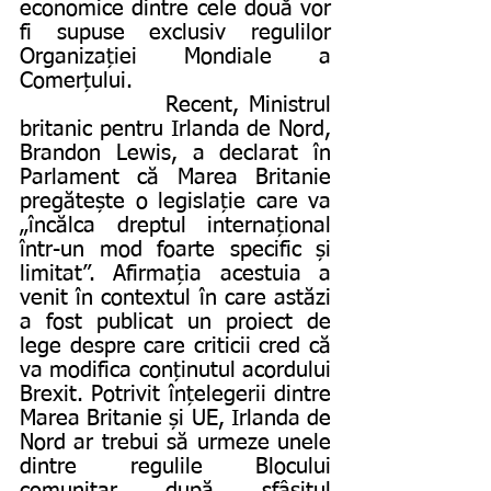
economice dintre cele două vor 
fi supuse exclusiv regulilor 
Organizației Mondiale a 
Comerțului.
              Recent, Ministrul 
britanic pentru Irlanda de Nord, 
Brandon Lewis, a declarat în 
Parlament că Marea Britanie 
pregătește o legislație care va 
„încălca dreptul internațional 
într-un mod foarte specific și 
limitat”. Afirmația acestuia a 
venit în contextul în care astăzi 
a fost publicat un proiect de 
lege despre care criticii cred că 
va modifica conținutul acordului 
Brexit. Potrivit înțelegerii dintre 
Marea Britanie și UE, Irlanda de 
Nord ar trebui să urmeze unele 
dintre regulile Blocului 
comunitar după sfâșitul 