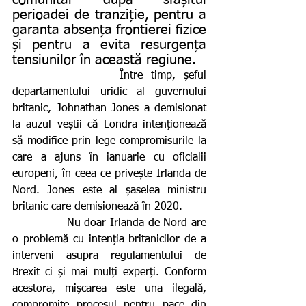
perioadei de tranziție, pentru a 
garanta absența frontierei fizice 
și pentru a evita resurgența 
tensiunilor în această regiune.
             Între timp, șeful 
departamentului uridic al guvernului 
britanic, Johnathan Jones a demisionat 
la auzul veștii că Londra intenționează 
să modifice prin lege compromisurile la 
care a ajuns în ianuarie cu oficialii 
europeni, în ceea ce privește Irlanda de 
Nord. Jones este al șaselea ministru 
britanic care demisionează în 2020.
              Nu doar Irlanda de Nord are 
o problemă cu intenția britanicilor de a 
interveni asupra regulamentului de 
Brexit ci și mai mulți experți. Conform 
acestora, mișcarea este una ilegală, 
compromite procesul pentru pace din 