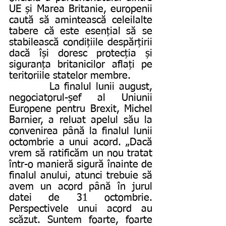
UE și Marea Britanie, europenii 
caută să amintească celeilalte 
tabere că este esențial să se 
stabilească condițiile despărțirii 
dacă își doresc protecția și 
siguranța britanicilor aflați pe 
teritoriile statelor membre.
         La finalul lunii august, 
negociatorul-șef al Uniunii 
Europene pentru Brexit, Michel 
Barnier, a reluat apelul său la 
convenirea până la finalul lunii 
octombrie a unui acord. „Dacă 
vrem să ratificăm un nou tratat 
într-o manieră sigură înainte de 
finalul anului, atunci trebuie să 
avem un acord până în jurul 
datei de 31 octombrie. 
Perspectivele unui acord au 
scăzut. Suntem foarte, foarte 