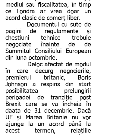
mediul sau fiscalitatea, în timp 
ce Londra ar vrea doar un 
acord clasic de comerţ liber.
        Documentul cu sute de 
pagini de regulamente și 
chestiuni tehnice trebuie 
negociate înainte de de 
Summitul Consiliului European 
din luna octombrie.
          Deloc afectat de modul 
în care decurg negocierile, 
premierul britanic, Boris 
Johnson a respins din start 
posibilitatea prelungirii 
perioadei de tranziție post 
Brexit care se va încheia în 
daata de 31 decembrie. Dacă 
UE și Marea Britanie nu vor 
ajunge la un acord până la 
acest termen, relațiile 