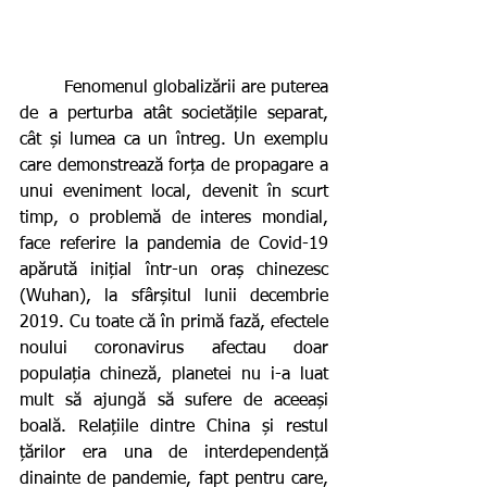
        Fenomenul globalizării are puterea 
de a perturba atât societățile separat, 
cât și lumea ca un întreg. Un exemplu 
care demonstrează forța de propagare a 
unui eveniment local, devenit în scurt 
timp, o problemă de interes mondial, 
face referire la pandemia de Covid-19 
apărută inițial într-un oraș chinezesc 
(Wuhan), la sfârșitul lunii decembrie 
2019. Cu toate că în primă fază, efectele 
noului coronavirus afectau doar 
populația chineză, planetei nu i-a luat 
mult să ajungă să sufere de aceeași 
boală. Relațiile dintre China și restul 
țărilor era una de interdependență 
dinainte de pandemie, fapt pentru care, 