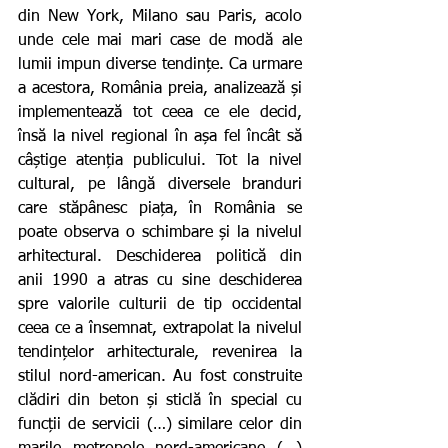
din New York, Milano sau Paris, acolo 
unde cele mai mari case de modă ale 
lumii impun diverse tendințe. Ca urmare 
a acestora, România preia, analizează și 
implementează tot ceea ce ele decid, 
însă la nivel regional în așa fel încât să 
câștige atenția publicului. Tot la nivel 
cultural, pe lângă diversele branduri 
care stăpânesc piața, în România se 
poate observa o schimbare și la nivelul 
arhitectural. Deschiderea politică din 
anii 1990 a atras cu sine deschiderea 
spre valorile culturii de tip occidental 
ceea ce a însemnat, extrapolat la nivelul 
tendințelor arhitecturale, revenirea la 
stilul nord-american. Au fost construite 
clădiri din beton și sticlă în special cu 
funcții de servicii (…) similare celor din 