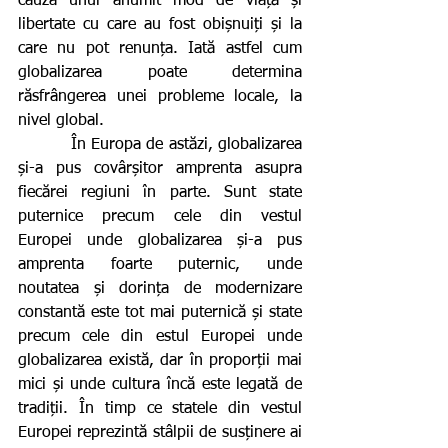
cauza unui anumit mod de viață și 
libertate cu care au fost obișnuiți și la 
care nu pot renunța. Iată astfel cum 
globalizarea poate determina 
răsfrângerea unei probleme locale, la 
nivel global.
          În Europa de astăzi, globalizarea 
și-a pus covârșitor amprenta asupra 
fiecărei regiuni în parte. Sunt state 
puternice precum cele din vestul 
Europei unde globalizarea și-a pus 
amprenta foarte puternic, unde 
noutatea și dorința de modernizare 
constantă este tot mai puternică și state 
precum cele din estul Europei unde 
globalizarea există, dar în proporții mai 
mici și unde cultura încă este legată de 
tradiții. În timp ce statele din vestul 
Europei reprezintă stâlpii de susținere ai 