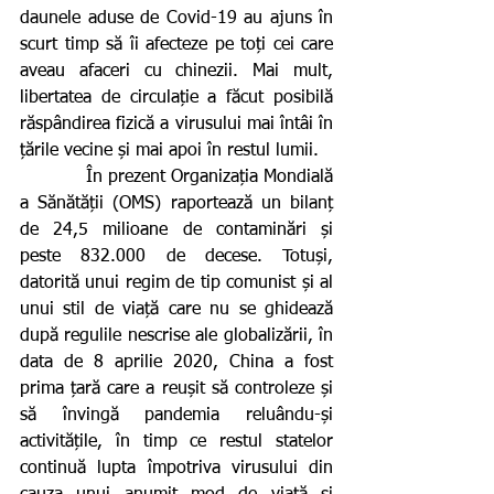
daunele aduse de Covid-19 au ajuns în 
scurt timp să îi afecteze pe toți cei care 
aveau afaceri cu chinezii. Mai mult, 
libertatea de circulație a făcut posibilă 
răspândirea fizică a virusului mai întâi în 
țările vecine și mai apoi în restul lumii.
            În prezent Organizația Mondială 
a Sănătății (OMS) raportează un bilanț 
de 24,5 milioane de contaminări și 
peste 832.000 de decese. Totuși, 
datorită unui regim de tip comunist și al 
unui stil de viață care nu se ghidează 
după regulile nescrise ale globalizării, în 
data de 8 aprilie 2020, China a fost 
prima țară care a reușit să controleze și 
să învingă pandemia reluându-și 
activitățile, în timp ce restul statelor 
continuă lupta împotriva virusului din 