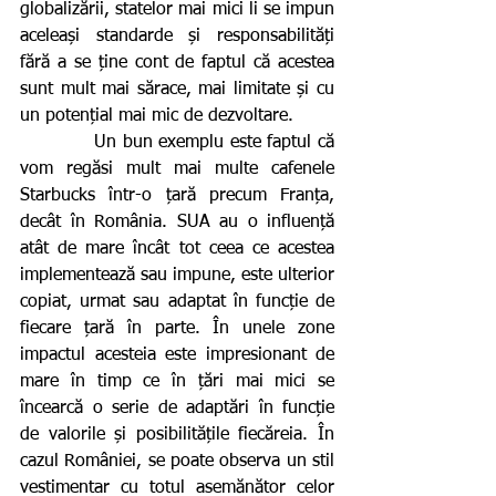
globalizării, statelor mai mici li se impun 
aceleași standarde și responsabilități 
fără a se ține cont de faptul că acestea 
sunt mult mai sărace, mai limitate și cu 
un potențial mai mic de dezvoltare.  
            Un bun exemplu este faptul că 
vom regăsi mult mai multe cafenele 
Starbucks într-o țară precum Franța, 
decât în România. SUA au o influență 
atât de mare încât tot ceea ce acestea 
implementează sau impune, este ulterior 
copiat, urmat sau adaptat în funcție de 
fiecare țară în parte. În unele zone 
impactul acesteia este impresionant de 
mare în timp ce în țări mai mici se 
încearcă o serie de adaptări în funcție 
de valorile și posibilitățile fiecăreia. În 
cazul României, se poate observa un stil 
vestimentar cu totul asemănător celor 