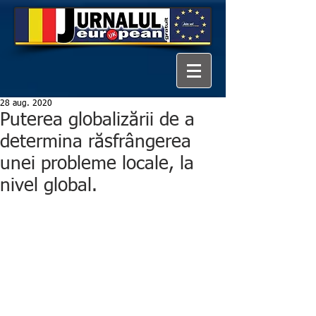
28 aug. 2020
Puterea globalizării de a
determina răsfrângerea
unei probleme locale, la
nivel global.