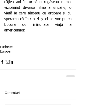
câțiva ani în urmă o regăseau numai 
vizionând diverse filme americane, o 
viață la care tânjeau cu ardoare și cu 
speranța că într-o zi și ei se vor putea 
bucura de minunata viață a 
americanilor.
Etichete:
Europa
Comentarii