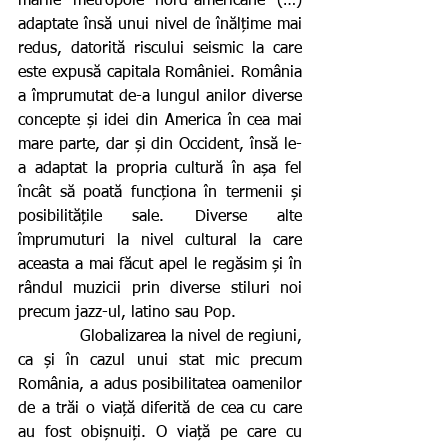
marile metropole nord-americane (…) 
adaptate însă unui nivel de înălțime mai 
redus, datorită riscului seismic la care 
este expusă capitala României. România 
a împrumutat de-a lungul anilor diverse 
concepte și idei din America în cea mai 
mare parte, dar și din Occident, însă le-
a adaptat la propria cultură în așa fel 
încât să poată funcționa în termenii și 
posibilitățile sale. Diverse alte 
împrumuturi la nivel cultural la care 
aceasta a mai făcut apel le regăsim și în 
rândul muzicii prin diverse stiluri noi 
precum jazz-ul, latino sau Pop.
            Globalizarea la nivel de regiuni, 
ca și în cazul unui stat mic precum 
România, a adus posibilitatea oamenilor 
de a trăi o viață diferită de cea cu care 
au fost obișnuiți. O viață pe care cu 