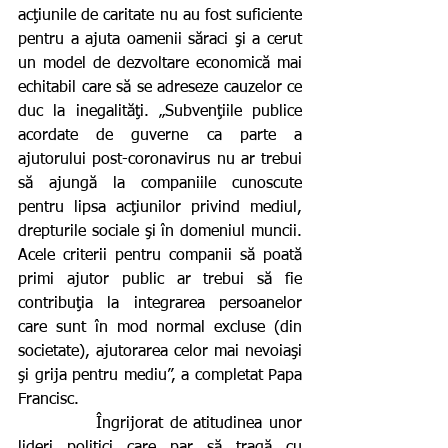
acţiunile de caritate nu au fost suficiente 
pentru a ajuta oamenii săraci şi a cerut 
un model de dezvoltare economică mai 
echitabil care să se adreseze cauzelor ce 
duc la inegalităţi. „Subvenţiile publice 
acordate de guverne ca parte a 
ajutorului post-coronavirus nu ar trebui 
să ajungă la companiile cunoscute 
pentru lipsa acţiunilor privind mediul, 
drepturile sociale şi în domeniul muncii. 
Acele criterii pentru companii să poată 
primi ajutor public ar trebui să fie 
contribuţia la integrarea persoanelor 
care sunt în mod normal excluse (din 
societate), ajutorarea celor mai nevoiaşi 
şi grija pentru mediu”, a completat Papa 
Francisc.
            Îngrijorat de atitudinea unor 
lideri politici care par să tragă cu 