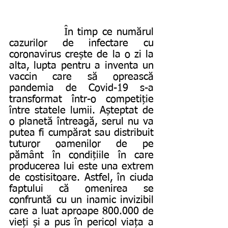
             În timp ce numărul 
cazurilor de infectare cu 
coronavirus crește de la o zi la 
alta, lupta pentru a inventa un 
vaccin care să oprească 
pandemia de Covid-19 s-a 
transformat într-o competiție 
între statele lumii. Așteptat de 
o planetă întreagă, serul nu va 
putea fi cumpărat sau distribuit 
tuturor oamenilor de pe 
pământ în condițiile în care 
producerea lui este una extrem 
de costisitoare. Astfel, în ciuda 
faptului că omenirea se 
confruntă cu un inamic invizibil 
care a luat aproape 800.000 de 
vieți și a pus în pericol viața a 