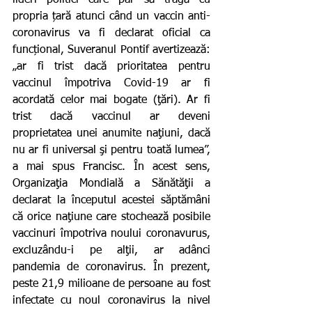
propria țară atunci când un vaccin anti-
coronavirus va fi declarat oficial ca 
funcțional, Suveranul Pontif avertizează: 
„ar fi trist dacă prioritatea pentru 
vaccinul împotriva Covid-19 ar fi 
acordată celor mai bogate (ţări). Ar fi 
trist dacă vaccinul ar deveni 
proprietatea unei anumite naţiuni, dacă 
nu ar fi universal şi pentru toată lumea”, 
a mai spus Francisc. În acest sens, 
Organizaţia Mondială a Sănătăţii a 
declarat la începutul acestei săptămâni 
că orice naţiune care stochează posibile 
vaccinuri împotriva noului coronavurus, 
excluzându-i pe alţii, ar adânci 
pandemia de coronavirus. În prezent, 
peste 21,9 milioane de persoane au fost 
infectate cu noul coronavirus la nivel 