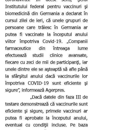
Institutului federal pentru vaccinuri şi 
biomedicină din Germania a declarat în 
cursul zilei de ieri, că unele grupuri de 
persoane care trăiesc în Germania ar 
putea fi vaccinate la începutul anului 
viitor împotriva Covid-19. „Companii 
farmaceutice din întreaga lume 
efectuează studii clinice avansate, 
fiecare cu zeci de mii de participanţi, iar 
unele dintre ele se aşteaptă să afle până 
la sfârşitul anului dacă vaccinurile lor 
împotriva COVID-19 sunt eficiente şi 
sigure”, informează Agerpres.
              „Dacă datele din faza III de 
testare demonstrează că vaccinurile sunt 
eficiente şi sigure, primele vaccinuri ar 
putea fi aprobate la începutul anului, 
eventual cu condiţii incluse. Pe baza 