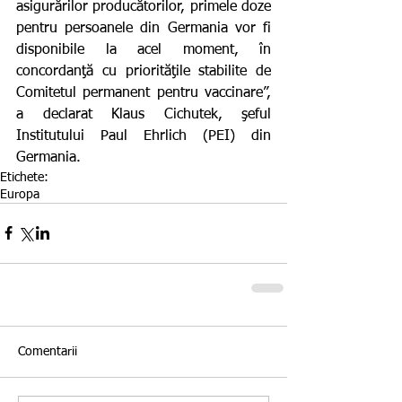
asigurărilor producătorilor, primele doze 
pentru persoanele din Germania vor fi 
disponibile la acel moment, în 
concordanţă cu priorităţile stabilite de 
Comitetul permanent pentru vaccinare”, 
a declarat Klaus Cichutek, şeful 
Institutului Paul Ehrlich (PEI) din 
Germania.
Etichete:
Europa
Comentarii