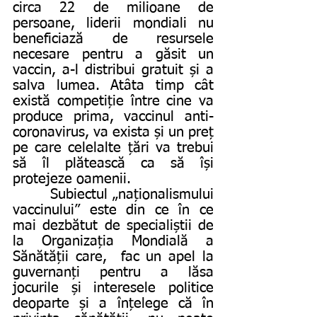
circa 22 de milioane de 
persoane, liderii mondiali nu 
beneficiază de resursele 
necesare pentru a găsit un 
vaccin, a-l distribui gratuit și a 
salva lumea. Atâta timp cât 
există competiție între cine va 
produce prima, vaccinul anti-
coronavirus, va exista și un preț 
pe care celelalte țări va trebui 
să îl plătească ca să își 
protejeze oamenii.
       Subiectul „naționalismului 
vaccinului” este din ce în ce 
mai dezbătut de specialiștii de 
la Organizația Mondială a 
Sănătății care,  fac un apel la 
guvernanți pentru a lăsa 
jocurile și interesele politice 
deoparte și a înțelege că în 