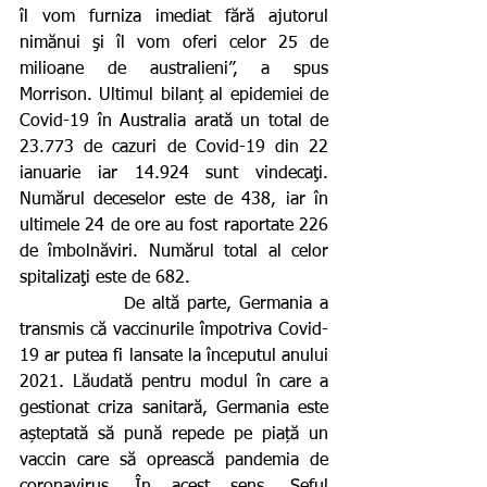
îl vom furniza imediat fără ajutorul 
nimănui şi îl vom oferi celor 25 de 
milioane de australieni”, a spus 
Morrison. Ultimul bilanț al epidemiei de 
Covid-19 în Australia arată un total de 
23.773 de cazuri de Covid-19 din 22 
ianuarie iar 14.924 sunt vindecaţi. 
Numărul deceselor este de 438, iar în 
ultimele 24 de ore au fost raportate 226 
de îmbolnăviri. Numărul total al celor 
spitalizaţi este de 682.
              De altă parte, Germania a 
transmis că vaccinurile împotriva Covid-
19 ar putea fi lansate la începutul anului 
2021. Lăudată pentru modul în care a 
gestionat criza sanitară, Germania este 
așteptată să pună repede pe piață un 
vaccin care să oprească pandemia de 
coronavirus. În acest sens, Şeful 