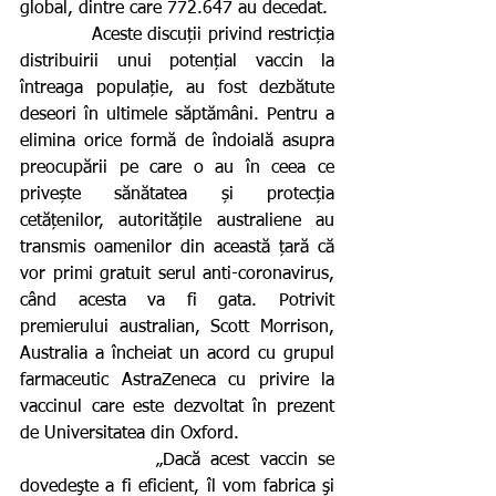
global, dintre care 772.647 au decedat.
            Aceste discuții privind restricția 
distribuirii unui potențial vaccin la 
întreaga populație, au fost dezbătute 
deseori în ultimele săptămâni. Pentru a 
elimina orice formă de îndoială asupra 
preocupării pe care o au în ceea ce 
privește sănătatea și protecția 
cetățenilor, autoritățile australiene au 
transmis oamenilor din această țară că 
vor primi gratuit serul anti-coronavirus, 
când acesta va fi gata. Potrivit 
premierului australian, Scott Morrison, 
Australia a încheiat un acord cu grupul 
farmaceutic AstraZeneca cu privire la 
vaccinul care este dezvoltat în prezent 
de Universitatea din Oxford.
             „Dacă acest vaccin se 
dovedeşte a fi eficient, îl vom fabrica şi 