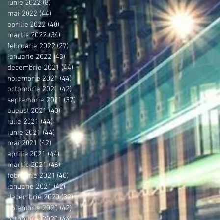
iunie 2022
(8)
8 postări
mai 2022
(44)
44 postări
aprilie 2022
(40)
40 postări
martie 2022
(34)
34 postări
februarie 2022
(27)
27 postări
ianuarie 2022
(43)
43 postări
decembrie 2021
(44)
44 postări
noiembrie 2021
(44)
44 postări
octombrie 2021
(42)
42 postări
septembrie 2021
(37)
37 postări
august 2021
(40)
40 postări
iulie 2021
(44)
44 postări
iunie 2021
(44)
44 postări
mai 2021
(42)
42 postări
aprilie 2021
(44)
44 postări
martie 2021
(46)
46 postări
februarie 2021
(40)
40 postări
ianuarie 2021
(42)
42 postări
decembrie 2020
(32)
32 postări
noiembrie 2020
(42)
42 postări
octombrie 2020
(44)
44 postări