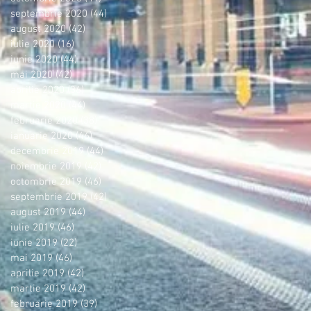
septembrie 2020
(44)
44 postări
august 2020
(42)
42 postări
iulie 2020
(16)
16 postări
iunie 2020
(44)
44 postări
mai 2020
(42)
42 postări
aprilie 2020
(36)
36 postări
martie 2020
(44)
44 postări
februarie 2020
(38)
38 postări
ianuarie 2020
(46)
46 postări
decembrie 2019
(44)
44 postări
noiembrie 2019
(42)
42 postări
octombrie 2019
(46)
46 postări
septembrie 2019
(42)
42 postări
august 2019
(44)
44 postări
iulie 2019
(46)
46 postări
iunie 2019
(22)
22 postări
mai 2019
(46)
46 postări
aprilie 2019
(42)
42 postări
martie 2019
(42)
42 postări
februarie 2019
(39)
39 postări