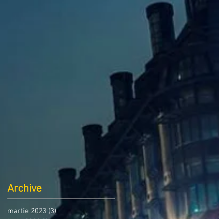
Archive
martie 2023
(3)
3 postări