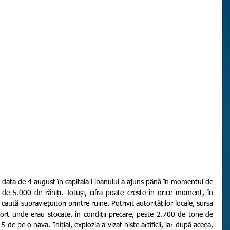
de 5.000 de răniți. Totuși, cifra poate crește în orice moment, în 
 caută supraviețuitori printre ruine. Potrivit autorităților locale, sursa 
port unde erau stocate, în condiții precare, peste 2.700 de tone de 
de pe o nava. Inițial, explozia a vizat niște artificii, iar după aceea, 