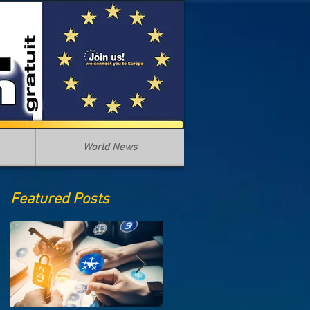
World News
Featured Posts