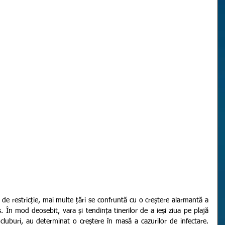
 În mod deosebit, vara și tendința tinerilor de a ieși ziua pe plajă 
cluburi, au determinat o creștere în masă a cazurilor de infectare. 