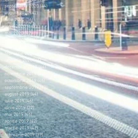
septembrie 2020
(44)
44 postări
august 2020
(42)
42 postări
iulie 2020
(16)
16 postări
iunie 2020
(44)
44 postări
mai 2020
(42)
42 postări
aprilie 2020
(36)
36 postări
martie 2020
(44)
44 postări
februarie 2020
(38)
38 postări
ianuarie 2020
(46)
46 postări
decembrie 2019
(44)
44 postări
noiembrie 2019
(42)
42 postări
octombrie 2019
(46)
46 postări
septembrie 2019
(42)
42 postări
august 2019
(44)
44 postări
iulie 2019
(46)
46 postări
iunie 2019
(22)
22 postări
mai 2019
(46)
46 postări
aprilie 2019
(42)
42 postări
martie 2019
(42)
42 postări
februarie 2019
(39)
39 postări