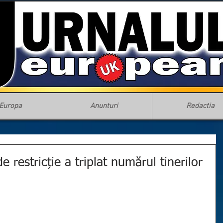
Europa
Anunturi
Redactia
 restricție a triplat numărul tinerilor