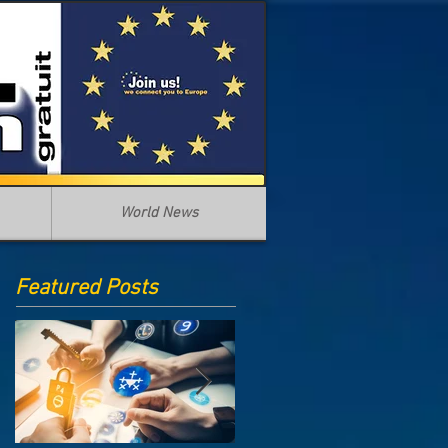
World News
Featured Posts