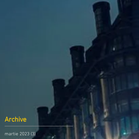
Archive
martie 2023
(3)
3 postări