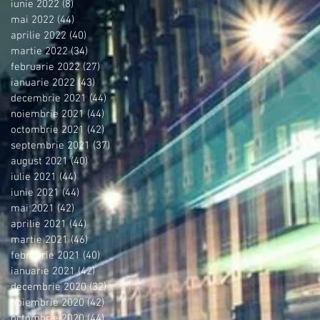
iunie 2022
(8)
8 postări
mai 2022
(44)
44 postări
aprilie 2022
(40)
40 postări
martie 2022
(34)
34 postări
februarie 2022
(27)
27 postări
ianuarie 2022
(43)
43 postări
decembrie 2021
(44)
44 postări
noiembrie 2021
(44)
44 postări
octombrie 2021
(42)
42 postări
septembrie 2021
(37)
37 postări
august 2021
(40)
40 postări
iulie 2021
(44)
44 postări
iunie 2021
(44)
44 postări
mai 2021
(42)
42 postări
aprilie 2021
(44)
44 postări
martie 2021
(46)
46 postări
februarie 2021
(40)
40 postări
ianuarie 2021
(42)
42 postări
decembrie 2020
(32)
32 postări
noiembrie 2020
(42)
42 postări
octombrie 2020
(44)
44 postări