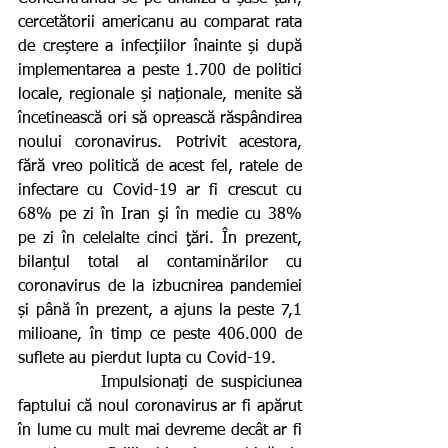
cercetătorii americanu au comparat rata 
de creștere a infecțiilor înainte și după 
implementarea a peste 1.700 de politici 
locale, regionale și naționale, menite să 
încetinească ori să oprească răspândirea 
noului coronavirus. Potrivit acestora, 
fără vreo politică de acest fel, ratele de 
infectare cu Covid-19 ar fi crescut cu 
68% pe zi în Iran şi în medie cu 38% 
pe zi în celelalte cinci ţări. În prezent, 
bilanțul total al contaminărilor cu 
coronavirus de la izbucnirea pandemiei 
și până în prezent, a ajuns la peste 7,1 
milioane, în timp ce peste 406.000 de 
suflete au pierdut lupta cu Covid-19.
          Impulsionați de suspiciunea 
faptului că noul coronavirus ar fi apărut 
în lume cu mult mai devreme decât ar fi 