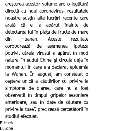
creşterea acestor volume are o legătură 
directă cu noul coronavirus, rezultatele 
noastre susţin alte lucrări recente care 
arată că el a apărut înainte de 
detectarea lui în piaţa de fructe de mare 
din Huanan. Aceste rezultate 
coroborează de asemenea ipoteza 
potrivit căreia virusul a apărut în mod 
natural în sudul Chinei şi circula deja în 
momentul în care s-a declarat epidemia 
la Wuhan. În august, am constatat o 
ceştere unică a căutărilor cu privire la 
simptome de diaree, care nu a fost 
observată în timpul gripelor sezoniere 
anterioare, sau în date de căutare cu 
privire la tuse”, precizează cercetătorii în 
studiul efectuat.
Etichete:
Europa