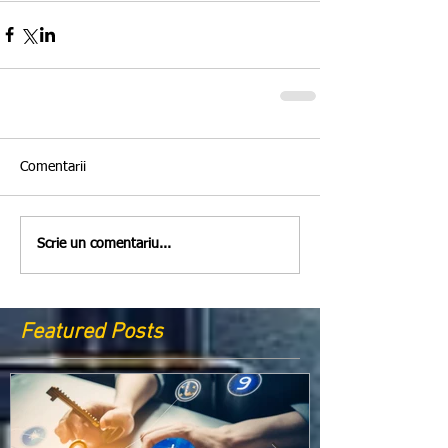
Comentarii
Scrie un comentariu...
Featured Posts