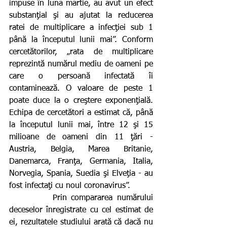
impuse în luna martie, au avut un efect 
substanţial şi au ajutat la reducerea 
ratei de multiplicare a infecţiei sub 1 
până la începutul lunii mai”. Conform 
cercetătorilor, „rata de multiplicare 
reprezintă numărul mediu de oameni pe 
care o persoană infectată îi 
contaminează. O valoare de peste 1 
poate duce la o creştere exponenţială. 
Echipa de cercetători a estimat că, până 
la începutul lunii mai, între 12 şi 15 
milioane de oameni din 11 ţări - 
Austria, Belgia, Marea Britanie, 
Danemarca, Franţa, Germania, Italia, 
Norvegia, Spania, Suedia şi Elveţia - au 
fost infectaţi cu noul coronavirus”.
          Prin compararea numărului 
deceselor înregistrate cu cel estimat de 
ei, rezultatele studiului arată că dacă nu 