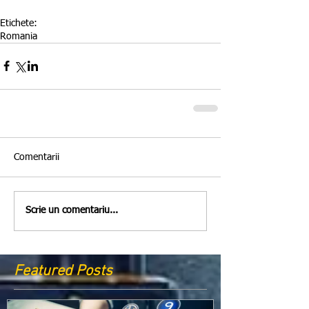
Etichete:
Romania
Comentarii
Scrie un comentariu...
Featured Posts