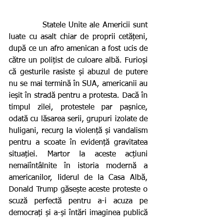
           Statele Unite ale Americii sunt 
luate cu asalt chiar de proprii cetățeni, 
după ce un afro amenican a fost ucis de 
către un polițist de culoare albă. Furioși 
că gesturile rasiste și abuzul de putere 
nu se mai termină în SUA, americanii au 
ieșit în stradă pentru a protesta. Dacă în 
timpul zilei, protestele par pașnice, 
odată cu lăsarea serii, grupuri izolate de 
huligani, recurg la violență și vandalism 
pentru a scoate în evidență gravitatea 
situației. Martor la aceste acțiuni 
nemaiîntâlnite în istoria modernă a 
americanilor, liderul de la Casa Albă, 
Donald Trump găsește aceste proteste o 
scuză perfectă pentru a-i acuza pe 
democrați și a-și întări imaginea publică 