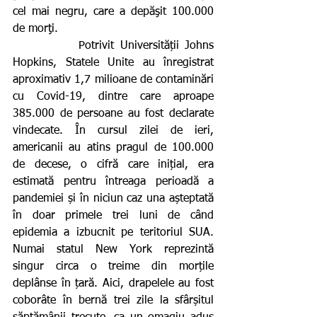
cel mai negru, care a depăşit 100.000 
de morţi.
           Potrivit Universității Johns 
Hopkins, Statele Unite au înregistrat 
aproximativ 1,7 milioane de contaminări 
cu Covid-19, dintre care aproape 
385.000 de persoane au fost declarate 
vindecate. În cursul zilei de ieri, 
americanii au atins pragul de 100.000 
de decese, o cifră care inițial, era 
estimată pentru întreaga perioadă a 
pandemiei și în niciun caz una așteptată 
în doar primele trei luni de când 
epidemia a izbucnit pe teritoriul SUA. 
Numai statul New York reprezintă 
singur circa o treime din morțile 
deplânse în țară. Aici, drapelele au fost 
coborâte în bernă trei zile la sfârșitul 