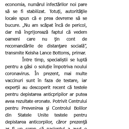
economia, numărul infectărilor noi pare 
să se fi stabilizat. Totuți, autorităţile 
locale spun că e prea devreme să se 
bucure. „Nu am scăpat încă de pericol, 
dar mă îngrijorează faptul că vedem 
oameni care nu ţin cont de 
recomandările de distanţare socială”, 
transmite Keisha Lance Bottoms, primar.
       Între timp, specialiștii se luptă 
pentru a găsi o soluție împotriva noului 
coronavirus. În prezent, mai multe 
vaccinuri sunt în faza de testare, iar 
experții au descoperit recent că testele 
pentru depistarea anticpripilor ar putea 
avea rezultate eronate. Potrivit Centrului 
pentru Prevenirea şi Controlul Bolilor 
din Statele Unite testele pentru 
depistarea anticorpilor, căror prezenţă 