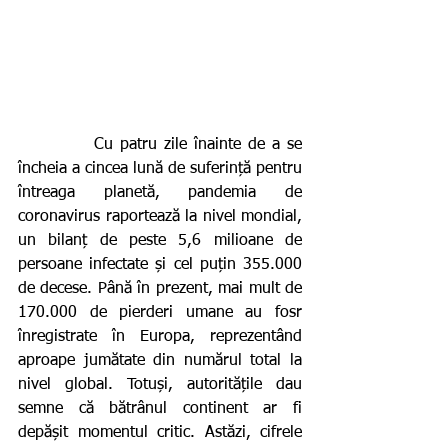
           Cu patru zile înainte de a se 
încheia a cincea lună de suferință pentru 
întreaga planetă, pandemia de 
coronavirus raportează la nivel mondial, 
un bilanț de peste 5,6 milioane de 
persoane infectate și cel puțin 355.000 
de decese. Până în prezent, mai mult de 
170.000 de pierderi umane au fosr 
înregistrate în Europa, reprezentând 
aproape jumătate din numărul total la 
nivel global. Totuși, autoritățile dau 
semne că bătrânul continent ar fi 
depășit momentul critic. Astăzi, cifrele 