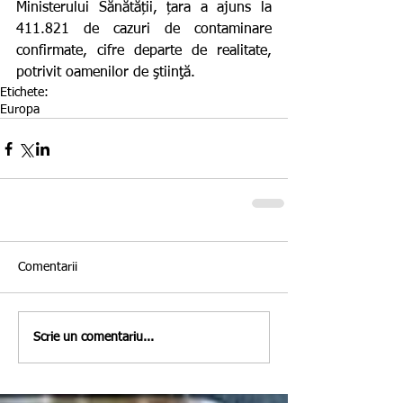
Ministerului Sănătății, țara a ajuns la 
411.821 de cazuri de contaminare 
confirmate, cifre departe de realitate, 
potrivit oamenilor de ştiinţă.
Etichete:
Europa
Comentarii
Scrie un comentariu...