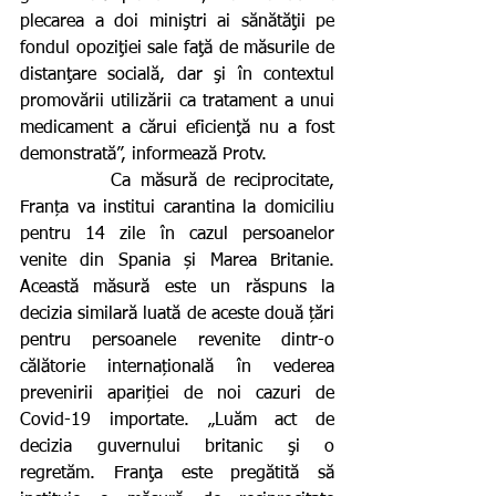
plecarea a doi miniştri ai sănătăţii pe 
fondul opoziţiei sale faţă de măsurile de 
distanţare socială, dar şi în contextul 
promovării utilizării ca tratament a unui 
medicament a cărui eficienţă nu a fost 
demonstrată”, informează Protv.
          Ca măsură de reciprocitate, 
Franța va institui carantina la domiciliu 
pentru 14 zile în cazul persoanelor 
venite din Spania și Marea Britanie. 
Această măsură este un răspuns la 
decizia similară luată de aceste două țări 
pentru persoanele revenite dintr-o 
călătorie internațională în vederea 
prevenirii apariției de noi cazuri de 
Covid-19 importate. „Luăm act de 
decizia guvernului britanic şi o 
regretăm. Franţa este pregătită să 