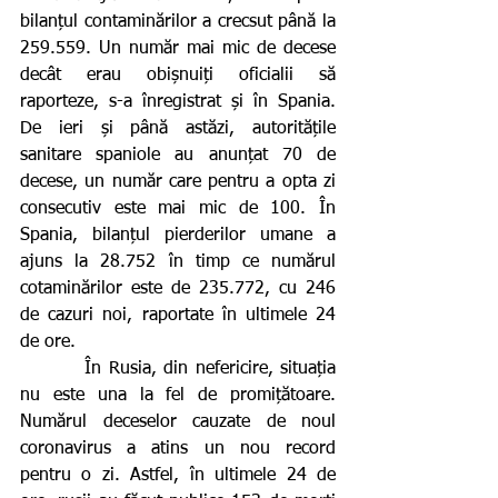
bilanțul contaminărilor a crecsut până la 
259.559. Un număr mai mic de decese 
decât erau obișnuiți oficialii să 
raporteze, s-a înregistrat și în Spania. 
De ieri și până astăzi, autoritățile 
sanitare spaniole au anunțat 70 de 
decese, un număr care pentru a opta zi 
consecutiv este mai mic de 100. În 
Spania, bilanțul pierderilor umane a 
ajuns la 28.752 în timp ce numărul 
cotaminărilor este de 235.772, cu 246 
de cazuri noi, raportate în ultimele 24 
de ore.
         În Rusia, din nefericire, situația 
nu este una la fel de promițătoare. 
Numărul deceselor cauzate de noul 
coronavirus a atins un nou record 
pentru o zi. Astfel, în ultimele 24 de 