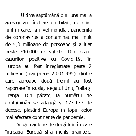
         Ultima săptămână din luna mai a 
acestui an, încheie un bilanț de cinci 
luni în care, la nivel mondial, pandemia 
de coronavirus a contaminat mai mult 
de 5,3 milioane de persoane și a luat 
peste 340.000 de suflete. Din totalul 
cazurilor pozitive cu Covid-19, în 
Europa au fost înregistrate peste 2 
milioane (mai precis 2.001.995), dintre 
care aproape două treimi au fost 
raportate în Rusia, Regatul Unit, Italia și 
Franța. Din păcate, la numărul de 
contaminări se adaugă și 173.133 de 
decese, plasând Europa în topul celor 
mai afectate continente de pandemie.
      După mai bine de două luni în care 
întreaga Europă și-a închis granițele, 