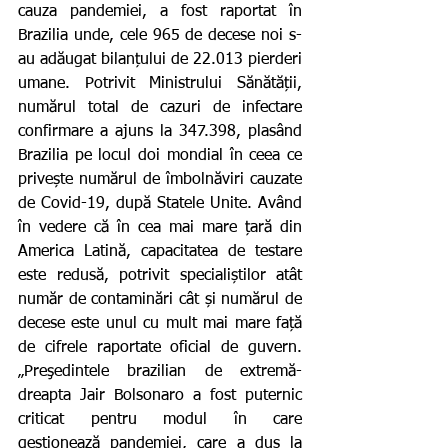
cauza pandemiei, a fost raportat în 
Brazilia unde, cele 965 de decese noi s-
au adăugat bilanțului de 22.013 pierderi 
umane. Potrivit Ministrului Sănătății, 
numărul total de cazuri de infectare 
confirmare a ajuns la 347.398, plasând 
Brazilia pe locul doi mondial în ceea ce 
privește numărul de îmbolnăviri cauzate 
de Covid-19, după Statele Unite. Având 
în vedere că în cea mai mare țară din 
America Latină, capacitatea de testare 
este redusă, potrivit specialiștilor atât 
număr de contaminări cât și numărul de 
decese este unul cu mult mai mare față 
de cifrele raportate oficial de guvern. 
„Preşedintele brazilian de extremă-
dreapta Jair Bolsonaro a fost puternic 
criticat pentru modul în care 
gestionează pandemiei, care a dus la 