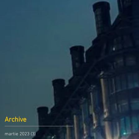
Archive
martie 2023
(3)
3 postări