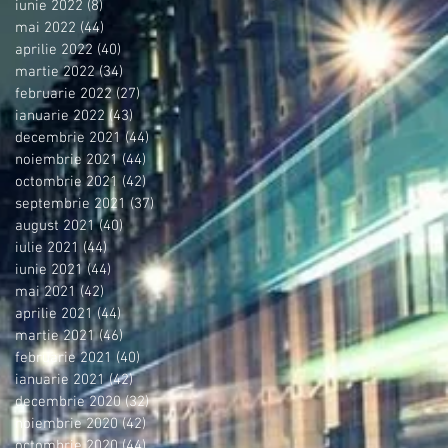
iunie 2022
(8)
8 postări
mai 2022
(44)
44 postări
aprilie 2022
(40)
40 postări
martie 2022
(34)
34 postări
februarie 2022
(27)
27 postări
ianuarie 2022
(43)
43 postări
decembrie 2021
(44)
44 postări
noiembrie 2021
(44)
44 postări
octombrie 2021
(42)
42 postări
septembrie 2021
(37)
37 postări
august 2021
(40)
40 postări
iulie 2021
(44)
44 postări
iunie 2021
(44)
44 postări
mai 2021
(42)
42 postări
aprilie 2021
(44)
44 postări
martie 2021
(46)
46 postări
februarie 2021
(40)
40 postări
ianuarie 2021
(42)
42 postări
decembrie 2020
(32)
32 postări
noiembrie 2020
(42)
42 postări
octombrie 2020
(44)
44 postări