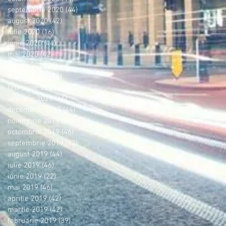
septembrie 2020
(44)
44 postări
august 2020
(42)
42 postări
iulie 2020
(16)
16 postări
iunie 2020
(44)
44 postări
mai 2020
(42)
42 postări
aprilie 2020
(36)
36 postări
martie 2020
(44)
44 postări
februarie 2020
(38)
38 postări
ianuarie 2020
(46)
46 postări
decembrie 2019
(44)
44 postări
noiembrie 2019
(42)
42 postări
octombrie 2019
(46)
46 postări
septembrie 2019
(42)
42 postări
august 2019
(44)
44 postări
iulie 2019
(46)
46 postări
iunie 2019
(22)
22 postări
mai 2019
(46)
46 postări
aprilie 2019
(42)
42 postări
martie 2019
(42)
42 postări
februarie 2019
(39)
39 postări