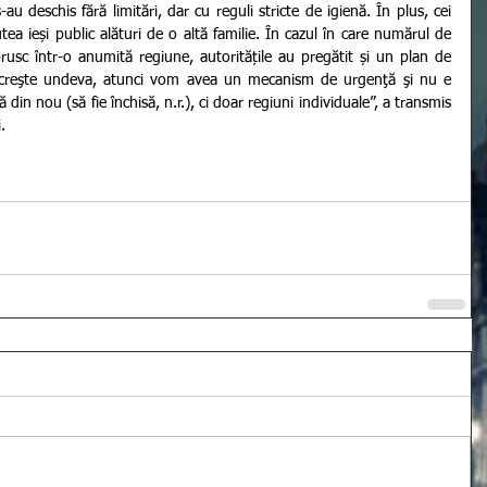
u deschis fără limitări, dar cu reguli stricte de igienă. În plus, cei 
tea ieși public alături de o altă familie. În cazul în care numărul de 
usc într-o anumită regiune, autoritățile au pregătit și un plan de 
r creşte undeva, atunci vom avea un mecanism de urgenţă şi nu e 
din nou (să fie închisă, n.r.), ci doar regiuni individuale”, a transmis 
.