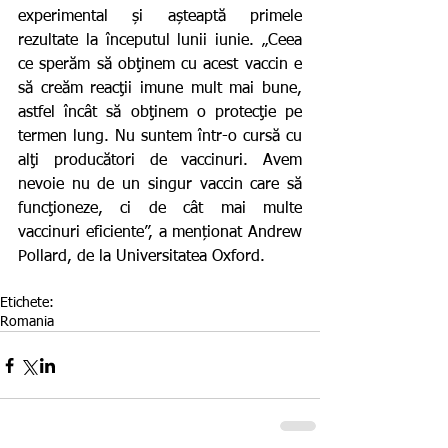
experimental și așteaptă primele 
rezultate la începutul lunii iunie. „Ceea 
ce sperăm să obţinem cu acest vaccin e 
să creăm reacţii imune mult mai bune, 
astfel încât să obţinem o protecţie pe 
termen lung. Nu suntem într-o cursă cu 
alţi producători de vaccinuri. Avem 
nevoie nu de un singur vaccin care să 
funcţioneze, ci de cât mai multe 
vaccinuri eficiente”, a menționat Andrew 
Pollard, de la Universitatea Oxford.
Etichete:
Romania