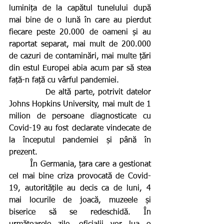
luminița de la capătul tunelului după 
mai bine de o lună în care au pierdut 
fiecare peste 20.000 de oameni și au 
raportat separat, mai mult de 200.000 
de cazuri de contaminări, mai multe țări 
din estul Europei abia acum par să stea 
față-n față cu vârful pandemiei.
           De altă parte, potrivit datelor 
Johns Hopkins University, mai mult de 1 
milion de persoane diagnosticate cu 
Covid-19 au fost declarate vindecate de 
la începutul pandemiei și până în 
prezent.
        În Germania, țara care a gestionat 
cel mai bine criza provocată de Covid-
19, autoritățile au decis ca de luni, 4 
mai locurile de joacă, muzeele și 
biserice să se redeschidă. În 