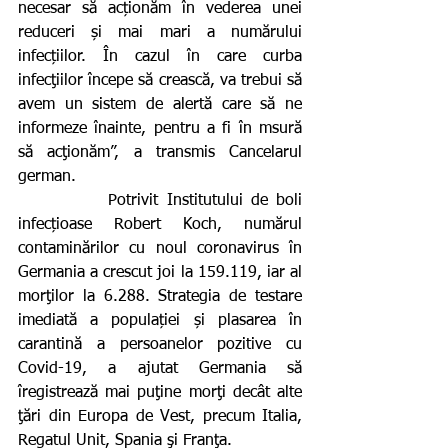
necesar să acționăm în vederea unei 
reduceri și mai mari a numărului 
infecțiilor. În cazul în care curba 
infecţiilor începe să crească, va trebui să 
avem un sistem de alertă care să ne 
informeze înainte, pentru a fi în msură 
să acţionăm”, a transmis Cancelarul 
german.
           Potrivit Institutului de boli 
infecțioase Robert Koch, numărul 
contaminărilor cu noul coronavirus în 
Germania a crescut joi la 159.119, iar al 
morţilor la 6.288. Strategia de testare 
imediată a populației și plasarea în 
carantină a persoanelor pozitive cu 
Covid-19, a ajutat Germania să 
îregistrează mai puţine morţi decât alte 
ţări din Europa de Vest, precum Italia, 
Regatul Unit, Spania şi Franţa.