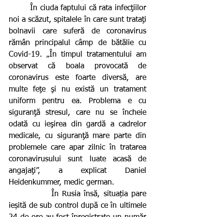
        În ciuda faptului că rata infecţiilor 
noi a scăzut, spitalele în care sunt trataţi 
bolnavii care suferă de coronavirus 
rămân principalul câmp de bătălie cu 
Covid-19. „În timpul tratamentului am 
observat că boala provocată de 
coronavirus este foarte diversă, are 
multe feţe şi nu există un tratament 
uniform pentru ea. Problema e cu 
siguranţă stresul, care nu se încheie 
odată cu ieşirea din gardă a cadrelor 
medicale, cu siguranţă mare parte din 
problemele care apar zilnic în tratarea 
coronavirusului sunt luate acasă de 
angajaţi”, a explicat Daniel 
Heidenkummer, medic german.
            În Rusia însă, situația pare 
ieșită de sub control după ce în ultimele 