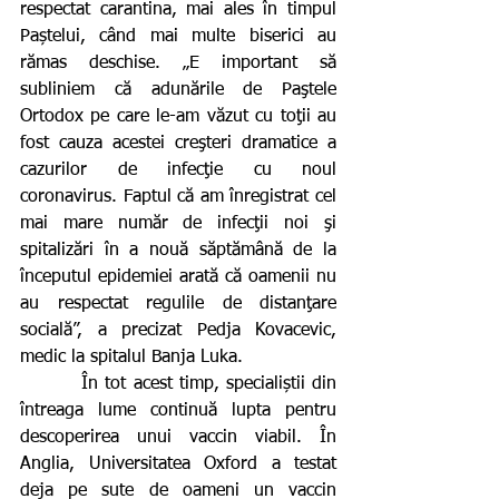
respectat carantina, mai ales în timpul 
Paștelui, când mai multe biserici au 
rămas deschise. „E important să 
subliniem că adunările de Paştele 
Ortodox pe care le-am văzut cu toţii au 
fost cauza acestei creşteri dramatice a 
cazurilor de infecţie cu noul 
coronavirus. Faptul că am înregistrat cel 
mai mare număr de infecţii noi şi 
spitalizări în a nouă săptămână de la 
începutul epidemiei arată că oamenii nu 
au respectat regulile de distanţare 
socială”, a precizat Pedja Kovacevic, 
medic la spitalul Banja Luka.
         În tot acest timp, specialiștii din 
întreaga lume continuă lupta pentru 
descoperirea unui vaccin viabil. În 
Anglia, Universitatea Oxford a testat 
deja pe sute de oameni un vaccin 