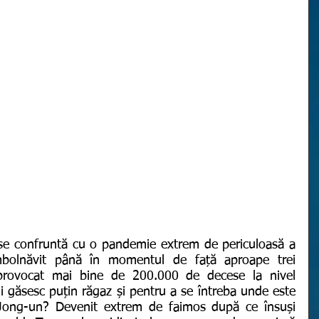
bolnăvit până în momentul de față aproape trei 
provocat mai bine de 200.000 de decese la nivel 
ali găsesc puțin răgaz și pentru a se întreba unde este 
 Jong-un? Devenit extrem de faimos după ce însuși 