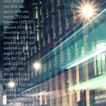
iunie 2022
(8)
8 postări
mai 2022
(44)
44 postări
aprilie 2022
(40)
40 postări
martie 2022
(34)
34 postări
februarie 2022
(27)
27 postări
ianuarie 2022
(43)
43 postări
decembrie 2021
(44)
44 postări
noiembrie 2021
(44)
44 postări
octombrie 2021
(42)
42 postări
septembrie 2021
(37)
37 postări
august 2021
(40)
40 postări
iulie 2021
(44)
44 postări
iunie 2021
(44)
44 postări
mai 2021
(42)
42 postări
aprilie 2021
(44)
44 postări
martie 2021
(46)
46 postări
februarie 2021
(40)
40 postări
ianuarie 2021
(42)
42 postări
decembrie 2020
(32)
32 postări
noiembrie 2020
(42)
42 postări
octombrie 2020
(44)
44 postări