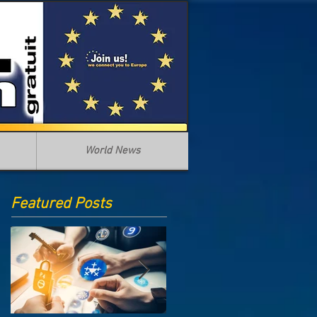
World News
Featured Posts