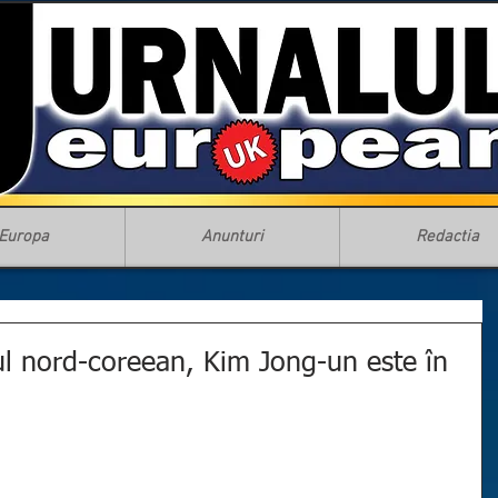
Europa
Anunturi
Redactia
rul nord-coreean, Kim Jong-un este în