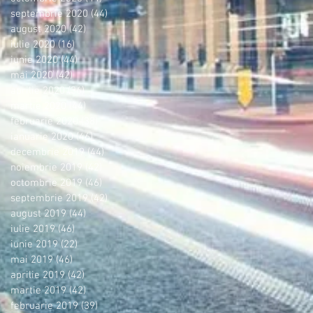
septembrie 2020
(44)
44 postări
august 2020
(42)
42 postări
iulie 2020
(16)
16 postări
iunie 2020
(44)
44 postări
mai 2020
(42)
42 postări
aprilie 2020
(36)
36 postări
martie 2020
(44)
44 postări
februarie 2020
(38)
38 postări
ianuarie 2020
(46)
46 postări
decembrie 2019
(44)
44 postări
noiembrie 2019
(42)
42 postări
octombrie 2019
(46)
46 postări
septembrie 2019
(42)
42 postări
august 2019
(44)
44 postări
iulie 2019
(46)
46 postări
iunie 2019
(22)
22 postări
mai 2019
(46)
46 postări
aprilie 2019
(42)
42 postări
martie 2019
(42)
42 postări
februarie 2019
(39)
39 postări