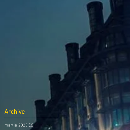
Archive
martie 2023
(3)
3 postări