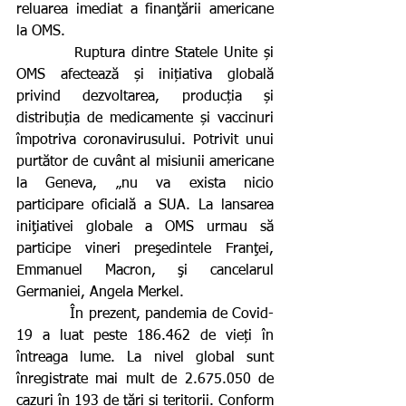
reluarea imediat a finanţării americane 
la OMS.
         Ruptura dintre Statele Unite și 
OMS afectează și inițiativa globală 
privind dezvoltarea, producția și 
distribuția de medicamente și vaccinuri 
împotriva coronavirusului. Potrivit unui 
purtător de cuvânt al misiunii americane 
la Geneva, „nu va exista nicio 
participare oficială a SUA. La lansarea 
iniţiativei globale a OMS urmau să 
participe vineri preşedintele Franţei, 
Emmanuel Macron, şi cancelarul 
Germaniei, Angela Merkel.
           În prezent, pandemia de Covid-
19 a luat peste 186.462 de vieți în 
întreaga lume. La nivel global sunt 
înregistrate mai mult de 2.675.050 de 
cazuri în 193 de țări și teritorii. Conform 