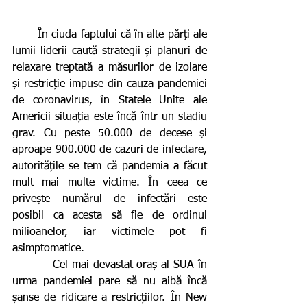
       În ciuda faptului că în alte părți ale 
lumii liderii caută strategii și planuri de 
relaxare treptată a măsurilor de izolare 
și restricție impuse din cauza pandemiei 
de coronavirus, în Statele Unite ale 
Americii situația este încă într-un stadiu 
grav. Cu peste 50.000 de decese și 
aproape 900.000 de cazuri de infectare, 
autoritățile se tem că pandemia a făcut 
mult mai multe victime. În ceea ce 
privește numărul de infectări este 
posibil ca acesta să fie de ordinul 
milioanelor, iar victimele pot fi 
asimptomatice.  
          Cel mai devastat oraș al SUA în 
urma pandemiei pare să nu aibă încă 
șanse de ridicare a restricțiilor. În New 