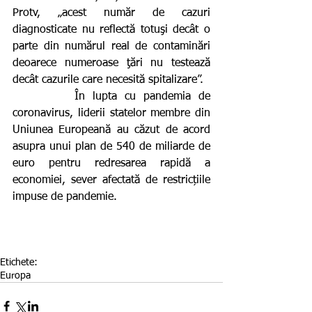
Protv, „acest număr de cazuri 
diagnosticate nu reflectă totuşi decât o 
parte din numărul real de contaminări 
deoarece numeroase ţări nu testează 
decât cazurile care necesită spitalizare”.
        În lupta cu pandemia de 
coronavirus, liderii statelor membre din 
Uniunea Europeană au căzut de acord 
asupra unui plan de 540 de miliarde de 
euro pentru redresarea rapidă a 
economiei, sever afectată de restricțiile 
impuse de pandemie.
Etichete:
Europa