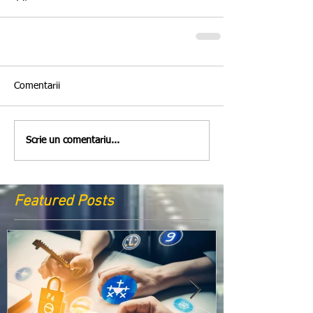
Comentarii
Scrie un comentariu...
Featured Posts