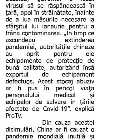
virusul să se răspândească în 
ţară, apoi în străinătate, înainte 
de a lua măsurile necesare la 
sfârşitul lui ianaurie pentru a 
frâna contaminarea. „În timp ce 
ascundeau extinderea 
pandemiei, autorităţile chineze 
au oprit pentru ele 
echipamente de protecţie de 
bună calitate, autorizând însă 
exportul de echipament 
defectuos. Acest stocaj abuziv 
ar fi pus în pericol viaţa 
personalului medical şi 
echipelor de salvare în ţările 
afectate de Covid-19”, explică 
ProTv.
          Din cauza acestei 
disimulări, China ar fi cauzat o 
pandemie mondială inutilă și 