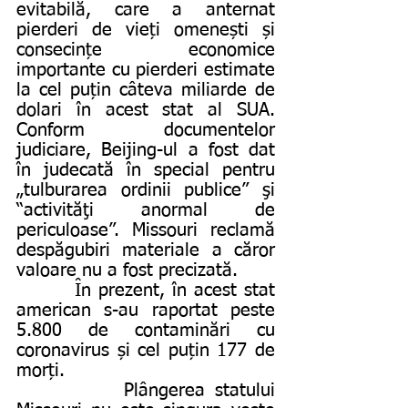
evitabilă, care a anternat 
pierderi de vieți omenești și 
consecințe economice 
importante cu pierderi estimate 
la cel puțin câteva miliarde de 
dolari în acest stat al SUA. 
Conform documentelor 
judiciare, Beijing-ul a fost dat 
în judecată în special pentru 
„tulburarea ordinii publice” şi 
“activităţi anormal de 
periculoase”. Missouri reclamă 
despăgubiri materiale a căror 
valoare nu a fost precizată.
        În prezent, în acest stat 
american s-au raportat peste 
5.800 de contaminări cu 
coronavirus și cel puțin 177 de 
morți.
           Plângerea statului 