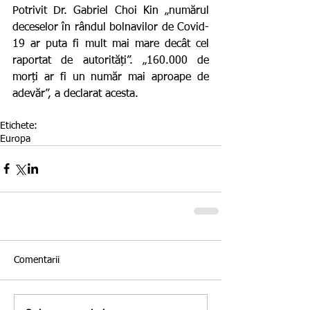
Potrivit Dr. Gabriel Choi Kin „numărul 
deceselor în rândul bolnavilor de Covid-
19 ar puta fi mult mai mare decât cel 
raportat de autorități”. „160.000 de 
morți ar fi un număr mai aproape de 
adevăr”, a declarat acesta.
Etichete:
Europa
Comentarii