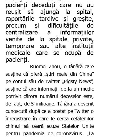
pacienți decedați care nu au 
reușit să ajungă la spital, 
raportările tardive și greșite, 
precum și dificultățile de 
centralizare a informațiilor 
venite de la spitale private, 
temporare sau alte instituții 
medicale care se ocupă de 
pacienți.
           Ruomei Zhou, o tânără care 
susține că oferă „știri reale din China” 
pe contul său de Twitter „Pigsty News”, 
susține că are informații de la un medic 
potrivit cărora numărul deceselor este, 
de fapt, de 5 milioane. Tânăra a devenit 
cunoscută după ce a postat pe Twitter o 
înregistrare în care le cerea cetățenilor 
chinezi să ceară scuze Statelor Unite 
pentru pandemia de coronavirus. „La 