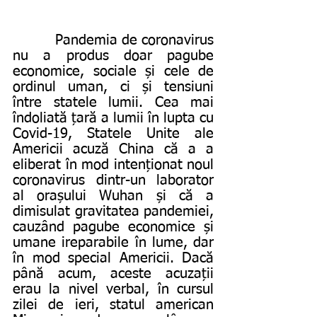
          Pandemia de coronavirus 
nu a produs doar pagube 
economice, sociale și cele de 
ordinul uman, ci și tensiuni 
între statele lumii. Cea mai 
îndoliată țară a lumii în lupta cu 
Covid-19, Statele Unite ale 
Americii acuză China că a a 
eliberat în mod intenționat noul 
coronavirus dintr-un laborator 
al orașului Wuhan și că a 
dimisulat gravitatea pandemiei, 
cauzând pagube economice și 
umane ireparabile în lume, dar 
în mod special Americii. Dacă 
până acum, aceste acuzații 
erau la nivel verbal, în cursul 
zilei de ieri, statul american 