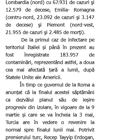
Lombardia (nord) cu 67.931 de cazuri şi 
12.579 de decese, Emilia- Romagna 
(centru-nord, 23.092 de cazuri şi 3.147 
de decese) şi Piemont (nord-vest, 
21.955 de cazuri şi 2.485 de morţi).
       De la primul caz de infectare pe 
teritoriul Italiei și până în prezent au 
fost înregistrate 183.957 de 
contaminări, reprezentând astfel, a doua 
cea mai afectată țară a lumii, după 
Statele Unite ale Americii.
        În timp ce guvernul de la Roma a 
anunțat că la finalul acestei săptămâni 
ca dezvălui planul său de ieșire 
progresiv din izolare, în vigoare de la 9 
martie și care se va încheia la 3 mai, 
Turcia are în vedere o revenire la 
normal spre finalul lunii mai. Potrivit 
premierului turc, Recep Tayyip Erdogan, 