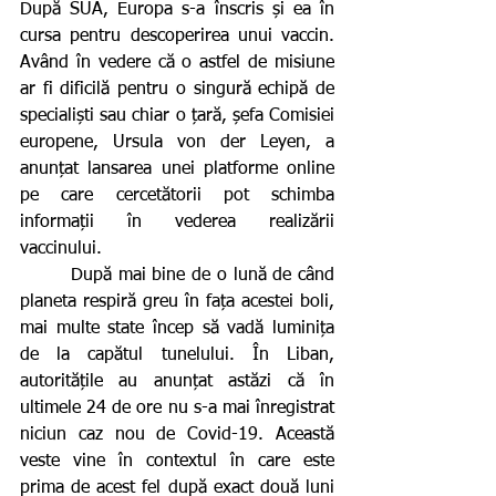
După SUA, Europa s-a înscris și ea în 
cursa pentru descoperirea unui vaccin. 
Având în vedere că o astfel de misiune 
ar fi dificilă pentru o singură echipă de 
specialiști sau chiar o țară, șefa Comisiei 
europene, Ursula von der Leyen, a 
anunțat lansarea unei platforme online 
pe care cercetătorii pot schimba 
informații în vederea realizării 
vaccinului.
        După mai bine de o lună de când 
planeta respiră greu în fața acestei boli, 
mai multe state încep să vadă luminița 
de la capătul tunelului. În Liban, 
autoritățile au anunțat astăzi că în 
ultimele 24 de ore nu s-a mai înregistrat 
niciun caz nou de Covid-19. Această 
veste vine în contextul în care este 
prima de acest fel după exact două luni 