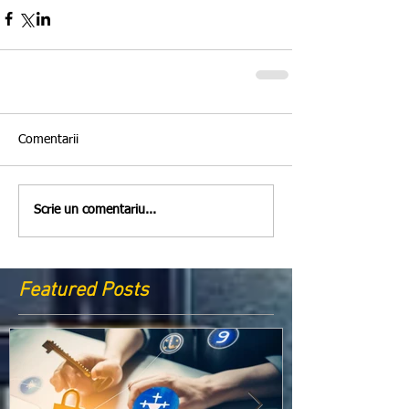
Comentarii
Scrie un comentariu...
Featured Posts