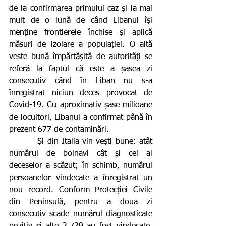
de la confirmarea primului caz și la mai 
mult de o lună de când Libanul își 
menține frontierele închise și aplică 
măsuri de izolare a populației. O altă 
veste bună împărtășită de autorități se 
referă la faptul că este a șasea zi 
consecutiv când în Liban nu s-a 
înregistrat niciun deces provocat de 
Covid-19. Cu aproximativ șase milioane 
de locuitori, Libanul a confirmat până în 
prezent 677 de contaminări.
         Și din Italia vin vești bune: atât 
numărul de bolnavi cât și cel al 
deceselor a scăzut; în schimb, numărul 
persoanelor vindecate a înregistrat un 
nou record. Conform Protecției Civile 
din Peninsulă, pentru a doua zi 
consecutiv scade numărul diagnosticate 