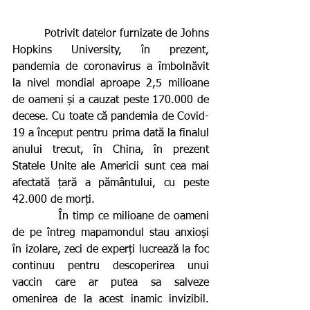
         Potrivit datelor furnizate de Johns 
Hopkins University, în prezent, 
pandemia de coronavirus a îmbolnăvit 
la nivel mondial aproape 2,5 milioane 
de oameni și a cauzat peste 170.000 de 
decese. Cu toate că pandemia de Covid-
19 a început pentru prima dată la finalul 
anului trecut, în China, în prezent 
Statele Unite ale Americii sunt cea mai 
afectată țară a pământului, cu peste 
42.000 de morți.
           În timp ce milioane de oameni 
de pe întreg mapamondul stau anxioși 
în izolare, zeci de experți lucrează la foc 
continuu pentru descoperirea unui 
vaccin care ar putea sa salveze 
omenirea de la acest inamic invizibil. 