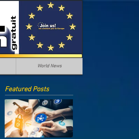
World News
Featured Posts