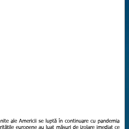
itățile europene au luat măsuri de izolare imediat ce 