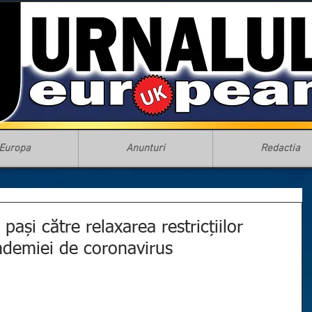
Europa
Anunturi
Redactia
 pași către relaxarea restricțiilor
ndemiei de coronavirus