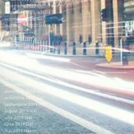
decembrie 2020
(32)
32 postări
noiembrie 2020
(42)
42 postări
octombrie 2020
(44)
44 postări
septembrie 2020
(44)
44 postări
august 2020
(42)
42 postări
iulie 2020
(16)
16 postări
iunie 2020
(44)
44 postări
mai 2020
(42)
42 postări
aprilie 2020
(36)
36 postări
martie 2020
(44)
44 postări
februarie 2020
(38)
38 postări
ianuarie 2020
(46)
46 postări
decembrie 2019
(44)
44 postări
noiembrie 2019
(42)
42 postări
octombrie 2019
(46)
46 postări
septembrie 2019
(42)
42 postări
august 2019
(44)
44 postări
iulie 2019
(46)
46 postări
iunie 2019
(22)
22 postări
mai 2019
(46)
46 postări