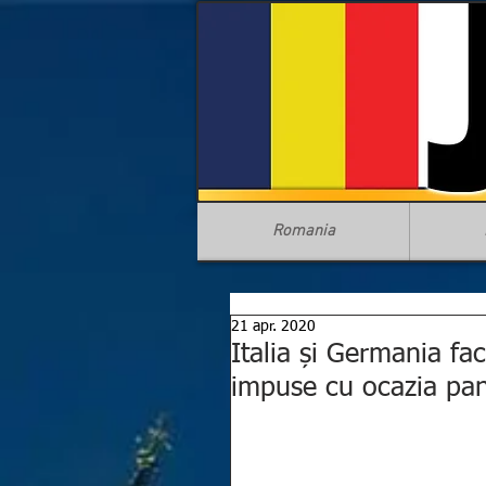
Romania
21 apr. 2020
Italia și Germania fac
impuse cu ocazia pa