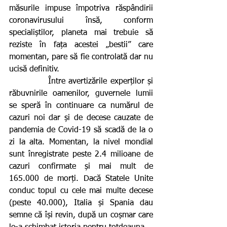
măsurile impuse împotriva răspândirii 
coronavirusului însă, conform 
specialiștilor, planeta mai trebuie să 
reziste în fața acestei „bestii” care 
momentan, pare să fie controlată dar nu 
ucisă definitiv.
            Între avertizările experților și 
răbuvnirile oamenilor, guvernele lumii 
se speră în continuare ca numărul de 
cazuri noi dar și de decese cauzate de 
pandemia de Covid-19 să scadă de la o 
zi la alta. Momentan, la nivel mondial 
sunt înregistrate peste 2.4 milioane de 
cazuri confirmate și mai mult de 
165.000 de morți. Dacă Statele Unite 
conduc topul cu cele mai multe decese 
(peste 40.000), Italia și Spania dau 
semne că își revin, după un coșmar care 