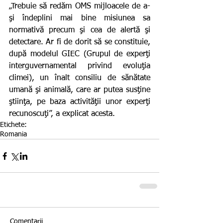
„Trebuie să redăm OMS mijloacele de a-
şi îndeplini mai bine misiunea sa 
normativă precum şi cea de alertă şi 
detectare. Ar fi de dorit să se constituie, 
după modelul GIEC (Grupul de experţi 
interguvernamental privind evoluţia 
climei), un înalt consiliu de sănătate 
umană şi animală, care ar putea susţine 
ştiinţa, pe baza activităţii unor experţi 
recunoscuţi”, a explicat acesta.
Etichete:
Romania
Comentarii