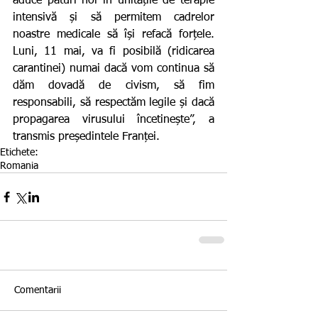
aduce paturi noi în unitățile de terapie 
intensivă și să permitem cadrelor 
noastre medicale să își refacă forțele. 
Luni, 11 mai, va fi posibilă (ridicarea 
carantinei) numai dacă vom continua să 
dăm dovadă de civism, să fim 
responsabili, să respectăm legile și dacă 
propagarea virusului încetinește”, a 
transmis președintele Franței.
Etichete:
Romania
Comentarii