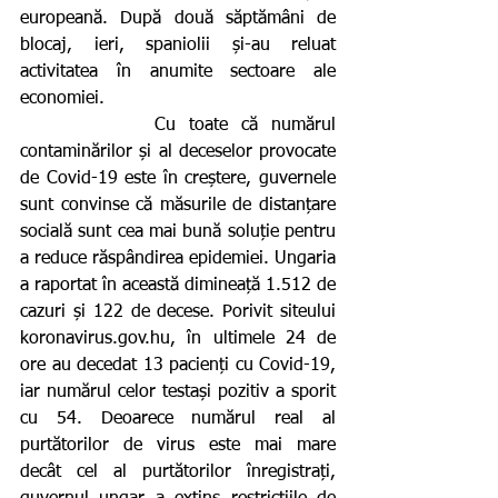
europeană. După două săptămâni de 
blocaj, ieri, spaniolii și-au reluat 
activitatea în anumite sectoare ale 
economiei.
          Cu toate că numărul 
contaminărilor și al deceselor provocate 
de Covid-19 este în creștere, guvernele 
sunt convinse că măsurile de distanțare 
socială sunt cea mai bună soluție pentru 
a reduce răspândirea epidemiei. Ungaria 
a raportat în această dimineață 1.512 de 
cazuri și 122 de decese. Porivit siteului 
koronavirus.gov.hu, în ultimele 24 de 
ore au decedat 13 pacienți cu Covid-19, 
iar numărul celor testași pozitiv a sporit 
cu 54. Deoarece numărul real al 
purtătorilor de virus este mai mare 
decât cel al purtătorilor înregistrați, 