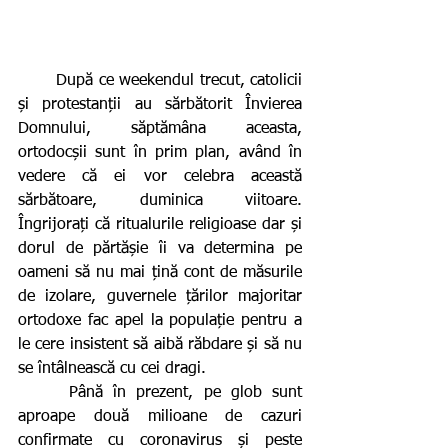
       După ce weekendul trecut, catolicii 
și protestanții au sărbătorit Învierea 
Domnului, săptămâna aceasta, 
ortodocșii sunt în prim plan, având în 
vedere că ei vor celebra această 
sărbătoare, duminica viitoare. 
Îngrijorați că ritualurile religioase dar și 
dorul de părtășie îi va determina pe 
oameni să nu mai țină cont de măsurile 
de izolare, guvernele țărilor majoritar 
ortodoxe fac apel la populație pentru a 
le cere insistent să aibă răbdare și să nu 
se întâlnească cu cei dragi.
     Până în prezent, pe glob sunt 
aproape două milioane de cazuri 
confirmate cu coronavirus și peste 