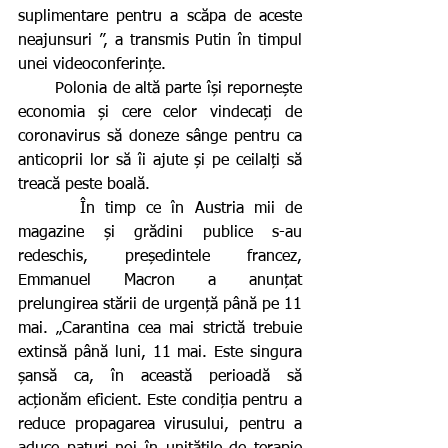
suplimentare pentru a scăpa de aceste 
neajunsuri ”, a transmis Putin în timpul 
unei videoconferințe.
       Polonia de altă parte își repornește 
economia și cere celor vindecați de 
coronavirus să doneze sânge pentru ca 
anticoprii lor să îi ajute și pe ceilalți să 
treacă peste boală.
      În timp ce în Austria mii de 
magazine și grădini publice s-au 
redeschis, președintele francez, 
Emmanuel Macron a anunțat 
prelungirea stării de urgență până pe 11 
mai. „Carantina cea mai strictă trebuie 
extinsă până luni, 11 mai. Este singura 
șansă ca, în această perioadă să 
acționăm eficient. Este condiția pentru a 
reduce propagarea virusului, pentru a 