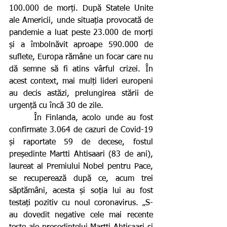
100.000 de morți. După Statele Unite 
ale Americii, unde situația provocată de 
pandemie a luat peste 23.000 de morți 
și a îmbolnăvit aproape 590.000 de 
suflete, Europa rămâne un focar care nu 
dă semne să fi atins vârful crizei. În 
acest context, mai mulți lideri europeni 
au decis astăzi, prelungirea stării de 
urgență cu încă 30 de zile.
      În Finlanda, acolo unde au fost 
confirmate 3.064 de cazuri de Covid-19 
și raportate 59 de decese, fostul 
președinte Martti Ahtisaari (83 de ani), 
laureat al Premiului Nobel pentru Pace, 
se recuperează după ce, acum trei 
săptămâni, acesta și soția lui au fost 
testați pozitiv cu noul coronavirus. „S-
au dovedit negative cele mai recente 