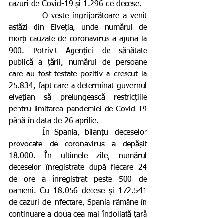
cazuri de Covid-19 și 1.296 de decese.
         O veste îngrijorătoare a venit 
astăzi din Elveția, unde numărul de 
morți cauzate de coronavirus a ajuna la 
900. Potrivit Agenției de sănătate 
publică a țării, numărul de persoane 
care au fost testate pozitiv a crescut la 
25.834, fapt care a determinat guvernul 
elvețian să prelungească restricțiile 
pentru limitarea pandemiei de Covid-19 
până în data de 26 aprilie.
       În Spania, bilanțul deceselor 
provocate de coronavirus a depășit 
18.000. În ultimele zile, numărul 
deceselor înregistrate după fiecare 24 
de ore a înregistrat peste 500 de 
oameni. Cu 18.056 decese și 172.541 
de cazuri de infectare, Spania rămâne în 
continuare a doua cea mai îndoliată țară 