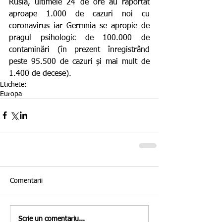
Rusia, ultimele 24 de ore au raportat 
aproape 1.000 de cazuri noi cu 
coronavirus iar Germnia se apropie de 
pragul psihologic de 100.000 de 
contaminări (în prezent înregistrând 
peste 95.500 de cazuri și mai mult de 
1.400 de decese).
Etichete:
Europa
Comentarii
Scrie un comentariu...