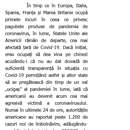
         În timp ce în Europa, Italia, 
Spania, Franța și Marea Britanie ocupă 
primele locuri în ceea ce privesc 
pagubele produse de pandemia de 
coronavirus, în lume, Statele Unite ale 
Americii rămân de departe, cea mai 
afectată țară de Covid-19. Dacă inițial, 
erau ocupați să dea vina pe chinezi 
acuzându-i că nu au dat dovadă de 
suficientă transparență în situația cu 
Covid-19 permițând astfel și altor state 
să se pregătească din timp de un val 
„ucigaș” al pandemiei în lume, iată că 
americanii au devenit acum cea mai 
agresivă victimă a coronavirusului. 
Numai în ultimele 24 de ore, autoritățile 
americane au raportat peste 1.200 de 
cazuri noi de îmbolnăvire, adăugându-