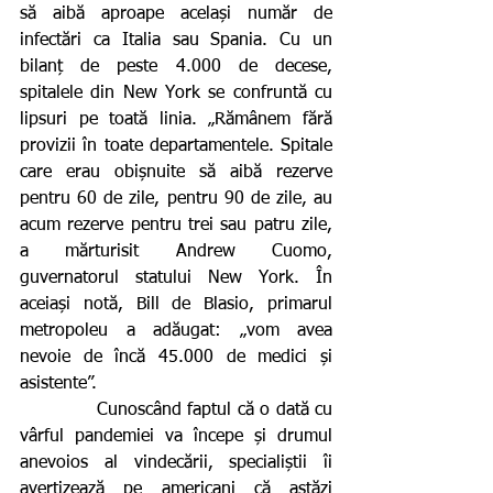
să aibă aproape același număr de 
infectări ca Italia sau Spania. Cu un 
bilanț de peste 4.000 de decese, 
spitalele din New York se confruntă cu 
lipsuri pe toată linia. „Rămânem fără 
provizii în toate departamentele. Spitale 
care erau obișnuite să aibă rezerve 
pentru 60 de zile, pentru 90 de zile, au 
acum rezerve pentru trei sau patru zile, 
a mărturisit Andrew Cuomo, 
guvernatorul statului New York. În 
aceiași notă, Bill de Blasio, primarul 
metropoleu a adăugat: „vom avea 
nevoie de încă 45.000 de medici și 
asistente”.
             Cunoscând faptul că o dată cu 
vârful pandemiei va începe și drumul 
anevoios al vindecării, specialiștii îi 
avertizează pe americani că astăzi 