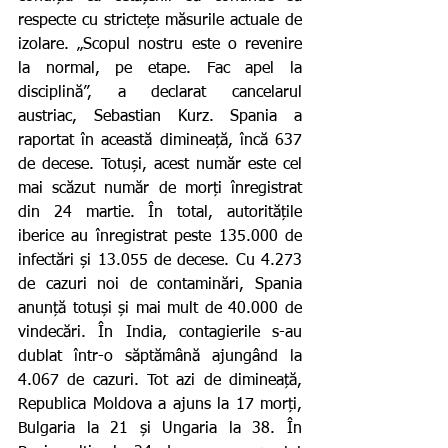
respecte cu strictețe măsurile actuale de 
izolare. „Scopul nostru este o revenire 
la normal, pe etape. Fac apel la 
disciplină”, a declarat cancelarul 
austriac, Sebastian Kurz. Spania a 
raportat în această dimineață, încă 637 
de decese. Totuși, acest număr este cel 
mai scăzut număr de morți înregistrat 
din 24 martie. În total, autoritățile 
iberice au înregistrat peste 135.000 de 
infectări și 13.055 de decese. Cu 4.273 
de cazuri noi de contaminări, Spania 
anunță totuși și mai mult de 40.000 de 
vindecări. În India, contagierile s-au 
dublat într-o săptămână ajungând la 
4.067 de cazuri. Tot azi de dimineață, 
Republica Moldova a ajuns la 17 morți, 
Bulgaria la 21 și Ungaria la 38. În 