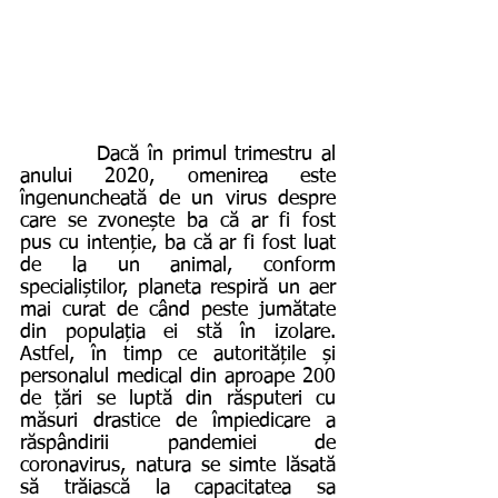
         Dacă în primul trimestru al 
anului 2020, omenirea este 
îngenuncheată de un virus despre 
care se zvonește ba că ar fi fost 
pus cu intenție, ba că ar fi fost luat 
de la un animal, conform 
specialiștilor, planeta respiră un aer 
mai curat de când peste jumătate 
din populația ei stă în izolare. 
Astfel, în timp ce autoritățile și 
personalul medical din aproape 200 
de țări se luptă din răsputeri cu 
măsuri drastice de împiedicare a 
răspândirii pandemiei de 
coronavirus, natura se simte lăsată 
să trăiască la capacitatea sa 