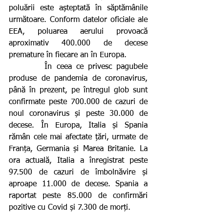
poluării este așteptată în săptămânile 
următoare. Conform datelor oficiale ale 
EEA, poluarea aerului provoacă 
aproximativ 400.000 de decese 
premature în fiecare an în Europa.
        În ceea ce privesc pagubele 
produse de pandemia de coronavirus, 
până în prezent, pe întregul glob sunt 
confirmate peste 700.000 de cazuri de 
noul coronavirus și peste 30.000 de 
decese. În Europa, Italia și Spania 
rămân cele mai afectate țări, urmate de 
Franța, Germania și Marea Britanie. La 
ora actuală, Italia a înregistrat peste 
97.500 de cazuri de îmbolnăvire și 
aproape 11.000 de decese. Spania a 
raportat peste 85.000 de confirmări 
pozitive cu Covid și 7.300 de morți.