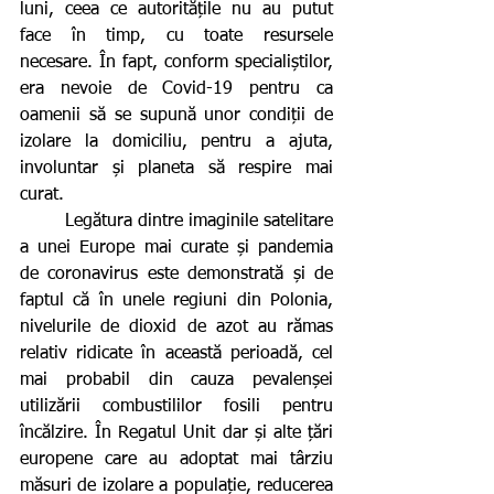
luni, ceea ce autoritățile nu au putut 
face în timp, cu toate resursele 
necesare. În fapt, conform specialiștilor, 
era nevoie de Covid-19 pentru ca 
oamenii să se supună unor condiții de 
izolare la domiciliu, pentru a ajuta, 
involuntar și planeta să respire mai 
curat.
        Legătura dintre imaginile satelitare 
a unei Europe mai curate și pandemia 
de coronavirus este demonstrată și de 
faptul că în unele regiuni din Polonia, 
nivelurile de dioxid de azot au rămas 
relativ ridicate în această perioadă, cel 
mai probabil din cauza pevalenșei 
utilizării combustililor fosili pentru 
încălzire. În Regatul Unit dar și alte țări 
europene care au adoptat mai târziu 
măsuri de izolare a populație, reducerea 