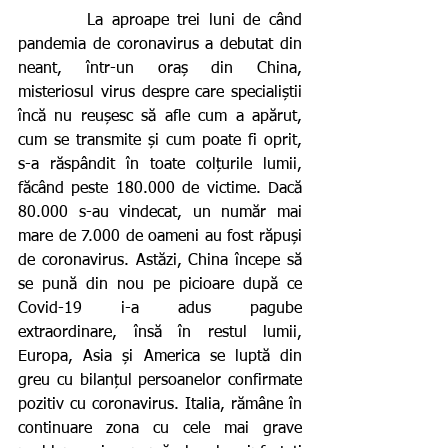
        La aproape trei luni de când 
pandemia de coronavirus a debutat din 
neant, într-un oraș din China, 
misteriosul virus despre care specialiștii 
încă nu reușesc să afle cum a apărut, 
cum se transmite și cum poate fi oprit, 
s-a răspândit în toate colțurile lumii, 
făcând peste 180.000 de victime. Dacă 
80.000 s-au vindecat, un număr mai 
mare de 7.000 de oameni au fost răpuși 
de coronavirus. Astăzi, China începe să 
se pună din nou pe picioare după ce 
Covid-19 i-a adus pagube 
extraordinare, însă în restul lumii, 
Europa, Asia și America se luptă din 
greu cu bilanțul persoanelor confirmate 
pozitiv cu coronavirus. Italia, rămâne în 
continuare zona cu cele mai grave 