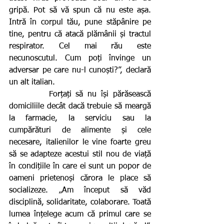
gripă. Pot să vă spun că nu este așa. 
Intră în corpul tău, pune stăpânire pe 
tine, pentru că atacă plămânii și tractul 
respirator. Cel mai rău este 
necunoscutul. Cum poți învinge un 
adversar pe care nu-l cunoști?”, declară 
un alt italian.
         Forțați să nu își părăsească 
domiciliile decât dacă trebuie să meargă 
la farmacie, la serviciu sau la 
cumpărături de alimente și cele 
necesare, italienilor le vine foarte greu 
să se adapteze acestui stil nou de viață 
în condițiile în care ei sunt un popor de 
oameni prietenoși cărora le place să 
socializeze. „Am început să văd 
disciplină, solidaritate, colaborare. Toată 
lumea înțelege acum că primul care se 