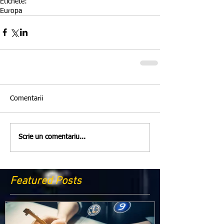
Etichete:
Europa
Comentarii
Scrie un comentariu...
Featured Posts