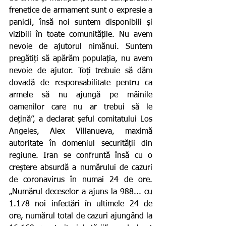
frenetice de armament sunt o expresie a 
panicii, însă noi suntem disponibili și 
vizibili în toate comunitățile. Nu avem 
nevoie de ajutorul nimănui. Suntem 
pregătiți să apărăm populația, nu avem 
nevoie de ajutor. Toți trebuie să dăm 
dovadă de responsabilitate pentru ca 
armele să nu ajungă pe mâinile 
oamenilor care nu ar trebui să le 
dețină”, a declarat șeful comitatului Los 
Angeles, Alex Villanueva, maximă 
autoritate în domeniul securității din 
regiune. Iran se confruntă însă cu o 
creștere absurdă a numărului de cazuri 
de coronavirus în numai 24 de ore. 
„Numărul deceselor a ajuns la 988... cu 
1.178 noi infectări în ultimele 24 de 
ore, numărul total de cazuri ajungând la 