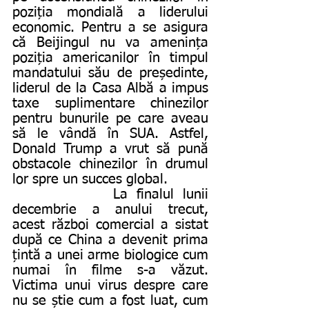
poziția mondială a liderului 
economic. Pentru a se asigura 
că Beijingul nu va amenința 
poziția americanilor în timpul 
mandatului său de președinte, 
liderul de la Casa Albă a impus 
taxe suplimentare chinezilor 
pentru bunurile pe care aveau 
să le vândă în SUA. Astfel, 
Donald Trump a vrut să pună 
obstacole chinezilor în drumul 
lor spre un succes global.
           La finalul lunii 
decembrie a anului trecut, 
acest război comercial a sistat 
după ce China a devenit prima 
țintă a unei arme biologice cum 
numai în filme s-a văzut. 
Victima unui virus despre care 
nu se știe cum a fost luat, cum 