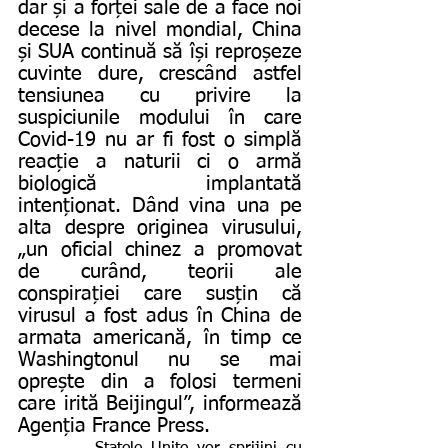
dar și a forței sale de a face noi 
decese la nivel mondial, China 
și SUA continuă să își reproșeze 
cuvinte dure, crescând astfel 
tensiunea cu privire la 
suspiciunile modului în care 
Covid-19 nu ar fi fost o simplă 
reacție a naturii ci o armă 
biologică implantată 
intenționat. Dând vina una pe 
alta despre originea virusului, 
„un oficial chinez a promovat 
de curând, teorii ale 
conspirației care susțin că 
virusul a fost adus în China de 
armata americană, în timp ce 
Washingtonul nu se mai 
oprește din a folosi termeni 
care irită Beijingul”, informează 
Agenția France Press.  