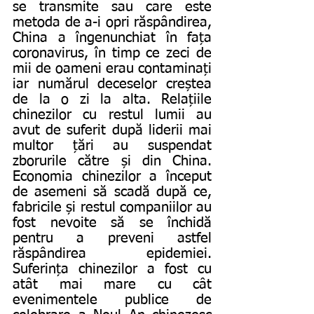
se transmite sau care este 
metoda de a-i opri răspândirea, 
China a îngenunchiat în fața 
coronavirus, în timp ce zeci de 
mii de oameni erau contaminați 
iar numărul deceselor creștea 
de la o zi la alta. Relațiile 
chinezilor cu restul lumii au 
avut de suferit după liderii mai 
multor țări au suspendat 
zborurile către și din China. 
Economia chinezilor a început 
de asemeni să scadă după ce, 
fabricile și restul companiilor au 
fost nevoite să se închidă 
pentru a preveni astfel 
răspândirea epidemiei. 
Suferința chinezilor a fost cu 
atât mai mare cu cât 
evenimentele publice de 