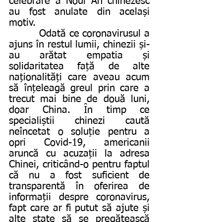
celebrare a Noul An chinezesc 
au fost anulate din același 
motiv.
         Odată ce coronavirusul a 
ajuns în restul lumii, chinezii și-
au arătat empatia și 
solidaritatea față de alte 
naționalități care aveau acum 
să înțeleagă greul prin care a 
trecut mai bine de două luni, 
doar China. În timp ce 
specialiștii chinezi caută 
neîncetat o soluție pentru a 
opri Covid-19, americanii 
aruncă cu acuzații la adresa 
Chinei, criticând-o pentru faptul 
că nu a fost suficient de 
transparentă în oferirea de 
informații despre coronavirus, 
fapt care ar fi putut să ajute și 
alte state să se pregătească 