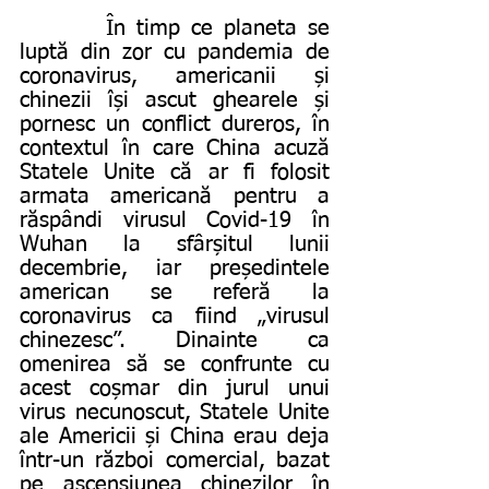
        În timp ce planeta se 
luptă din zor cu pandemia de 
coronavirus, americanii și 
chinezii își ascut ghearele și 
pornesc un conflict dureros, în 
contextul în care China acuză 
Statele Unite că ar fi folosit 
armata americană pentru a 
răspândi virusul Covid-19 în 
Wuhan la sfârșitul lunii 
decembrie, iar președintele 
american se referă la 
coronavirus ca fiind „virusul 
chinezesc”. Dinainte ca 
omenirea să se confrunte cu 
acest coșmar din jurul unui 
virus necunoscut, Statele Unite 
ale Americii și China erau deja 
într-un război comercial, bazat 
pe ascensiunea chinezilor în 