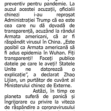
preventiv pentru pandemie. La 
auzul acestei acuzații, oficialii 
chinezi i-au reproșat 
Administrației Trump că ea este 
cea care nu dă dovadă de 
transparență, acuzând la rândul 
Armata americani, că ar fi 
răspândit virusul în China. „Este 
posibil ca Armata americană să 
fi adus epidemia în Wuhan. Fiți 
transparenți! Faceți publice 
datele pe care le aveți! Statele 
Unite ne datorează o 
explicație”, a declarat Zhao 
Lijian, un purtător de cuvânt al 
Ministerului chinez de Externe.
          Astăzi, în timp ce 
planeta suferă de panică și 
îngrijorare cu privire la viteza 
de răspândire a coronavirusului 