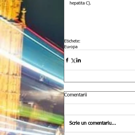
hepatita C).
Etichete:
Europa
Comentarii
Scrie un comentariu...