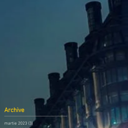
Archive
martie 2023
(3)
3 postări