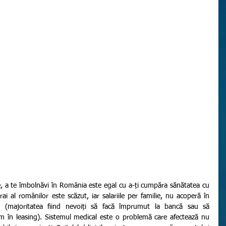
ai al românilor este scăzut, iar salariile per familie, nu acoperă în 
ă (majoritatea fiind nevoiți să facă împrumut la bancă sau să 
m în leasing). Sistemul medical este o problemă care afectează nu 