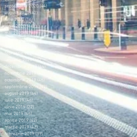
septembrie 2020
(44)
44 postări
august 2020
(42)
42 postări
iulie 2020
(16)
16 postări
iunie 2020
(44)
44 postări
mai 2020
(42)
42 postări
aprilie 2020
(36)
36 postări
martie 2020
(44)
44 postări
februarie 2020
(38)
38 postări
ianuarie 2020
(46)
46 postări
decembrie 2019
(44)
44 postări
noiembrie 2019
(42)
42 postări
octombrie 2019
(46)
46 postări
septembrie 2019
(42)
42 postări
august 2019
(44)
44 postări
iulie 2019
(46)
46 postări
iunie 2019
(22)
22 postări
mai 2019
(46)
46 postări
aprilie 2019
(42)
42 postări
martie 2019
(42)
42 postări
februarie 2019
(39)
39 postări