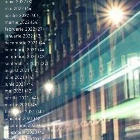
iunie 2022
(8)
8 postări
mai 2022
(44)
44 postări
aprilie 2022
(40)
40 postări
martie 2022
(34)
34 postări
februarie 2022
(27)
27 postări
ianuarie 2022
(43)
43 postări
decembrie 2021
(44)
44 postări
noiembrie 2021
(44)
44 postări
octombrie 2021
(42)
42 postări
septembrie 2021
(37)
37 postări
august 2021
(40)
40 postări
iulie 2021
(44)
44 postări
iunie 2021
(44)
44 postări
mai 2021
(42)
42 postări
aprilie 2021
(44)
44 postări
martie 2021
(46)
46 postări
februarie 2021
(40)
40 postări
ianuarie 2021
(42)
42 postări
decembrie 2020
(32)
32 postări
noiembrie 2020
(42)
42 postări
octombrie 2020
(44)
44 postări