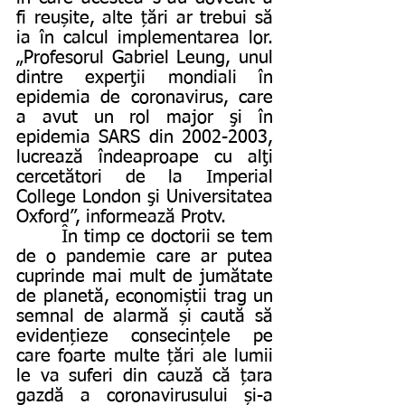
fi reușite, alte țări ar trebui să 
ia în calcul implementarea lor. 
„Profesorul Gabriel Leung, unul 
dintre experţii mondiali în 
epidemia de coronavirus, care 
a avut un rol major şi în 
epidemia SARS din 2002-2003, 
lucrează îndeaproape cu alţi 
cercetători de la Imperial 
College London şi Universitatea 
Oxford”, informează Protv.
       În timp ce doctorii se tem 
de o pandemie care ar putea 
cuprinde mai mult de jumătate 
de planetă, economiștii trag un 
semnal de alarmă și caută să 
evidențieze consecințele pe 
care foarte multe țări ale lumii 
le va suferi din cauză că țara 
gazdă a coronavirusului și-a 