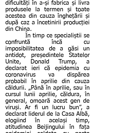
dificultăți în a-și fabrica și livra 
produsele la termen și toate 
acestea din cauza înghețării și 
după caz a încetinirii producției 
din China.
          În timp ce specialiștii se 
confruntă încă cu 
imposibilitatea de a găsi un 
antidot, președintele Statelor 
Unite, Donald Trump, a 
declarat ieri că epidemia cu 
coronavirus va dispărea 
probabil în aprilie din cauza 
căldurii. „Până în aprilie, sau în 
cursul lunii aprilie, căldura, în 
general, omoară acest gen de 
viruși. Ar fi un lucru bun”, a 
declarat liderul de la Casa Albă, 
elogiind în același timp, 
atitudinea Beijingului în fața 