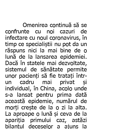
         Omenirea continuă să se 
confrunte cu noi cazuri de 
infectare cu noul coronavirus, în 
timp ce specialiștii nu pot da un 
răspuns nici la mai bine de o 
lună de la lansarea epidemiei. 
Dacă în statele mai dezvoltate, 
sistemul de sănătate permite 
unor pacienți să fie tratați într-
un cadru mai privat și 
individual, în China, acolo unde 
s-a lansat pentru prima dată 
această epidemie, numărul de 
morți crește de la o zi la alta. 
La aproape o lună și ceva de la 
apariția primului caz, astăzi 
bilanțul deceselor a ajuns la 