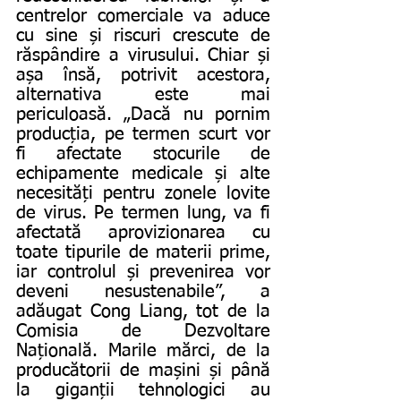
centrelor comerciale va aduce 
cu sine și riscuri crescute de 
răspândire a virusului. Chiar și 
așa însă, potrivit acestora, 
alternativa este mai 
periculoasă. „Dacă nu pornim 
producția, pe termen scurt vor 
fi afectate stocurile de 
echipamente medicale și alte 
necesități pentru zonele lovite 
de virus. Pe termen lung, va fi 
afectată aprovizionarea cu 
toate tipurile de materii prime, 
iar controlul și prevenirea vor 
deveni nesustenabile”, a 
adăugat Cong Liang, tot de la 
Comisia de Dezvoltare 
Națională. Marile mărci, de la 
producătorii de mașini și până 
la giganții tehnologici au 