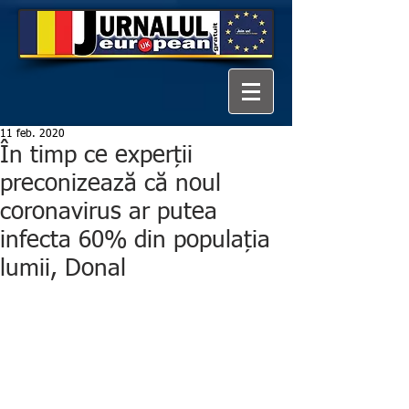
11 feb. 2020
În timp ce experții
preconizează că noul
coronavirus ar putea
infecta 60% din populația
lumii, Donal