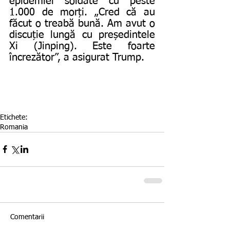
epidemiei soldate cu peste 
1.000 de morți. „Cred că au 
făcut o treabă bună. Am avut o 
discuție lungă cu președintele 
Xi (Jinping). Este foarte 
încrezător”, a asigurat Trump.
Etichete:
Romania
Comentarii