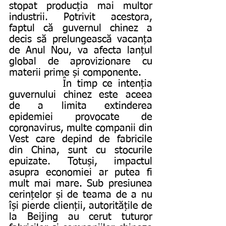
stopat producția mai multor 
industrii. Potrivit acestora, 
faptul că guvernul chinez a 
decis să prelungească vacanța 
de Anul Nou, va afecta lanțul 
global de aprovizionare cu 
materii prime și componente.
          În timp ce intenția 
guvernului chinez este aceea 
de a limita extinderea 
epidemiei provocate de 
coronavirus, multe companii din 
Vest care depind de fabricile 
din China, sunt cu stocurile 
epuizate. Totuși, impactul 
asupra economiei ar putea fi 
mult mai mare. Sub presiunea 
cerințelor și de teama de a nu 
își pierde clienții, autoritățile de 
la Beijing au cerut tuturor 