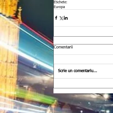
Etichete:
Europa
Comentarii
Scrie un comentariu...