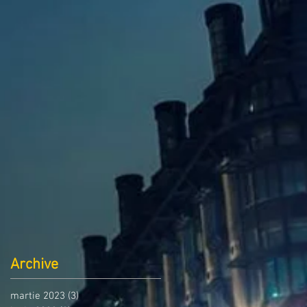
Archive
martie 2023
(3)
3 postări