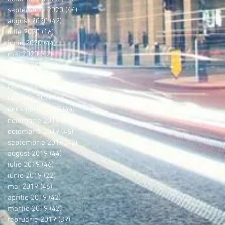
septembrie 2020
(44)
44 postări
august 2020
(42)
42 postări
iulie 2020
(16)
16 postări
iunie 2020
(44)
44 postări
mai 2020
(42)
42 postări
aprilie 2020
(36)
36 postări
martie 2020
(44)
44 postări
februarie 2020
(38)
38 postări
ianuarie 2020
(46)
46 postări
decembrie 2019
(44)
44 postări
noiembrie 2019
(42)
42 postări
octombrie 2019
(46)
46 postări
septembrie 2019
(42)
42 postări
august 2019
(44)
44 postări
iulie 2019
(46)
46 postări
iunie 2019
(22)
22 postări
mai 2019
(46)
46 postări
aprilie 2019
(42)
42 postări
martie 2019
(42)
42 postări
februarie 2019
(39)
39 postări