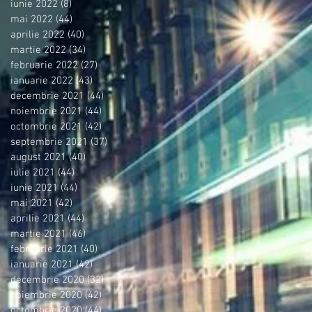
iunie 2022
(8)
8 postări
mai 2022
(44)
44 postări
aprilie 2022
(40)
40 postări
martie 2022
(34)
34 postări
februarie 2022
(27)
27 postări
ianuarie 2022
(43)
43 postări
decembrie 2021
(44)
44 postări
noiembrie 2021
(44)
44 postări
octombrie 2021
(42)
42 postări
septembrie 2021
(37)
37 postări
august 2021
(40)
40 postări
iulie 2021
(44)
44 postări
iunie 2021
(44)
44 postări
mai 2021
(42)
42 postări
aprilie 2021
(44)
44 postări
martie 2021
(46)
46 postări
februarie 2021
(40)
40 postări
ianuarie 2021
(42)
42 postări
decembrie 2020
(32)
32 postări
noiembrie 2020
(42)
42 postări
octombrie 2020
(44)
44 postări