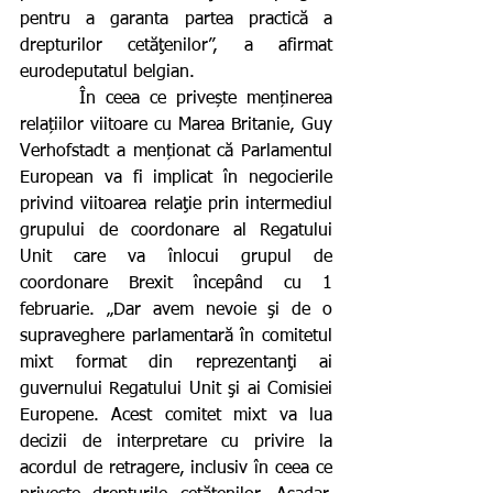
pentru a garanta partea practică a 
drepturilor cetăţenilor”, a afirmat 
eurodeputatul belgian.           
      În ceea ce privește menținerea 
relațiilor viitoare cu Marea Britanie, Guy 
Verhofstadt a menționat că Parlamentul 
European va fi implicat în negocierile 
privind viitoarea relaţie prin intermediul 
grupului de coordonare al Regatului 
Unit care va înlocui grupul de 
coordonare Brexit începând cu 1 
februarie. „Dar avem nevoie şi de o 
supraveghere parlamentară în comitetul 
mixt format din reprezentanţi ai 
guvernului Regatului Unit şi ai Comisiei 
Europene. Acest comitet mixt va lua 
decizii de interpretare cu privire la 
acordul de retragere, inclusiv în ceea ce 