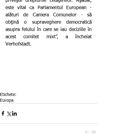
priveşte drepturile cetăţenilor. Aşadar, 
este vital ca Parlamentul European - 
alături de Camera Comunelor - să 
obţină o supraveghere democratică 
asupra felului în care se iau deciziile în 
acest comitet mixt”, a încheiat 
Verhofstadt.
Etichete:
Europa