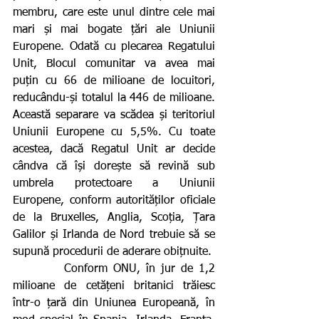
membru, care este unul dintre cele mai 
mari și mai bogate țări ale Uniunii 
Europene. Odată cu plecarea Regatului 
Unit, Blocul comunitar va avea mai 
puțin cu 66 de milioane de locuitori, 
reducându-și totalul la 446 de milioane. 
Această separare va scădea și teritoriul 
Uniunii Europene cu 5,5%. Cu toate 
acestea, dacă Regatul Unit ar decide 
cândva că își dorește să revină sub 
umbrela protectoare a Uniunii 
Europene, conform autorităților oficiale 
de la Bruxelles, Anglia, Scoția, Țara 
Galilor și Irlanda de Nord trebuie să se 
supună procedurii de aderare obițnuite.
         Conform ONU, în jur de 1,2 
milioane de cetățeni britanici trăiesc 
într-o țară din Uniunea Europeană, în 