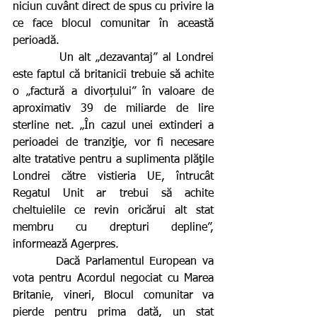
niciun cuvânt direct de spus cu privire la 
ce face blocul comunitar în această 
perioadă.
         Un alt „dezavantaj” al Londrei 
este faptul că britanicii trebuie să achite 
o „factură a divorțului” în valoare de 
aproximativ 39 de miliarde de lire 
sterline net. „În cazul unei extinderi a 
perioadei de tranziţie, vor fi necesare 
alte tratative pentru a suplimenta plăţile 
Londrei către vistieria UE, întrucât 
Regatul Unit ar trebui să achite 
cheltuielile ce revin oricărui alt stat 
membru cu drepturi depline”, 
informează Agerpres.  
        Dacă Parlamentul European va 
vota pentru Acordul negociat cu Marea 
Britanie, vineri, Blocul comunitar va 
pierde pentru prima dată, un stat 