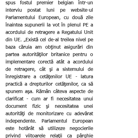
spus fostul premier belgian într-un 
interviu postat luni pe website-ul 
Parlamentului European, cu două zile 
înaintea supunerii la vot în plenul PE a 
acordului de retragere a Regatului Unit 
din UE. „Există cel de-al treilea nivel pe 
baza căruia am obţinut asigurări din 
partea autorităţilor britanice pentru o 
implementare corectă atât a acordului 
de retragere, cât şi a sistemului de 
înregistrare a cetăţenilor UE - latura 
practică a drepturilor cetăţenilor, ca să 
spunem aşa. Rămân câteva aspecte de 
clarificat - cum ar fi necesitatea unui 
document fizic şi necesitatea unei 
autorităţi de monitorizare cu adevărat 
independente. Parlamentul European 
este hotărât să utilizeze negocierile 
privind viitoarele relaţii ca pârghie 