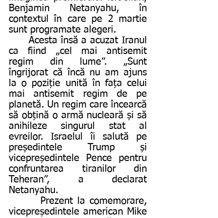
Benjamin Netanyahu, în 
contextul în care pe 2 martie 
sunt programate alegeri.
      Acesta însă a acuzat Iranul 
ca fiind „cel mai antisemit 
regim din lume”. „Sunt 
îngrijorat că încă nu am ajuns 
la o poziție unită în fața celui 
mai antisemit regim de pe 
planetă. Un regim care încearcă 
să obțină o armă nucleară și să 
anihileze singurul stat al 
evreilor. Israelul îi salută pe 
președintele Trump și 
vicepreședintele Pence pentru 
confruntarea tiranilor din 
Teheran”, a declarat 
Netanyahu.
       Prezent la comemorare, 
vicepreședintele american Mike 