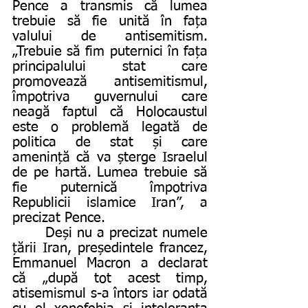
Pence a transmis că lumea 
trebuie să fie unită în fața 
valului de antisemitism. 
„Trebuie să fim puternici în fața 
principalului stat care 
promovează antisemitismul, 
împotriva guvernului care 
neagă faptul că Holocaustul 
este o problemă legată de 
politica de stat și care 
amenință că va șterge Israelul 
de pe hartă. Lumea trebuie să 
fie puternică împotriva 
Republicii islamice Iran”, a 
precizat Pence.
       Deși nu a precizat numele 
țării Iran, președintele francez, 
Emmanuel Macron a declarat 
că „după tot acest timp, 
atisemismul s-a întors iar odată 