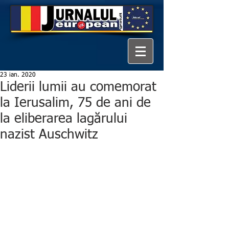
23 ian. 2020
Liderii lumii au comemorat
la Ierusalim, 75 de ani de
la eliberarea lagărului
nazist Auschwitz