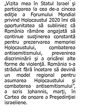
„Vizita mea în Statul Israel şi 
participarea la cea de-a cincea 
ediţie a Forumului Mondial 
privind Holocaustul 2020 îmi dă 
oportunitatea să subliniez că 
România rămâne angajată să 
continue susţinerea constantă 
pentru prezervarea memoriei 
Holocaustului, combaterea 
antisemitismului, prevenirea 
discriminării şi a oricărei alte 
forme de violenţă. România s-a 
străduit fără încetare să devină 
un model regional pentru 
asumarea Holocaustului şi 
combaterea antisemitismului”, 
a scris Iohannis, marţi, în 
Cartea de onoare a Preşedinţiei 
israeliene.