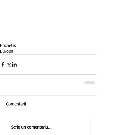
Etichete:
Europa
Comentarii
Scrie un comentariu...