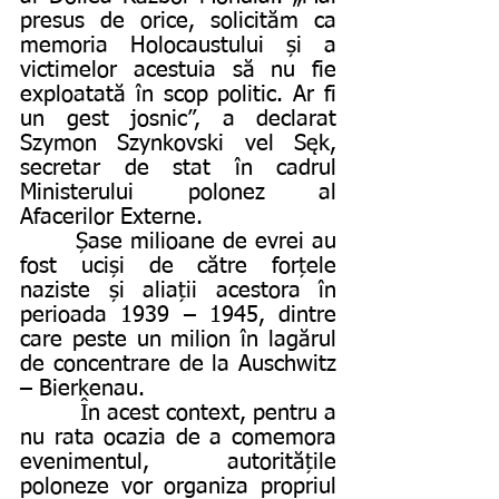
presus de orice, solicităm ca 
memoria Holocaustului și a 
victimelor acestuia să nu fie 
exploatată în scop politic. Ar fi 
un gest josnic”, a declarat 
Szymon Szynkovski vel Sęk, 
secretar de stat în cadrul 
Ministerului polonez al 
Afacerilor Externe.
       Șase milioane de evrei au 
fost uciși de către forțele 
naziste și aliații acestora în 
perioada 1939 – 1945, dintre 
care peste un milion în lagărul 
de concentrare de la Auschwitz 
– Bierkenau.
         În acest context, pentru a 
nu rata ocazia de a comemora 
evenimentul, autoritățile 
poloneze vor organiza propriul 