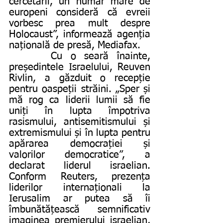
cercetării, un număr mare de 
europeni consideră că evreii 
vorbesc prea mult despre 
Holocaust”, informează agenția 
națională de presă, Mediafax.
     Cu o seară înainte, 
președintele Israelului, Reuven 
Rivlin, a găzduit o recepție 
pentru oaspeții străini. „Sper și 
mă rog ca liderii lumii să fie 
uniți în lupta împotriva 
rasismului, antisemitismului și 
extremismului și în lupta pentru 
apărarea democrației și 
valorilor democratice”, a 
declarat liderul israelian. 
Conform Reuters, prezența 
liderilor internaționali la 
Ierusalim ar putea să îi 
îmbunătățească semnificativ 
imaginea premierului israelian, 