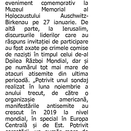
eveniment comemorativ la 
Muzeul Memorial al 
Holocaustului Auschwitz-
Birkenau pe 27 ianuarie. De 
altă parte, la Ierusalim, 
discursurile liderilor care au 
răspuns invitației de participare 
au fost axate pe crimele comise 
de naziști în timpul celui de-al 
Doilea Război Mondial, dar și 
pe numărul tot mai mare de 
atacuri atisemite din ultima 
perioadă. „Potrivit unul sondaj 
realizat în luna noiembrie a 
anului trecut, de către o 
organizașie americană, 
manifestările antisemite au 
crescut în 2019 la nivel 
mondial, în special în Europa 
Centrală și de Est. Potrivit 