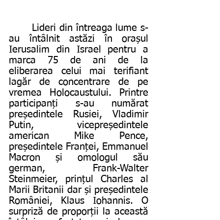
       Lideri din întreaga lume s-
au întâlnit astăzi în orașul 
Ierusalim din Israel pentru a 
marca 75 de ani de la 
eliberarea celui mai terifiant 
lagăr de concentrare de pe 
vremea Holocaustului. Printre 
participanți s-au numărat 
președintele Rusiei, Vladimir 
Putin, vicepreședintele 
american Mike Pence, 
președintele Franței, Emmanuel 
Macron și omologul său 
german, Frank-Walter 
Steinmeier, prințul Charles al 
Marii Britanii dar și președintele 
României, Klaus Iohannis. O 
surpriză de proporții la această 