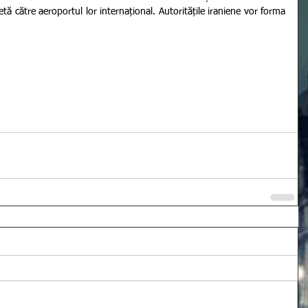
hetă către aeroportul lor internațional. Autoritățile iraniene vor forma 