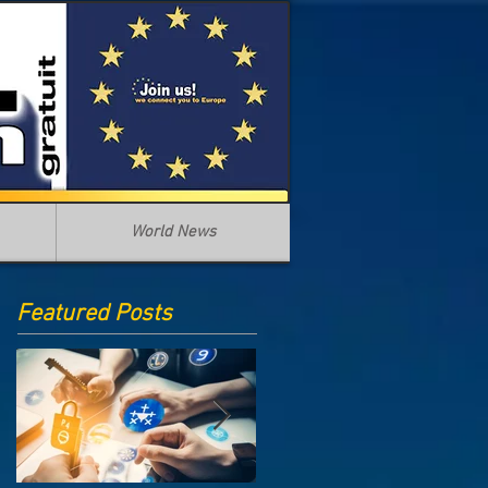
World News
Featured Posts