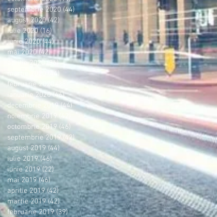
septembrie 2020
(44)
44 postări
august 2020
(42)
42 postări
iulie 2020
(16)
16 postări
iunie 2020
(44)
44 postări
mai 2020
(42)
42 postări
aprilie 2020
(36)
36 postări
martie 2020
(44)
44 postări
februarie 2020
(38)
38 postări
ianuarie 2020
(46)
46 postări
decembrie 2019
(44)
44 postări
noiembrie 2019
(42)
42 postări
octombrie 2019
(46)
46 postări
septembrie 2019
(42)
42 postări
august 2019
(44)
44 postări
iulie 2019
(46)
46 postări
iunie 2019
(22)
22 postări
mai 2019
(46)
46 postări
aprilie 2019
(42)
42 postări
martie 2019
(42)
42 postări
februarie 2019
(39)
39 postări