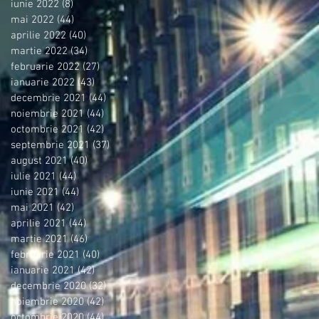
iunie 2022
(8)
8 postări
mai 2022
(44)
44 postări
aprilie 2022
(40)
40 postări
martie 2022
(34)
34 postări
februarie 2022
(27)
27 postări
ianuarie 2022
(43)
43 postări
decembrie 2021
(44)
44 postări
noiembrie 2021
(44)
44 postări
octombrie 2021
(42)
42 postări
septembrie 2021
(37)
37 postări
august 2021
(40)
40 postări
iulie 2021
(44)
44 postări
iunie 2021
(44)
44 postări
mai 2021
(42)
42 postări
aprilie 2021
(44)
44 postări
martie 2021
(46)
46 postări
februarie 2021
(40)
40 postări
ianuarie 2021
(42)
42 postări
decembrie 2020
(32)
32 postări
noiembrie 2020
(42)
42 postări
octombrie 2020
(44)
44 postări