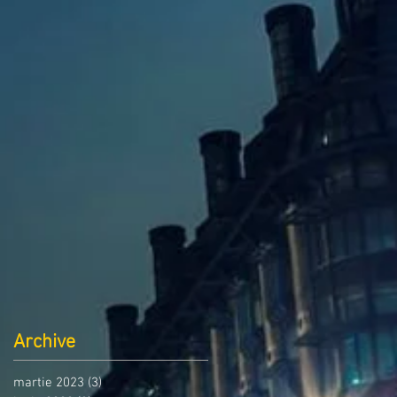
Archive
martie 2023
(3)
3 postări