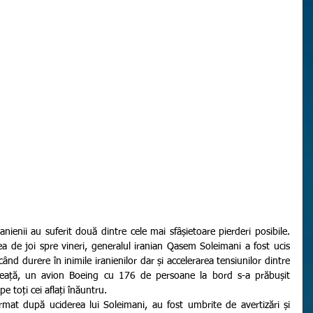
 de joi spre vineri, generalul iranian Qasem Soleimani a fost ucis 
nd durere în inimile iranienilor dar și accelerarea tensiunilor dintre 
neață, un avion Boeing cu 176 de persoane la bord s-a prăbușit 
e toți cei aflați înăuntru.