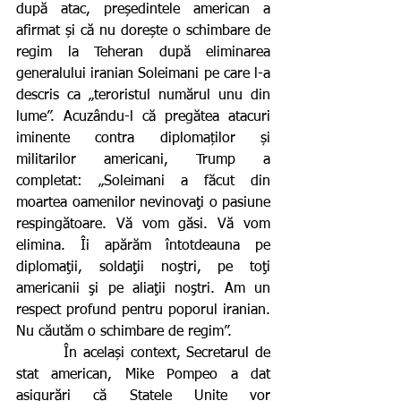
după atac, președintele american a 
afirmat și că nu dorește o schimbare de 
regim la Teheran după eliminarea 
generalului iranian Soleimani pe care l-a 
descris ca „teroristul numărul unu din 
lume”. Acuzându-l că pregătea atacuri 
iminente contra diplomaților și 
militarilor americani, Trump a 
completat: „Soleimani a făcut din 
moartea oamenilor nevinovaţi o pasiune 
respingătoare. Vă vom găsi. Vă vom 
elimina. Îi apărăm întotdeauna pe 
diplomaţii, soldaţii noştri, pe toţi 
americanii şi pe aliaţii noştri. Am un 
respect profund pentru poporul iranian. 
Nu căutăm o schimbare de regim”.
        În același context, Secretarul de 
stat american, Mike Pompeo a dat 
asigurări că Statele Unite vor 