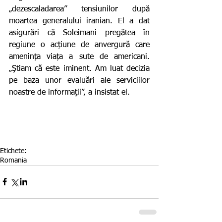
„dezescaladarea” tensiunilor după 
moartea generalului iranian. El a dat 
asigurări că Soleimani pregătea în 
regiune o acțiune de anvergură care 
amenința viața a sute de americani. 
„Ştiam că este iminent. Am luat decizia 
pe baza unor evaluări ale serviciilor 
noastre de informaţii”, a insistat el.
Etichete:
Romania