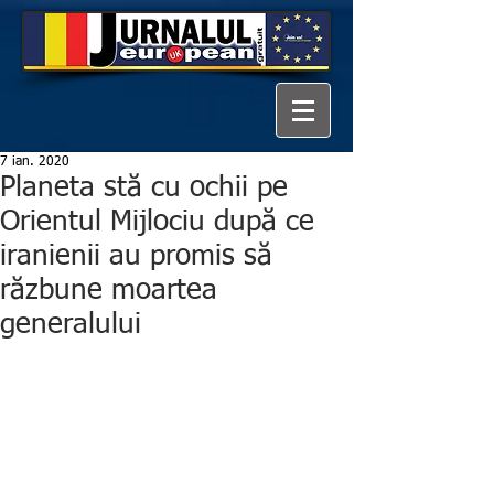
7 ian. 2020
Planeta stă cu ochii pe
Orientul Mijlociu după ce
iranienii au promis să
răzbune moartea
generalului