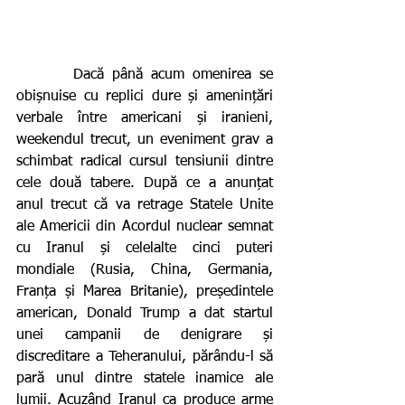
       Dacă până acum omenirea se 
obișnuise cu replici dure și amenințări 
verbale între americani și iranieni, 
weekendul trecut, un eveniment grav a 
schimbat radical cursul tensiunii dintre 
cele două tabere. După ce a anunțat 
anul trecut că va retrage Statele Unite 
ale Americii din Acordul nuclear semnat 
cu Iranul și celelalte cinci puteri 
mondiale (Rusia, China, Germania, 
Franța și Marea Britanie), președintele 
american, Donald Trump a dat startul 
unei campanii de denigrare și 
discreditare a Teheranului, părându-l să 
pară unul dintre statele inamice ale 
lumii. Acuzând Iranul ca produce arme 