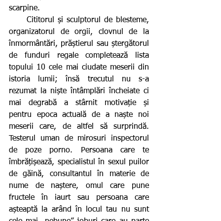
scarpine. 
     Cititorul și sculptorul de blesteme, 
organizatorul de orgii, clovnul de la 
înmormântări, prăștierul sau ștergătorul 
de funduri regale completează lista 
topului 10 cele mai ciudate meserii din 
istoria lumii; însă trecutul nu s-a 
rezumat la niște întâmplări încheiate ci 
mai degrabă a stârnit motivație și 
pentru epoca actuală de a naște noi 
meserii care, de altfel să surprindă. 
Testerul uman de mirosuri inspectorul 
de poze porno. Persoana care te 
îmbrățișează, specialistul în sexul puilor 
de găină, consultantul în materie de 
nume de naștere, omul care pune 
fructele în iaurt sau persoana care 
așteaptă la arând în locul tau nu sunt 